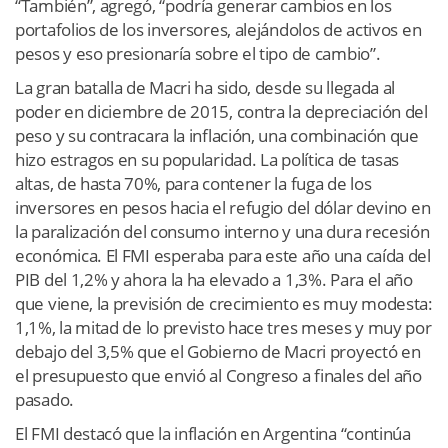
“También”, agregó, “podría generar cambios en los
portafolios de los inversores, alejándolos de activos en
pesos y eso presionaría sobre el tipo de cambio”.
La gran batalla de Macri ha sido, desde su llegada al
poder en diciembre de 2015, contra la depreciación del
peso y su contracara la inflación, una combinación que
hizo estragos en su popularidad. La política de tasas
altas, de hasta 70%, para contener la fuga de los
inversores en pesos hacia el refugio del dólar devino en
la paralización del consumo interno y una dura recesión
económica. El FMI esperaba para este año una caída del
PIB del 1,2% y ahora la ha elevado a 1,3%. Para el año
que viene, la previsión de crecimiento es muy modesta:
1,1%, la mitad de lo previsto hace tres meses y muy por
debajo del 3,5% que el Gobierno de Macri proyectó en
el presupuesto que envió al Congreso a finales del año
pasado.
El FMI destacó que la inflación en Argentina “continúa