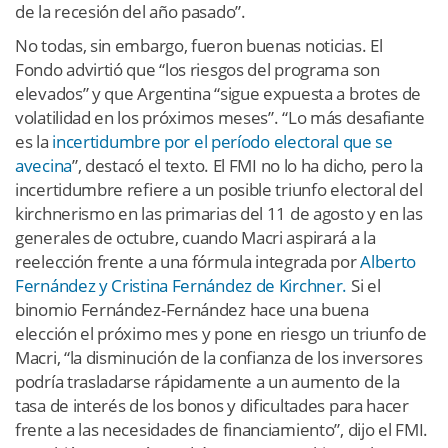
de la recesión del año pasado”.
No todas, sin embargo, fueron buenas noticias. El
Fondo advirtió que “los riesgos del programa son
elevados” y que Argentina “sigue expuesta a brotes de
volatilidad en los próximos meses”. “Lo más desafiante
es la
incertidumbre por el período electoral que se
avecina
”, destacó el texto. El FMI no lo ha dicho, pero la
incertidumbre refiere a un posible triunfo electoral del
kirchnerismo en las primarias del 11 de agosto y en las
generales de octubre, cuando Macri aspirará a la
reelección frente a una fórmula integrada por
Alberto
Fernández y Cristina Fernández de Kirchner.
Si el
binomio Fernández-Fernández hace una buena
elección el próximo mes y pone en riesgo un triunfo de
Macri, “la disminución de la confianza de los inversores
podría trasladarse rápidamente a un aumento de la
tasa de interés de los bonos y dificultades para hacer
frente a las necesidades de financiamiento”, dijo el FMI.