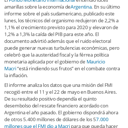
amarillas sobre la economía de
Argentina
. En su último
informe sobre el país sudamericano, publicado este
lunes, los técnicos del organismo redujeron de 2,2% a
1,1% el crecimiento previsto para 2020 y elevaron de
1,2% a 1,3% la caída del PIB para este año. El
documento advirtió además que el ruido electoral
puede generar nuevas turbulencias económicas, pero
celebró que la austeridad fiscal y la férrea política
monetaria aplicada por el gobierno de
Mauricio
Macri
“está rindiendo sus frutos” en el combate contra
la inflación.
El informe analiza los datos que una misión del FMI
recogió entre el 11 y el 22 de mayo en Buenos Aires.
De su resultado positivo dependía el quinto
desembolso del rescate financiero acordado con
Argentina el año pasado. El gobierno dispondrá ahora
de otros 5.400 millones de dólares de los 5
7.000
millones que el FMI dio a Macri
para que pueda hacer