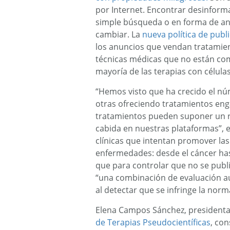
por Internet. Encontrar desinforma
simple búsqueda o en forma de an
cambiar. La
nueva política de publi
los anuncios que vendan tratamient
técnicas médicas que no están com
mayoría de las terapias con células
“Hemos visto que ha crecido el n
otras ofreciendo tratamientos en
tratamientos pueden suponer un r
cabida en nuestras plataformas”, e
clínicas que intentan promover la
enfermedades: desde el cáncer hast
que para controlar que no se publici
“una combinación de evaluación a
al detectar que se infringe la norm
Elena Campos Sánchez, presidenta 
de Terapias Pseudocientíficas
, con