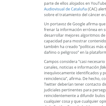
parte de ellos alojados en YouTube
Audiovisual de Cataluña
(CAC) ale
sobre el tratamiento del cáncer er
Un portavoz de Google afirma qu
frenar la información errónea en s
desarrollar mejores algoritmos de
capacidad para mostrar contenido
también ha creado “políticas más 
dañino o peligroso” en la platafor
Campos considera “casi necesario 
canales, noticias e información
fak
inequívocamente identificados y p
reincidencia”, afirma. De hecho, 
Twitter deberían tener contacto di
judiciales pertinentes para perseg
reincidentemente a difundir bulos 
cualquier cosa y que cualquier opin