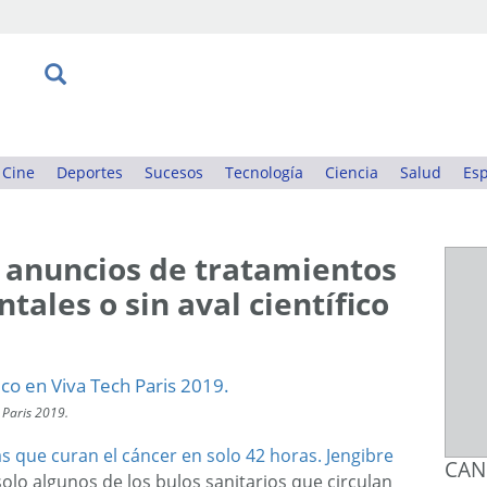
Cine
Deportes
Sucesos
Tecnología
Ciencia
Salud
Esp
s anuncios de tratamientos
ales o sin aval científico
h Paris 2019.
as que curan el cáncer en solo 42 horas.
Jengibre
CAN
olo algunos de los bulos sanitarios que circulan