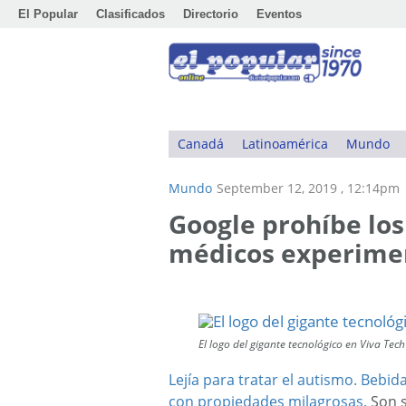
El Popular
Clasificados
Directorio
Eventos
Canadá
Latinoamérica
Mundo
Mundo
September 12, 2019 , 12:14pm
Google prohíbe lo
médicos experiment
El logo del gigante tecnológico en Viva Tec
Lejía para tratar el autismo
. Bebid
con propiedades milagrosas.
Son s