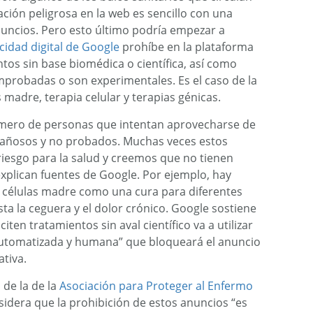
ción peligrosa en la web es sencillo con una
uncios. Pero esto último podría empezar a
cidad digital de Google
prohíbe en la plataforma
os sin base biomédica o científica, así como
probadas o son experimentales. Es el caso de la
 madre, terapia celular y terapias génicas.
úmero de personas que intentan aprovecharse de
gañosos y no probados. Muchas veces estos
iesgo para la salud y creemos que no tienen
xplican fuentes de Google. Por ejemplo, hay
s células madre como una cura para diferentes
a la ceguera y el dolor crónico. Google sostiene
ten tratamientos sin aval científico va a utilizar
utomatizada y humana” que bloqueará el anuncio
ativa.
de la de la
Asociación para Proteger al Enfermo
sidera que la prohibición de estos anuncios “es