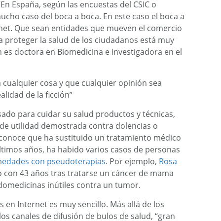
“En España, según las encuestas del CSIC o
ucho caso del boca a boca. En este caso el boca a
ernet. Que sean entidades que mueven el comercio
a proteger la salud de los ciudadanos está muy
 es doctora en Biomedicina e investigadora en el
 cualquier cosa y que cualquier opinión sea
ealidad de la ficción”
sado para cuidar su salud productos y técnicas,
de utilidad demostrada contra dolencias o
conoce que ha sustituido un tratamiento médico
últimos años, ha habido varios casos de personas
ermedades con pseudoterapias
. Por ejemplo,
Rosa
 con 43 años tras tratarse un cáncer de mama
omedicinas inútiles contra un tumor.
 en Internet es muy sencillo. Más allá de los
os canales de difusión de bulos de salud, “gran