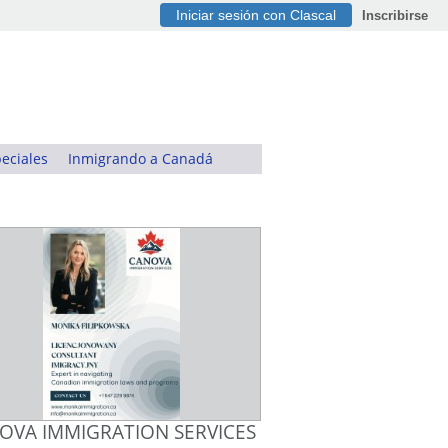
Iniciar sesión con Clascal
Inscribirse
eciales
Inmigrando a Canadá
OVA IMMIGRATION SERVICES