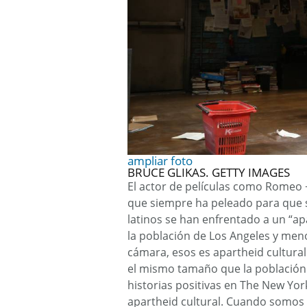
ampliar foto
BRUCE GLIKAS.
GETTY IMAGES
El actor de películas como Romeo +
que siempre ha peleado para que s
latinos se han enfrentado a un “ap
la población de Los Angeles y meno
cámara, esos es apartheid cultural
el mismo tamaño que la población
historias positivas en The New York
apartheid cultural. Cuando somos c