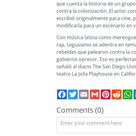
que cuenta la historia de un grupo 
contra la colonización. El actor con
escribió originalmente para cine, p
modificarla para un escenario en v
Con música latina como merengue,
rap, Leguizamo se adentra en temas
rebeldes que pelearon contra la co
gobierno opresor. Eso es perfect
señaló al diario The San Diego Uni
teatro La Jolla Playhouse en Califor
Twitter
Email
Gmail
Pinterest
Reddit
W
Comments (0)