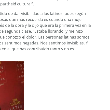
partheid cultural”.
o de dar visibilidad a los latinos, pues según
 cosas que más recuerda es cuando una mujer
 de la obra y le dijo que era la primera vez en la
e segunda clase. “Estaba llorando, y me hizo
e conozco el dolor. Las personas latinas somos
s sentimos negadas. Nos sentimos invisibles. Y
s en el que has contribuido tanto y no es