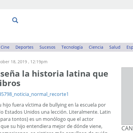
Cine
Deportes
Sucesos
Tecnología
Ciencia
Salud
Esp
ober 18, 2019 , 12:19pm
eña la historia latina que
libros
hijo fuera víctima de bullying en la escuela por
do Estados Unidos una lección. Literalmente. Latin
a para tontos) es un monólogo que el actor
que su hijo entendiera mejor de dónde viene,
CAN