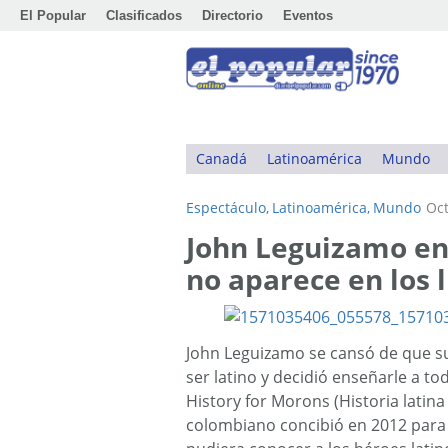
El Popular
Clasificados
Directorio
Eventos
Canadá
Latinoamérica
Mundo
Espectáculo,
Latinoamérica,
Mundo
Oct
John Leguizamo ens
no aparece en los 
John Leguizamo se cansó de que su 
ser latino y decidió enseñarle a to
History for Morons (Historia latin
colombiano concibió en 2012 para 