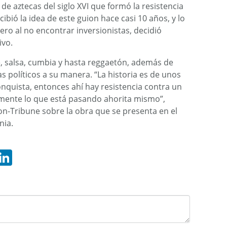
de aztecas del siglo XVI que formó la resistencia
cibió la idea de este guion hace casi 10 años, y lo
ero al no encontrar inversionistas, decidió
ivo.
 salsa, cumbia y hasta reggaetón, además de
 políticos a su manera. “La historia es de unos
nquista, entonces ahí hay resistencia contra un
amente lo que está pasando ahorita mismo”,
on-Tribune sobre la obra que se presenta en el
nia.
hatsApp
LinkedIn