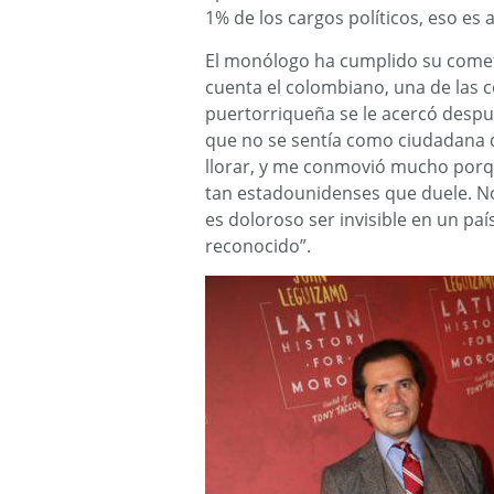
1% de los cargos políticos, eso es a
El monólogo ha cumplido su cometid
cuenta el colombiano, una de las
puertorriqueña se le acercó después
que no se sentía como ciudadana d
llorar, y me conmovió mucho porqu
tan estadounidenses que duele. No
es doloroso ser invisible en un paí
reconocido”.