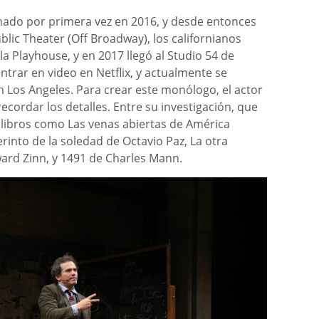
enado por primera vez en 2016, y desde entonces
lic Theater (Off Broadway), los californianos
la Playhouse, y en 2017 llegó al Studio 54 de
rar en video en Netflix, y actualmente se
 Los Angeles. Para crear este monólogo, el actor
ecordar los detalles. Entre su investigación, que
yó libros como Las venas abiertas de América
rinto de la soledad de Octavio Paz, La otra
ard Zinn, y 1491 de Charles Mann.