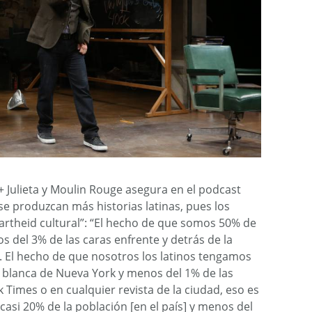
 Julieta y Moulin Rouge asegura en el podcast
e produzcan más historias latinas, pues los
artheid cultural”: “El hecho de que somos 50% de
s del 3% de las caras enfrente y detrás de la
. El hecho de que nosotros los latinos tengamos
 blanca de Nueva York y menos del 1% de las
 Times o en cualquier revista de la ciudad, eso es
asi 20% de la población [en el país] y menos del