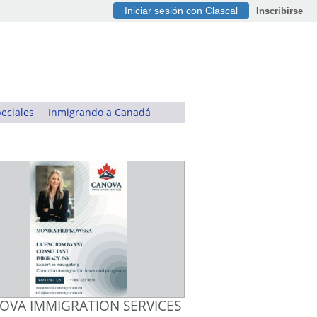
Iniciar sesión con Clascal
Inscribirse
eciales
Inmigrando a Canadá
OVA IMMIGRATION SERVICES