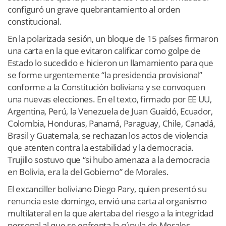
configuró un grave quebrantamiento al orden
constitucional.
En la polarizada sesión, un bloque de 15 países firmaron
una carta en la que evitaron calificar como golpe de
Estado lo sucedido e hicieron un llamamiento para que
se forme urgentemente “la presidencia provisional”
conforme a la Constitución boliviana y se convoquen
una nuevas elecciones. En el texto, firmado por EE UU,
Argentina, Perú, la Venezuela de Juan Guaidó, Ecuador,
Colombia, Honduras, Panamá, Paraguay, Chile, Canadá,
Brasil y Guatemala, se rechazan los actos de violencia
que atenten contra la estabilidad y la democracia.
Trujillo sostuvo que “si hubo amenaza a la democracia
en Bolivia, era la del Gobierno” de Morales.
El excanciller boliviano Diego Pary, quien presentó su
renuncia este domingo, envió una carta al organismo
multilateral en la que alertaba del riesgo a la integridad
personal al que se enfrenta la cúpula de Morales.