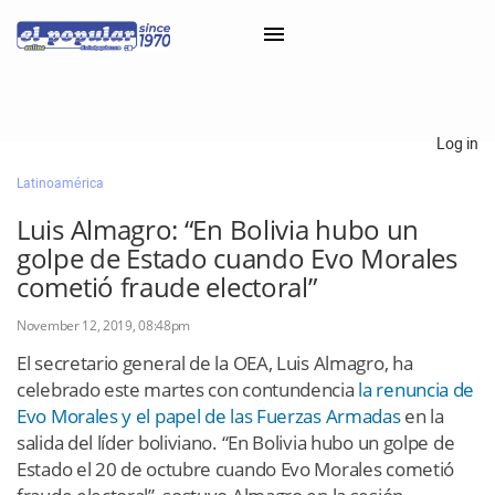
×
Log in
Latinoamérica
Classifieds
Luis Almagro: “En Bolivia hubo un
Categorías
golpe de Estado cuando Evo Morales
Iniciar sesión con Clascal
cometió fraude electoral”
November 12, 2019, 08:48pm
×
El secretario general de la OEA, Luis Almagro, ha
celebrado este martes con contundencia
la renuncia de
Evo Morales y el papel de las Fuerzas Armadas
en la
salida del líder boliviano. “En Bolivia hubo un golpe de
Estado el 20 de octubre cuando Evo Morales cometió