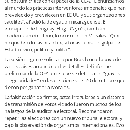
su postura crítica con el papel de la OEA. “Denunciamos
al mundo las prácticas interventoras imperiales que han
prevalecido y prevalecen en EE UU y sus organizaciones
satélites”, añadió la delegación nicaragüense. El
embajador de Uruguay, Hugo Cayrús, también
condenó, en otro tono, lo ocurrido con Morales. “Que
no queden dudas: esto fue, a todas luces, un golpe de
Estado cívico, político y militar”.
La sesión urgente solicitada por Brasil con el apoyo de
varios países arrancó con los detalles del informe
preliminar de la OEA, en el que se detectaron “graves
irregularidades” en las elecciones del 20 de octubre que
dieron por ganador a Morales.
La falsificación de firmas, actas irregulares o un sistema
de transmisión de votos viciado fueron muchos de los
hallazgos de la auditoría electoral. Recomendaron
repetir las elecciones con un nuevo tribunal electoral y
bajo la observación de organismos internacionales. Evo