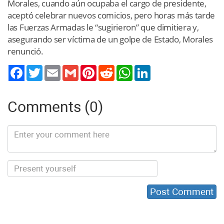
Morales, cuando aún ocupaba el cargo de presidente,
aceptó celebrar nuevos comicios, pero horas más tarde
las Fuerzas Armadas le “sugirieron” que dimitiera y,
asegurando ser víctima de un golpe de Estado, Morales
renunció.
Twitter
Email
Gmail
Pinterest
Reddit
WhatsApp
LinkedIn
Comments (0)