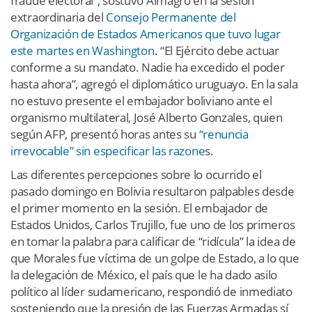
fraude electoral”, sostuvo Almagro en la sesión
extraordinaria del
Consejo Permanente del
Organización de Estados Americanos que tuvo lugar
este martes en Washington
. “El Ejército debe actuar
conforme a su mandato. Nadie ha excedido el poder
hasta ahora”, agregó el diplomático uruguayo. En la sala
no estuvo presente el embajador boliviano ante el
organismo multilateral, José Alberto Gonzales, quien
según AFP, presentó horas antes su
“renuncia
irrevocable” sin especificar las razone
s.
Las diferentes percepciones sobre lo ocurrido el
pasado domingo en Bolivia resultaron palpables desde
el primer momento en la sesión. El embajador de
Estados Unidos, Carlos Trujillo, fue uno de los primeros
en tomar la palabra para calificar de “ridícula” la idea de
que Morales fue víctima de un golpe de Estado, a lo que
la delegación de México, el país que le ha dado asilo
político al líder sudamericano, respondió de inmediato
sosteniendo que la presión de las Fuerzas Armadas sí