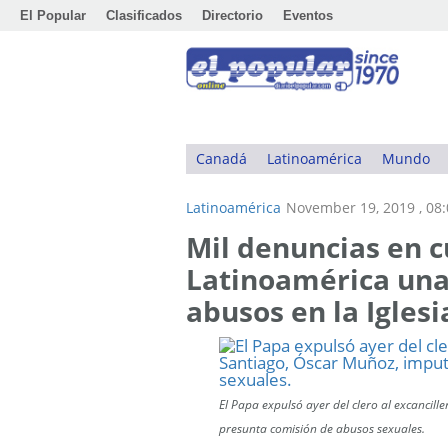
El Popular
Clasificados
Directorio
Eventos
Canadá
Latinoamérica
Mundo
Latinoamérica
November 19, 2019 , 08
Mil denuncias en c
Latinoamérica una
abusos en la Iglesi
El Papa expulsó ayer del clero al excancil
presunta comisión de abusos sexuales.