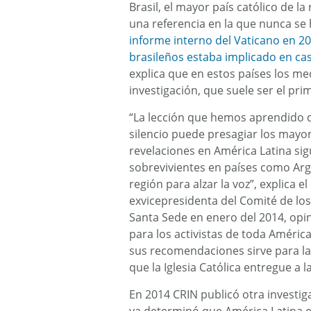
Brasil, el mayor país católico de la
una referencia en la que nunca se
informe interno del Vaticano en 2
brasileños estaba implicado en ca
explica que en estos países los m
investigación, que suele ser el pri
“La lección que hemos aprendido d
silencio puede presagiar los mayo
revelaciones en América Latina si
sobrevivientes en países como Argen
región para alzar la voz”, explica e
exvicepresidenta del Comité de los
Santa Sede en enero del 2014, opin
para los activistas de toda Améric
sus recomendaciones sirve para la
que la Iglesia Católica entregue a l
En 2014 CRIN publicó otra investiga