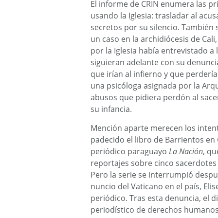
El informe de CRIN enumera las pr
usando la Iglesia: trasladar al acus
secretos por su silencio. También 
un caso en la archidiócesis de Cal
por la Iglesia había entrevistado 
siguieran adelante con su denuncia
que irían al infierno y que perdería
una psicóloga asignada por la Arqu
abusos que pidiera perdón al sace
su infancia.
Mención aparte merecen los intent
padecido el libro de Barrientos en
periódico paraguayo
La Nación
, q
reportajes sobre cinco sacerdotes 
Pero la serie se interrumpió despué
nuncio del Vaticano en el país, Eli
periódico. Tras esta denuncia, el 
periodístico de derechos humanos