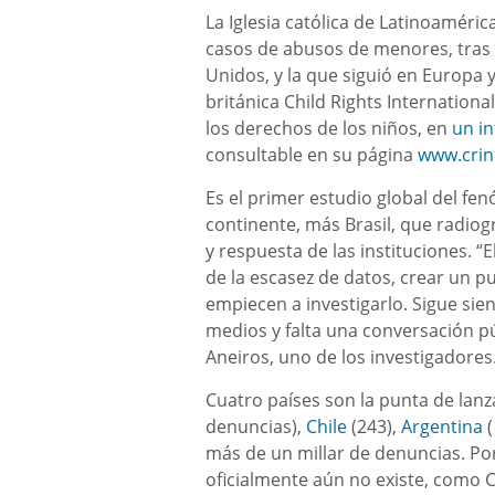
La Iglesia católica de Latinoaméric
casos de abusos de menores, tras 
Unidos, y la que siguió en Europa 
británica Child Rights Internationa
los derechos de los niños, en
un i
consultable en su página
www.crin
Es el primer estudio global del fe
continente, más Brasil, que radiogr
y respuesta de las instituciones. “
de la escasez de datos, crear un pu
empiecen a investigarlo. Sigue si
medios y falta una conversación p
Aneiros, uno de los investigadores
Cuatro países son la punta de lanza
denuncias),
Chile
(243),
Argentina
(
más de un millar de denuncias. Po
oficialmente aún no existe, como C