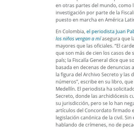
en otras partes del mundo, como l
investigación por parte de la Fisc
puesto en marcha en América Lati
En Colombia,
el periodista Juan Pa
los niños vengan a mí
asegura que la
mayores que las oficiales. “El card
que son más de cien los casos de 
país; la Fiscalía General dice que 
basada en decenas de denuncias a
la figura del Archivo Secreto y la
números”, escribe en su libro, qu
Medellín. El periodista ha solicita
Secreto, donde las archidiócesis 
su jurisdicción, pero se lo han ne
artículos del Concordato firmado e
legislación canónica de la civil. 
hablando de crímenes, no de peca