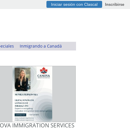
Iniciar sesión con Clascal
Inscribirse
eciales
Inmigrando a Canadá
OVA IMMIGRATION SERVICES