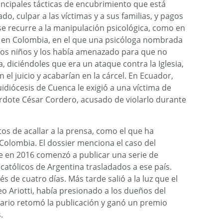
incipales tácticas de encubrimiento que está
ado, culpar a las víctimas y a sus familias, y pagos
se recurre a la manipulación psicológica, como en
i, en Colombia, en el que una psicóloga nombrada
a los niños y los había amenazado para que no
, diciéndoles que era un ataque contra la Iglesia,
n el juicio y acabarían en la cárcel. En Ecuador,
idiócesis de Cuenca le exigió a una víctima de
rdote César Cordero, acusado de violarlo durante
os de acallar a la prensa, como el que ha
 Colombia. El dossier menciona el caso del
ue en 2016 comenzó a publicar una serie de
católicos de Argentina trasladados a ese país.
s de cuatro días. Más tarde salió a la luz que el
seo Ariotti, había presionado a los dueños del
diario retomó la publicación y ganó un premio
.