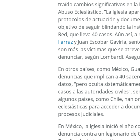
traído cambios significativos en la 
Abuso Eclesiástico. “La Iglesia apa
protocolos de actuación y docume
objetivo de seguir blindando la in
Red, que lleva 40 casos. Aún así, 
Ilarraz
y Juan Escobar Gaviria, sent
son más las víctimas que se atrev
denunciar, según Lombardi. Asegur
En otros países, como México, Gua
denuncias que implican a 40 sacerd
datos, “pero oculta sistemáticamen
casos a las autoridades civiles”, se
algunos países, como Chile, han or
eclesiásticas para acceder a doc
procesos judiciales.
En México, la Iglesia inició el año
denuncia contra un legionario de 