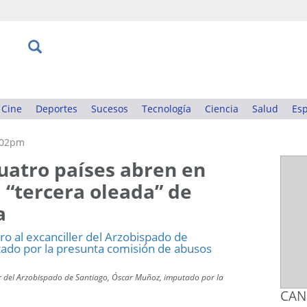
Cine
Deportes
Sucesos
Tecnología
Ciencia
Salud
Esp
:02pm
uatro países abren en
 “tercera oleada” de
a
ler del Arzobispado de Santiago, Óscar Muñoz, imputado por la
CAN