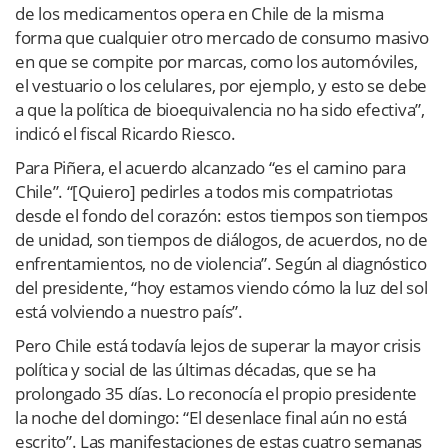
de los medicamentos opera en Chile de la misma
forma que cualquier otro mercado de consumo masivo
en que se compite por marcas, como los automóviles,
el vestuario o los celulares, por ejemplo, y esto se debe
a que la política de bioequivalencia no ha sido efectiva”,
indicó el fiscal Ricardo Riesco.
Para Piñera, el acuerdo alcanzado “es el camino para
Chile”. “[Quiero] pedirles a todos mis compatriotas
desde el fondo del corazón: estos tiempos son tiempos
de unidad, son tiempos de diálogos, de acuerdos, no de
enfrentamientos, no de violencia”. Según al diagnóstico
del presidente, “hoy estamos viendo cómo la luz del sol
está volviendo a nuestro país”.
Pero Chile está todavía lejos de superar la mayor crisis
política y social de las últimas décadas, que se ha
prolongado 35 días. Lo reconocía el propio presidente
la noche del domingo: “El desenlace final aún no está
escrito”. Las manifestaciones de estas cuatro semanas