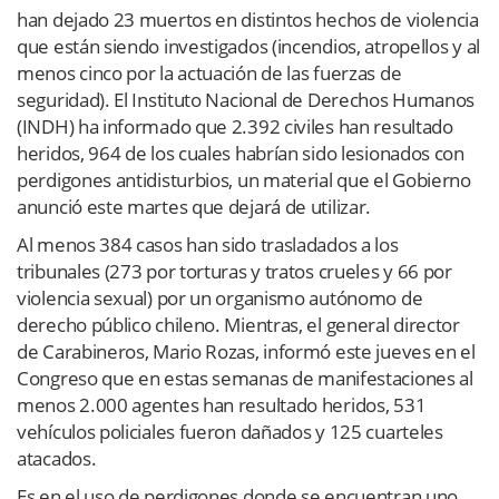
han dejado 23 muertos en distintos hechos de violencia
que están siendo investigados (incendios, atropellos y al
menos cinco por la actuación de las fuerzas de
seguridad). El Instituto Nacional de Derechos Humanos
(INDH) ha informado que 2.392 civiles han resultado
heridos, 964 de los cuales habrían sido lesionados con
perdigones antidisturbios, un material que el Gobierno
anunció este martes que dejará de utilizar.
Al menos 384 casos han sido trasladados a los
tribunales (273 por torturas y tratos crueles y 66 por
violencia sexual) por un organismo autónomo de
derecho público chileno. Mientras, el general director
de Carabineros, Mario Rozas, informó este jueves en el
Congreso que en estas semanas de manifestaciones al
menos 2.000 agentes han resultado heridos, 531
vehículos policiales fueron dañados y 125 cuarteles
atacados.
Es en el uso de perdigones donde se encuentran uno