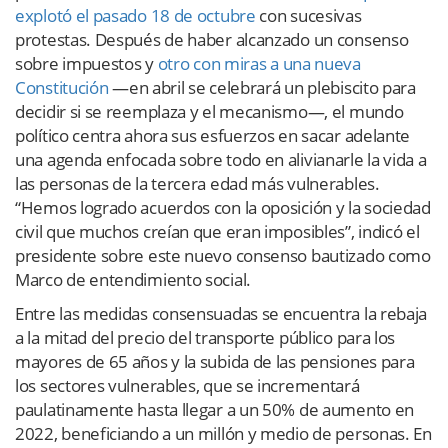
explotó el pasado 18 de octubre
con sucesivas
protestas. Después de haber alcanzado un consenso
sobre impuestos y
otro con miras a una nueva
Constitución
—en abril se celebrará un plebiscito para
decidir si se reemplaza y el mecanismo—, el mundo
político centra ahora sus esfuerzos en sacar adelante
una agenda enfocada sobre todo en alivianarle la vida a
las personas de la tercera edad más vulnerables.
“Hemos logrado acuerdos con la oposición y la sociedad
civil que muchos creían que eran imposibles”, indicó el
presidente sobre este nuevo consenso bautizado como
Marco de entendimiento social.
Entre las medidas consensuadas se encuentra la rebaja
a la mitad del precio del transporte público para los
mayores de 65 años y la subida de las pensiones para
los sectores vulnerables, que se incrementará
paulatinamente hasta llegar a un 50% de aumento en
2022, beneficiando a un millón y medio de personas. En