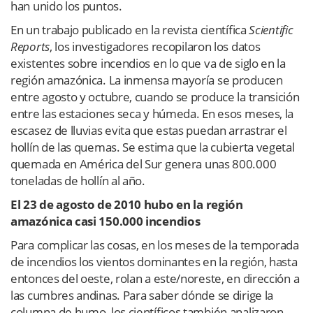
han unido los puntos.
En un trabajo publicado en la revista científica
Scientific
Reports
, los investigadores recopilaron los datos
existentes sobre incendios en lo que va de siglo en la
región amazónica. La inmensa mayoría se producen
entre agosto y octubre, cuando se produce la transición
entre las estaciones seca y húmeda. En esos meses, la
escasez de lluvias evita que estas puedan arrastrar el
hollín de las quemas. Se estima que la cubierta vegetal
quemada en América del Sur genera unas 800.000
toneladas de hollín al año.
El 23 de agosto de 2010 hubo en la región
amazónica casi 150.000 incendios
Para complicar las cosas, en los meses de la temporada
de incendios los vientos dominantes en la región, hasta
entonces del oeste, rolan a este/noreste, en dirección a
las cumbres andinas. Para saber dónde se dirige la
columna de humo, los científicos también analizaron