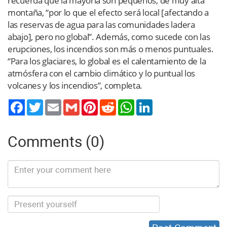
recuerda que la mayoría son pequeños, de muy alta
montaña, “por lo que el efecto será local [afectando a
las reservas de agua para las comunidades ladera
abajo], pero no global”. Además, como sucede con las
erupciones, los incendios son más o menos puntuales.
“Para los glaciares, lo global es el calentamiento de la
atmósfera con el cambio climático y lo puntual los
volcanes y los incendios”, completa.
Twitter
Email
Gmail
Pinterest
Reddit
WhatsApp
LinkedIn
Comments (0)