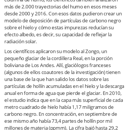
más de 2.000 trayectorias del humo en esos meses
desde 2000 y 2016. Con esos datos pudieron crear un
modelo de deposición de partículas de carbono negro
sobre el hielo y cómo estas impurezas reducían su
efecto albedo, es decir, su capacidad de reflejar la
radiación solar.
Los científicos aplicaron su modelo al Zongo, un
pequeño glaciar de la cordillera Real, en la porción
boliviana de Los Andes. Allí, glaciólogos franceses
(algunos de ellos coautores de la investigación) tienen
una base de la que han salido los datos sobre las
partículas de hollín acumuladas en el hielo y la descarga
anual en forma de agua que pierde el glaciar. En 2010,
el estudio indica que en la capa más superficial de cada
metro cuadrado de hielo había 1,17 miligramos de
carbono negro. En concentración, en septiembre de
ese mismo año había 73,4 partes de hollín por mil
millones de materia (ppmm). La cifra bajó hasta 29,2