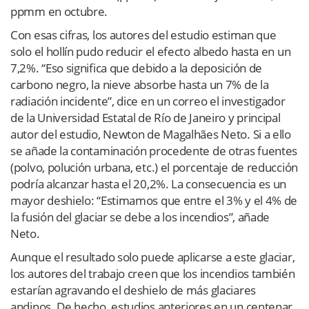
ppmm en octubre.
Con esas cifras, los autores del estudio estiman que
solo el hollín pudo reducir el efecto albedo hasta en un
7,2%. “Eso significa que debido a la deposición de
carbono negro, la nieve absorbe hasta un 7% de la
radiación incidente”, dice en un correo el investigador
de la Universidad Estatal de Río de Janeiro y principal
autor del estudio, Newton de Magalhães Neto. Si a ello
se añade la contaminación procedente de otras fuentes
(polvo, polución urbana, etc.) el porcentaje de reducción
podría alcanzar hasta el 20,2%. La consecuencia es un
mayor deshielo: “Estimamos que entre el 3% y el 4% de
la fusión del glaciar se debe a los incendios”, añade
Neto.
Aunque el resultado solo puede aplicarse a este glaciar,
los autores del trabajo creen que los incendios también
estarían agravando el deshielo de más glaciares
andinos. De hecho, estudios anteriores en un centenar