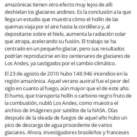
amazónicas tienen otro efecto muy lejos de allí:
deshielan los glaciares andinos. Es la conclusión a la que
llega un estudio que muestra cómo el hollín de las
quemas viaja por el aire hasta la cordillera y, al
depositarse sobre el hielo, aumenta la radiación solar
que atrapa, acelerando su fusión. El trabajo se ha
centrado en un pequeño glaciar, pero sus resultados
podrían reproducirse en los centenares de glaciares de
Los Andes, ya castigados por el cambio climático.
El 23 de agosto de 2010 hubo 148.946 incendios en la
región amazónica. Aquel verano austral fue el peor del
siglo en cuanto al fuego, aún mayor que el de este año.
El humo, que transporta hollín o carbono negro fruto de
la combustión, nubló Los Andes, como muestra el
archivo de imágenes por satélite de la NASA. Días
después de la oleada de fuegos de aquel año hubo un
pico de descarga de agua procedente de varios
glaciares. Ahora, investigadores brasileños y franceses