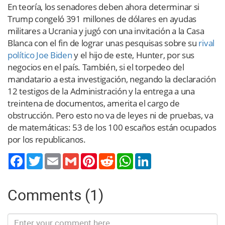
En teoría, los senadores deben ahora determinar si
Trump congeló 391 millones de dólares en ayudas
militares a Ucrania y jugó con una invitación a la Casa
Blanca con el fin de lograr unas pesquisas sobre su
rival
político Joe Biden
y el hijo de este, Hunter, por sus
negocios en el país. También, si el torpedeo del
mandatario a esta investigación, negando la declaración
12 testigos de la Administración y la entrega a una
treintena de documentos, amerita el cargo de
obstrucción. Pero esto no va de leyes ni de pruebas, va
de matemáticas: 53 de los 100 escaños están ocupados
por los republicanos.
Twitter
Email
Gmail
Pinterest
Reddit
WhatsApp
LinkedIn
Comments (1)