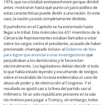
1974, que no cristalizó en
impeachment
porque dimitió
antes- mostraron hasta qué punto un juicio político de
estas características puede dividir a una nación. En este
caso, la nación ya está completamente dividida.
El partidismo en el Capitolio se ha extremado hasta
llegar a lo tribal. Este miércoles los 431 miembros de la
Cámara de Representantes estaban llamados a votar
sobre los cargos contra el presidente, acusado de haber
presionado -chantajeado incluso- al
Gobierno de Kiev
para lograr que anunciara unas investigaciones
que
perjudicaban a los demócratas y le favorecían
electoralmente. Los legisladores debían decidir si todo
lo que había estado leyendo y escuchando de testigos
sobre el escándalo de Ucrania evidenciaba un caso de
abuso de poder y de obstrucción al Congreso. Y el
resultado se ajustó casi a la línea del partido casi al
milímetro. Ni un solo republicano presente en la sala
vio motivos para juzgar a Trump y, sin embargo, todos