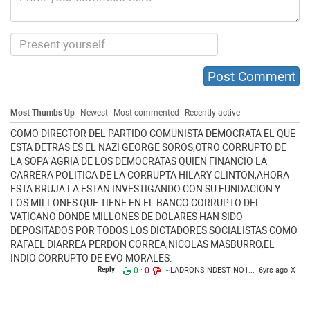
Most Thumbs Up
Newest
Most commented
Recently active
COMO DIRECTOR DEL PARTIDO COMUNISTA DEMOCRATA EL QUE
ESTA DETRAS ES EL NAZI GEORGE SOROS,OTRO CORRUPTO DE
LA SOPA AGRIA DE LOS DEMOCRATAS QUIEN FINANCIO LA
CARRERA POLITICA DE LA CORRUPTA HILARY CLINTON,AHORA
ESTA BRUJA LA ESTAN INVESTIGANDO CON SU FUNDACION Y
LOS MILLONES QUE TIENE EN EL BANCO CORRUPTO DEL
VATICANO DONDE MILLONES DE DOLARES HAN SIDO
DEPOSITADOS POR TODOS LOS DICTADORES SOCIALISTAS COMO
RAFAEL DIARREA PERDON CORREA,NICOLAS MASBURRO,EL
INDIO CORRUPTO DE EVO MORALES.
Reply
0
0
~LADRONSINDESTINO1...
6yrs ago
X
: