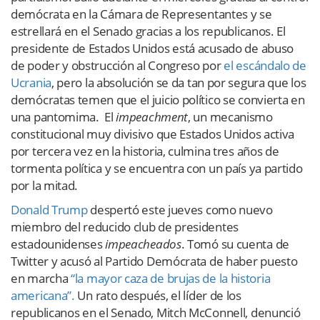
demócrata en la Cámara de Representantes y se
estrellará en el Senado gracias a los republicanos. El
presidente de Estados Unidos está acusado de abuso
de poder y obstrucción al Congreso por
el escándalo de
Ucrania
, pero la absolución se da tan por segura que los
demócratas temen que el juicio político se convierta en
una pantomima. El
impeachment
, un mecanismo
constitucional muy divisivo que Estados Unidos activa
por tercera vez en la historia, culmina tres años de
tormenta política y se encuentra con un país ya partido
por la mitad.
Donald Trump
despertó este jueves como nuevo
miembro del reducido club de presidentes
estadounidenses
impeacheados
. Tomó su cuenta de
Twitter y acusó al Partido Demócrata de haber puesto
en marcha
“la mayor caza de brujas de la historia
americana”.
Un rato después, el líder de los
republicanos en el Senado, Mitch McConnell, denunció