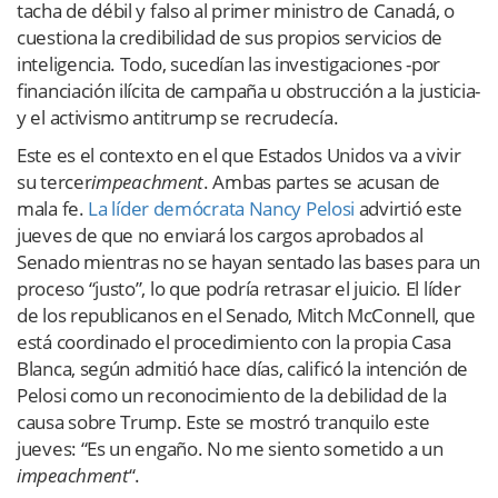
tacha de débil y falso al primer ministro de Canadá, o
cuestiona la credibilidad de sus propios servicios de
inteligencia. Todo, sucedían las investigaciones -por
financiación ilícita de campaña u obstrucción a la justicia-
y el activismo antitrump se recrudecía.
Este es el contexto en el que Estados Unidos va a vivir
su tercer
impeachment
. Ambas partes se acusan de
mala fe.
La líder demócrata Nancy Pelosi
advirtió este
jueves de que no enviará los cargos aprobados al
Senado mientras no se hayan sentado las bases para un
proceso “justo”, lo que podría retrasar el juicio. El líder
de los republicanos en el Senado, Mitch McConnell, que
está coordinado el procedimiento con la propia Casa
Blanca, según admitió hace días, calificó la intención de
Pelosi como un reconocimiento de la debilidad de la
causa sobre Trump. Este se mostró tranquilo este
jueves: “Es un engaño. No me siento sometido a un
impeachment
“.