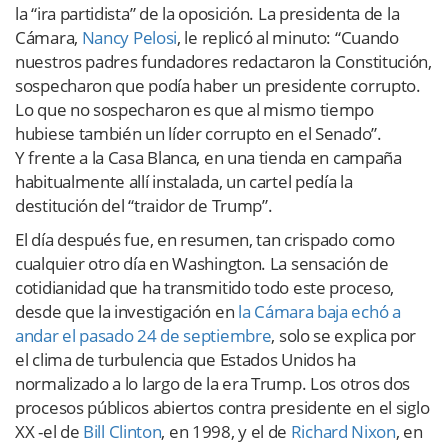
la “ira partidista” de la oposición. La presidenta de la
Cámara,
Nancy Pelosi
, le replicó al minuto: “Cuando
nuestros padres fundadores redactaron la Constitución,
sospecharon que podía haber un presidente corrupto.
Lo que no sospecharon es que al mismo tiempo
hubiese también un líder corrupto en el Senado”.
Y frente a la Casa Blanca, en una tienda en campaña
habitualmente allí instalada, un cartel pedía la
destitución del “traidor de Trump”.
El día después fue, en resumen, tan crispado como
cualquier otro día en Washington. La sensación de
cotidianidad que ha transmitido todo este proceso,
desde que la investigación en
la Cámara baja echó a
andar el pasado 24 de septiembre
, solo se explica por
el clima de turbulencia que Estados Unidos ha
normalizado a lo largo de la era Trump. Los otros dos
procesos públicos abiertos contra presidente en el siglo
XX -el de
Bill Clinton
, en 1998, y el de
Richard Nixon
, en