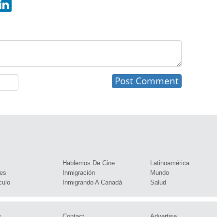
hatsApp
LinkedIn
s
Hablemos De Cine
Latinoamérica
es
Inmigración
Mundo
culo
Inmigrando A Canadá
Salud
s
Contact
Advertise