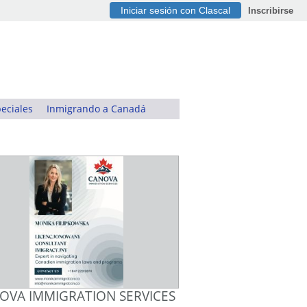
Iniciar sesión con Clascal
Inscribirse
eciales
Inmigrando a Canadá
OVA IMMIGRATION SERVICES