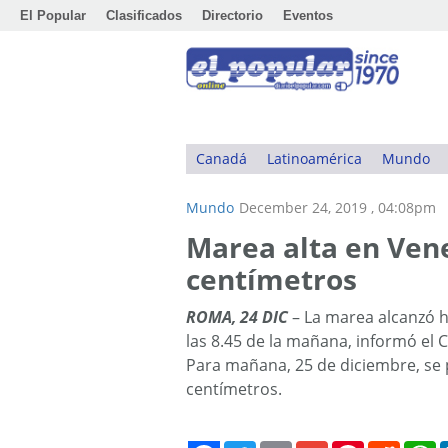
El Popular
Clasificados
Directorio
Eventos
Canadá
Latinoamérica
Mundo
Mundo
December 24, 2019 , 04:08pm
Marea alta en Vene
centímetros
ROMA, 24 DIC
– La marea alcanzó 
las 8.45 de la mañana, informó el
Para mañana, 25 de diciembre, se 
centímetros.