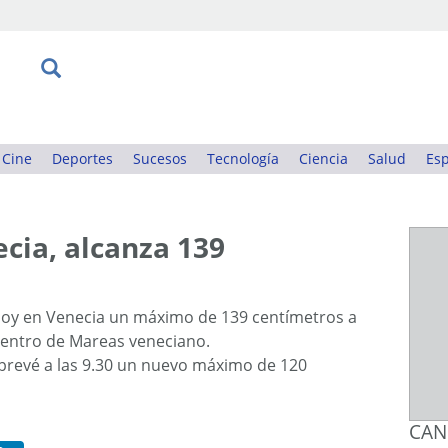
Cine
Deportes
Sucesos
Tecnología
Ciencia
Salud
Esp
cia, alcanza 139
hoy en Venecia un máximo de 139 centímetros a
 Centro de Mareas veneciano.
prevé a las 9.30 un nuevo máximo de 120
CAN