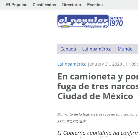
El Popular
Clasificados
Directorio
Eventos
Canadá
Latinoamérica
Mundo
Latinoamérica
January 31, 2020 , 11:0
En camioneta y por 
fuga de tres narcos
Ciudad de México
Momento de la fuga de tres reos en una camioneta
RECLUSORIO SUR
El Gobierno capitalino ha confir