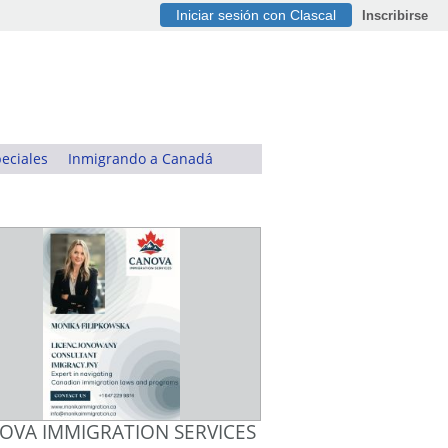
Iniciar sesión con Clascal
Inscribirse
eciales
Inmigrando a Canadá
OVA IMMIGRATION SERVICES