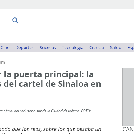
Cine
Deportes
Sucesos
Tecnología
Ciencia
Salud
Esp
9pm
la puerta principal: la
 del cartel de Sinaloa en
 oficial del reclusorio sur de la Ciudad de México. FOTO:
mado que los reos, sobre los que pesaba un
CAN