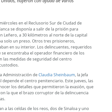
s Unidos, huyeron con ayuda de varios
miércoles en el Reclusorio Sur de Ciudad de
nca se disponía a salir de la prisión para
n Leñero, a 30 kilómetros al norte de la capital
ba solo un preso. Otros tres prisioneros,
taban en su interior. Los delincuentes, requeridos
 se encontraba el operador financiero de los
on las medidas de seguridad del centro
custodios.
la Administración de
Claudia Sheinbaum
, la Jefa
al depende el centro penitenciario. Este jueves, las
ocer los detalles que permitieron la evasión, que
on la que el brazo corruptor de la delincuencia
as.
 a las celdas de los reos, dos de Sinaloa y uno