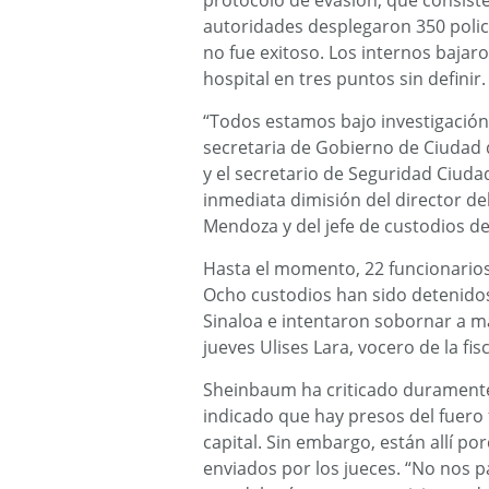
protocolo de evasión, que consiste 
autoridades desplegaron 350 policí
no fue exitoso. Los internos bajar
hospital en tres puntos sin definir.
“Todos estamos bajo investigación”
secretaria de Gobierno de Ciudad 
y el secretario de Seguridad Ciud
inmediata dimisión del director d
Mendoza y del jefe de custodios de
Hasta el momento, 22 funcionarios
Ocho custodios han sido detenidos 
Sinaloa e intentaron sobornar a m
jueves Ulises Lara, vocero de la fisc
Sheinbaum ha criticado duramente a
indicado que hay presos del fuero 
capital. Sin embargo, están allí p
enviados por los jueces. “No nos