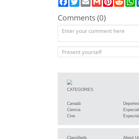
Comments (0)
CATEGORIES
Canadá
Deporte
Ciencia
Especial
Cine
Espectá
Classifieds
About U