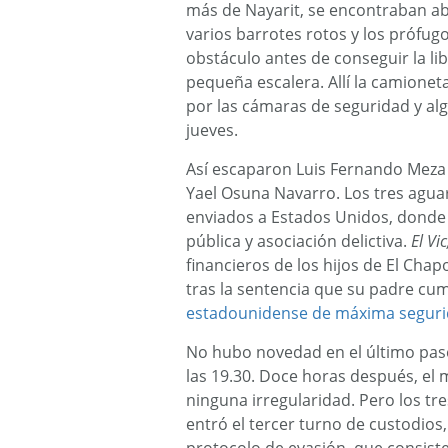
más de Nayarit, se encontraban abi
varios barrotes rotos y los prófugos
obstáculo antes de conseguir la l
pequeña escalera. Allí la camionet
por las cámaras de seguridad y al
jueves.
Así escaparon Luis Fernando Meza 
Yael Osuna Navarro. Los tres agua
enviados a Estados Unidos, donde e
pública y asociación delictiva.
El Vic
financieros de los hijos de El Cha
tras la sentencia que su padre cu
estadounidense de máxima segur
No hubo novedad en el último pase 
las 19.30. Doce horas después, el m
ninguna irregularidad. Pero los tre
entró el tercer turno de custodios,