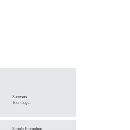
Sucesos
Tecnología
Simple Promotion