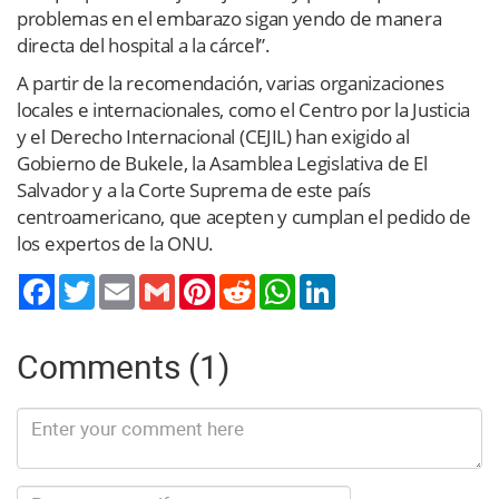
problemas en el embarazo sigan yendo de manera
directa del hospital a la cárcel”.
A partir de la recomendación, varias organizaciones
locales e internacionales, como el Centro por la Justicia
y el Derecho Internacional (CEJIL) han exigido al
Gobierno de Bukele, la Asamblea Legislativa de El
Salvador y a la Corte Suprema de este país
centroamericano, que acepten y cumplan el pedido de
los expertos de la ONU.
Twitter
Email
Gmail
Pinterest
Reddit
WhatsApp
LinkedIn
Comments (1)