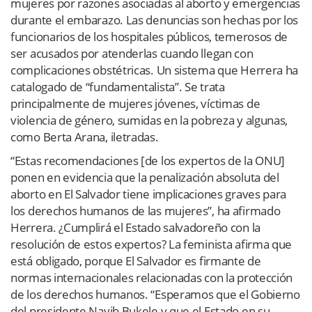
mujeres por razones asociadas al aborto y emergencias
durante el embarazo. Las denuncias son hechas por los
funcionarios de los hospitales públicos, temerosos de
ser acusados por atenderlas cuando llegan con
complicaciones obstétricas. Un sistema que Herrera ha
catalogado de “fundamentalista”. Se trata
principalmente de mujeres jóvenes, víctimas de
violencia de género, sumidas en la pobreza y algunas,
como Berta Arana, iletradas.
“Estas recomendaciones [de los expertos de la ONU]
ponen en evidencia que la penalización absoluta del
aborto en El Salvador tiene implicaciones graves para
los derechos humanos de las mujeres”, ha afirmado
Herrera. ¿Cumplirá el Estado salvadoreño con la
resolución de estos expertos? La feminista afirma que
está obligado, porque El Salvador es firmante de
normas internacionales relacionadas con la protección
de los derechos humanos. “Esperamos que el Gobierno
del presidente Nayib Bukele y que el Estado en su