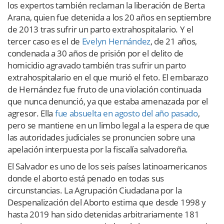
los expertos también reclaman la liberación de Berta
Arana, quien fue detenida a los 20 años en septiembre
de 2013 tras sufrir un parto extrahospitalario. Y el
tercer caso es el de
Evelyn Hernández
, de 21 años,
condenada a 30 años de prisión por el delito de
homicidio agravado también tras sufrir un parto
extrahospitalario en el que murió el feto. El embarazo
de Hernández fue fruto de una violación continuada
que nunca denunció, ya que estaba amenazada por el
agresor. Ella
fue absuelta en agosto del año pasado
,
pero se mantiene en un limbo legal a la espera de que
las autoridades judiciales se pronuncien sobre una
apelación interpuesta por la fiscalía salvadoreña.
El Salvador es uno de los seis países latinoamericanos
donde el aborto está penado en todas sus
circunstancias. La Agrupación Ciudadana por la
Despenalización del Aborto estima que desde 1998 y
hasta 2019 han sido detenidas arbitrariamente 181