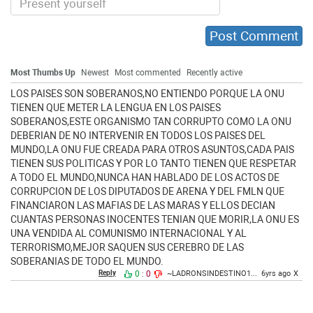
Most Thumbs Up
Newest
Most commented
Recently active
LOS PAISES SON SOBERANOS,NO ENTIENDO PORQUE LA ONU
TIENEN QUE METER LA LENGUA EN LOS PAISES
SOBERANOS,ESTE ORGANISMO TAN CORRUPTO COMO LA ONU
DEBERIAN DE NO INTERVENIR EN TODOS LOS PAISES DEL
MUNDO,LA ONU FUE CREADA PARA OTROS ASUNTOS,CADA PAIS
TIENEN SUS POLITICAS Y POR LO TANTO TIENEN QUE RESPETAR
A TODO EL MUNDO,NUNCA HAN HABLADO DE LOS ACTOS DE
CORRUPCION DE LOS DIPUTADOS DE ARENA Y DEL FMLN QUE
FINANCIARON LAS MAFIAS DE LAS MARAS Y ELLOS DECIAN
CUANTAS PERSONAS INOCENTES TENIAN QUE MORIR,LA ONU ES
UNA VENDIDA AL COMUNISMO INTERNACIONAL Y AL
TERRORISMO,MEJOR SAQUEN SUS CEREBRO DE LAS
SOBERANIAS DE TODO EL MUNDO.
Reply
0
0
~LADRONSINDESTINO1...
6yrs ago
X
: