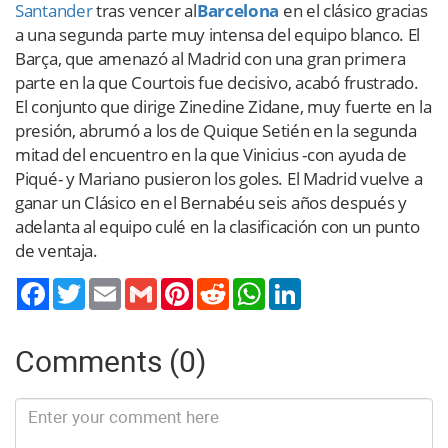
Santander
tras vencer al
Barcelona
en el clásico gracias
a una segunda parte muy intensa del equipo blanco. El
Barça, que amenazó al Madrid con una gran primera
parte en la que Courtois fue decisivo, acabó frustrado.
El conjunto que dirige Zinedine Zidane, muy fuerte en la
presión, abrumó a los de Quique Setién en la segunda
mitad del encuentro en la que Vinicius -con ayuda de
Piqué- y Mariano pusieron los goles. El Madrid vuelve a
ganar un Clásico en el Bernabéu seis años después y
adelanta al equipo culé en la clasificación con un punto
de ventaja.
Twitter
Email
Gmail
Pinterest
Reddit
WhatsApp
LinkedIn
Comments (0)