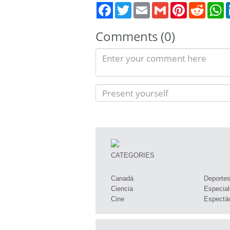
Twitter
Email
Gmail
Pinterest
Reddit
W
Comments (0)
CATEGORIES
Canadá
Deporte
Ciencia
Especial
Cine
Espectá