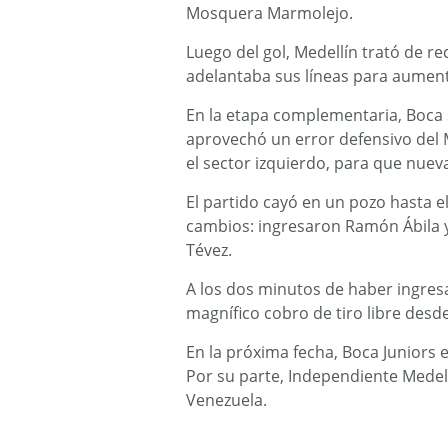
Mosquera Marmolejo.
Luego del gol, Medellín trató de r
adelantaba sus líneas para aument
En la etapa complementaria, Boca 
aprovechó un error defensivo del M
el sector izquierdo, para que nue
El partido cayó en un pozo hasta 
cambios: ingresaron Ramón Ábila 
Tévez.
A los dos minutos de haber ingresa
magnífico cobro de tiro libre desd
En la próxima fecha, Boca Juniors 
Por su parte, Independiente Medell
Venezuela.