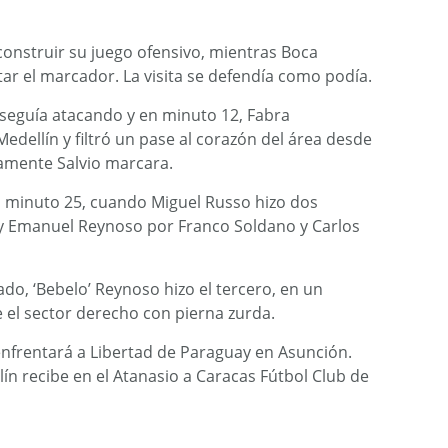
econstruir su juego ofensivo, mientras Boca
ar el marcador. La visita se defendía como podía.
seguía atacando y en minuto 12, Fabra
edellín y filtró un pase al corazón del área desde
vamente Salvio marcara.
el minuto 25, cuando Miguel Russo hizo dos
y Emanuel Reynoso por Franco Soldano y Carlos
do, ‘Bebelo’ Reynoso hizo el tercero, en un
e el sector derecho con pierna zurda.
enfrentará a Libertad de Paraguay en Asunción.
ín recibe en el Atanasio a Caracas Fútbol Club de