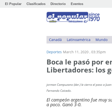
El Popular
Clasificados
Directorio
Eventos
Canadá
Latinoamérica
Mundo
Deportes
March 11, 2020 , 03:35pm
Boca le pasó por e
Libertadores: los g
jorman Campuzano (der.) le cierra el paso a Juan
Fernando Caicedo.
El campeón argentino fue muy su
a poco. Ganó 3-0.