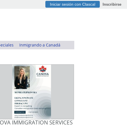
Iniciar sesión con Clascal
Inscribirse
eciales
Inmigrando a Canadá
OVA IMMIGRATION SERVICES