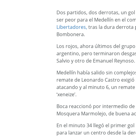
Dos partidos, dos derrotas, un gol
ser peor para el Medellín en el co
Libertadores,
tras la dura derrota 
Bombonera.
Los rojos, ahora últimos del grupo
argentino, pero terminaron desga
Salvio y otro de Emanuel Reynoso.
Medellín había salido sin complejo
remate de Leonardo Castro exigió 
atacando y al minuto 6, un remate d
‘xeneize’.
Boca reaccionó por intermedio de 
Mosquera Marmolejo, de buena ac
En el minuto 34 llegó el primer go
para lanzar un centro desde la der