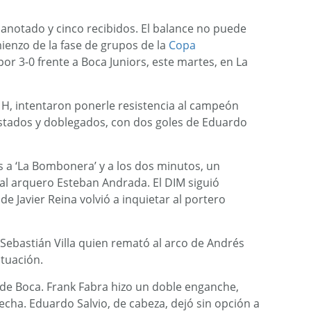
 anotado y cinco recibidos. El balance no puede
mienzo de la fase de grupos de la
Copa
por 3-0 frente a Boca Juniors, este martes, en La
 H, intentaron ponerle resistencia al campeón
stados y doblegados, con dos goles de Eduardo
s a ‘La Bombonera’ y a los dos minutos, un
al arquero Esteban Andrada. El DIM siguió
e Javier Reina volvió a inquietar al portero
Sebastián Villa quien remató al arco de Andrés
tuación.
l de Boca. Frank Fabra hizo un doble enganche,
echa. Eduardo Salvio, de cabeza, dejó sin opción a