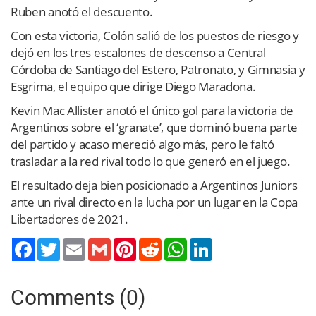
Ruben anotó el descuento.
Con esta victoria, Colón salió de los puestos de riesgo y
dejó en los tres escalones de descenso a Central
Córdoba de Santiago del Estero, Patronato, y Gimnasia y
Esgrima, el equipo que dirige Diego Maradona.
Kevin Mac Allister anotó el único gol para la victoria de
Argentinos sobre el ‘granate’, que dominó buena parte
del partido y acaso mereció algo más, pero le faltó
trasladar a la red rival todo lo que generó en el juego.
El resultado deja bien posicionado a Argentinos Juniors
ante un rival directo en la lucha por un lugar en la Copa
Libertadores de 2021.
Twitter
Email
Gmail
Pinterest
Reddit
WhatsApp
LinkedIn
Comments (0)