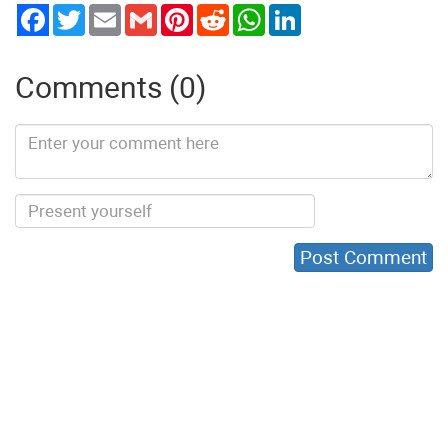
Twitter
Email
Gmail
Pinterest
Reddit
WhatsApp
LinkedIn
Comments (0)