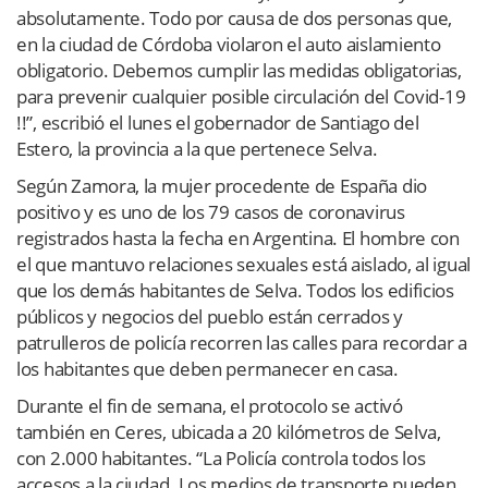
absolutamente. Todo por causa de dos personas que,
en la ciudad de Córdoba violaron el auto aislamiento
obligatorio. Debemos cumplir las medidas obligatorias,
para prevenir cualquier posible circulación del Covid-19
!!”, escribió el lunes el gobernador de Santiago del
Estero, la provincia a la que pertenece Selva.
Según Zamora, la mujer procedente de España dio
positivo y es uno de los 79 casos de coronavirus
registrados hasta la fecha en Argentina. El hombre con
el que mantuvo relaciones sexuales está aislado, al igual
que los demás habitantes de Selva. Todos los edificios
públicos y negocios del pueblo están cerrados y
patrulleros de policía recorren las calles para recordar a
los habitantes que deben permanecer en casa.
Durante el fin de semana, el protocolo se activó
también en Ceres, ubicada a 20 kilómetros de Selva,
con 2.000 habitantes. “La Policía controla todos los
accesos a la ciudad. Los medios de transporte pueden