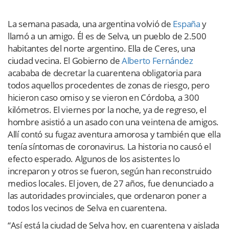
La semana pasada, una argentina volvió de
España
y
llamó a un amigo. Él es de Selva, un pueblo de 2.500
habitantes del norte argentino. Ella de Ceres, una
ciudad vecina. El Gobierno de
Alberto Fernández
acababa de decretar la cuarentena obligatoria para
todos aquellos procedentes de zonas de riesgo, pero
hicieron caso omiso y se vieron en Córdoba, a 300
kilómetros. El viernes por la noche, ya de regreso, el
hombre asistió a un asado con una veintena de amigos.
Allí contó su fugaz aventura amorosa y también que ella
tenía síntomas de coronavirus. La historia no causó el
efecto esperado. Algunos de los asistentes lo
increparon y otros se fueron, según han reconstruido
medios locales. El joven, de 27 años, fue denunciado a
las autoridades provinciales, que ordenaron poner a
todos los vecinos de Selva en cuarentena.
“Así está la ciudad de Selva hoy, en cuarentena y aislada