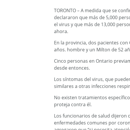
TORONTO – A medida que se confir
declararon que más de 5,000 pers
el virus y que más de 13,000 pers
ahora.
En la provincia, dos pacientes con
años. hombre y un Milton de 52 añ
Cinco personas en Ontario previam
desde entonces.
Los síntomas del virus, que pueden i
similares a otras infecciones respir
No existen tratamientos específico
proteja contra él.
Los funcionarios de salud dijeron 
enfermedades comunes por corona
agregaron que “si necesita atenció