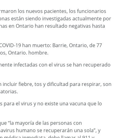
maron los nuevos pacientes, los funcionarios
onas están siendo investigadas actualmente por
onas en Ontario han resultado negativas hasta
 COVID-19 han muerto: Barrie, Ontario, de 77
os, Ontario. hombre.
ente infectadas con el virus se han recuperado
ncluir fiebre, tos y dificultad para respirar, son
atorias.
s para el virus y no existe una vacuna que lo
que “la mayoría de las personas con
virus humano se recuperarán una sola”, y
n médica inmediata, debe llamar al 911 y