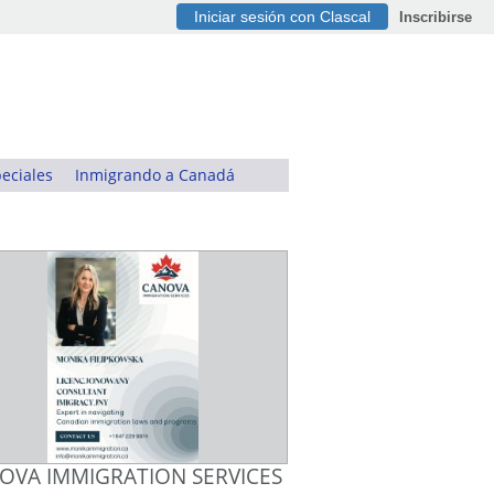
Iniciar sesión con Clascal
Inscribirse
eciales
Inmigrando a Canadá
OVA IMMIGRATION SERVICES