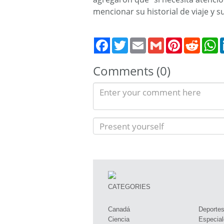
mencionar su historial de viaje y s
Twitter
Email
Gmail
Pinterest
Reddit
W
Comments (0)
CATEGORIES
Canadá
Deporte
Ciencia
Especial