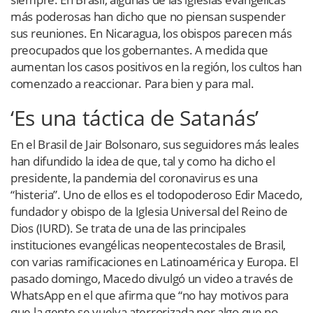
más poderosas han dicho que no piensan suspender
sus reuniones. En Nicaragua, los obispos parecen más
preocupados que los gobernantes. A medida que
aumentan los casos positivos en la región, los cultos han
comenzado a reaccionar. Para bien y para mal.
‘Es una táctica de Satanás’
En el Brasil de Jair Bolsonaro, sus seguidores más leales
han difundido la idea de que, tal y como ha dicho el
presidente, la pandemia del coronavirus es una
“histeria”. Uno de ellos es el todopoderoso Edir Macedo,
fundador y obispo de la Iglesia Universal del Reino de
Dios (IURD). Se trata de una de las principales
instituciones evangélicas neopentecostales de Brasil,
con varias ramificaciones en Latinoamérica y Europa. El
pasado domingo, Macedo divulgó un video a través de
WhatsApp en el que afirma que “no hay motivos para
que la gente se vuelva aterrorizada por algo que no