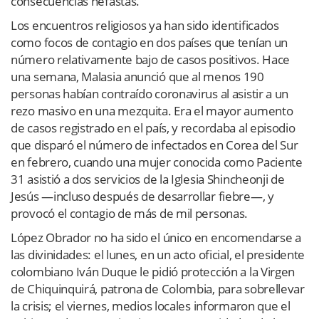
consecuencias nefastas.
Los encuentros religiosos ya han sido identificados
como focos de contagio en dos países que tenían un
número relativamente bajo de casos positivos. Hace
una semana, Malasia anunció que al menos 190
personas habían contraído coronavirus al asistir a un
rezo masivo en una mezquita. Era el mayor aumento
de casos registrado en el país, y recordaba al episodio
que disparó el número de infectados en Corea del Sur
en febrero, cuando una mujer conocida como Paciente
31 asistió a dos servicios de la Iglesia Shincheonji de
Jesús —incluso después de desarrollar fiebre—, y
provocó el contagio de más de mil personas.
López Obrador no ha sido el único en encomendarse a
las divinidades: el lunes, en un acto oficial, el presidente
colombiano Iván Duque le pidió protección a la Virgen
de Chiquinquirá, patrona de Colombia, para sobrellevar
la crisis; el viernes, medios locales informaron que el