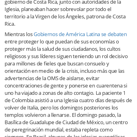
gobierno de Costa Rica, junto con autoridades de la
Iglesia, planeaban hacer sobrevolar por todo el
territorio a la Virgen de los Ángeles, patrona de Costa
Rica.
Mientras los
Gobiernos de América Latina se debaten
entre proteger lo que puedan de sus economías o
proteger más la salud de sus ciudadanos, los cultos
religiosos y sus líderes siguen teniendo un rol decisivo
para millones de fieles que buscan consuelo y
orientación en medio de la crisis, incluso más que las
advertencias de la OMS de aislarse, evitar
concentraciones de gente y ponerse en cuarentena si
uno ha viajado a zonas de alto contagio. La paciente 1
de Colombia asistió a una Iglesia cuatro días después de
volver de Italia, pero los domingos posteriores los
templos volvieron a llenarse. El domingo pasado, la
Basílica de Guadalupe de Ciudad de México, un centro
de peregrinación mundial, estaba repleta como
siempre. En Brasil, algunas de las iglesias evangélicas