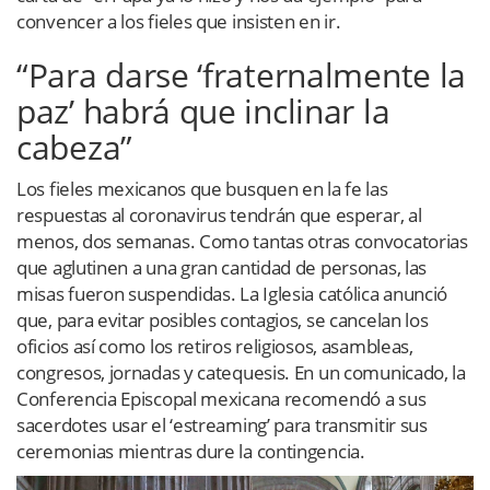
convencer a los fieles que insisten en ir.
“Para darse ‘fraternalmente la
paz’ habrá que inclinar la
cabeza”
Los fieles mexicanos que busquen en la fe las
respuestas al coronavirus tendrán que esperar, al
menos, dos semanas. Como tantas otras convocatorias
que aglutinen a una gran cantidad de personas, las
misas fueron suspendidas. La Iglesia católica anunció
que, para evitar posibles contagios, se cancelan los
oficios así como los retiros religiosos, asambleas,
congresos, jornadas y catequesis. En un comunicado, la
Conferencia Episcopal mexicana recomendó a sus
sacerdotes usar el ‘estreaming’ para transmitir sus
ceremonias mientras dure la contingencia.