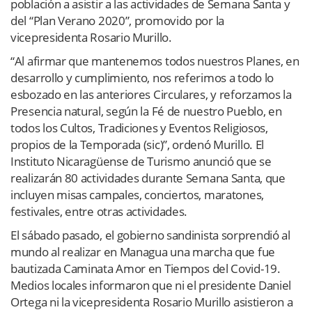
población a asistir a las actividades de Semana Santa y
del “Plan Verano 2020”, promovido por la
vicepresidenta Rosario Murillo.
“Al afirmar que mantenemos todos nuestros Planes, en
desarrollo y cumplimiento, nos referimos a todo lo
esbozado en las anteriores Circulares, y reforzamos la
Presencia natural, según la Fé de nuestro Pueblo, en
todos los Cultos, Tradiciones y Eventos Religiosos,
propios de la Temporada (sic)”, ordenó Murillo. El
Instituto Nicaragüense de Turismo anunció que se
realizarán 80 actividades durante Semana Santa, que
incluyen misas campales, conciertos, maratones,
festivales, entre otras actividades.
El sábado pasado, el gobierno sandinista sorprendió al
mundo al realizar en Managua una marcha que fue
bautizada Caminata Amor en Tiempos del Covid-19.
Medios locales informaron que ni el presidente Daniel
Ortega ni la vicepresidenta Rosario Murillo asistieron a