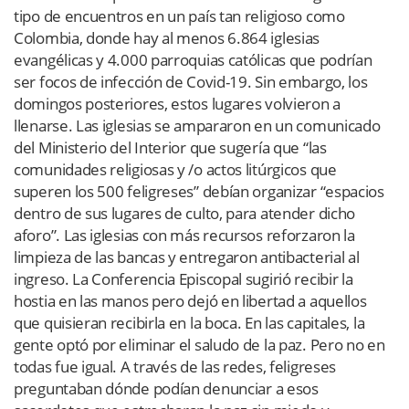
tipo de encuentros en un país tan religioso como
Colombia, donde hay al menos 6.864 iglesias
evangélicas y 4.000 parroquias católicas que podrían
ser focos de infección de Covid-19. Sin embargo, los
domingos posteriores, estos lugares volvieron a
llenarse. Las iglesias se ampararon en un comunicado
del Ministerio del Interior que sugería que “las
comunidades religiosas y /o actos litúrgicos que
superen los 500 feligreses” debían organizar “espacios
dentro de sus lugares de culto, para atender dicho
aforo”. Las iglesias con más recursos reforzaron la
limpieza de las bancas y entregaron antibacterial al
ingreso. La Conferencia Episcopal sugirió recibir la
hostia en las manos pero dejó en libertad a aquellos
que quisieran recibirla en la boca. En las capitales, la
gente optó por eliminar el saludo de la paz. Pero no en
todas fue igual. A través de las redes, feligreses
preguntaban dónde podían denunciar a esos