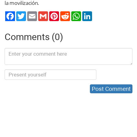
la movilización.
Twitter
Email
Gmail
Pinterest
Reddit
WhatsApp
LinkedIn
Comments (0)