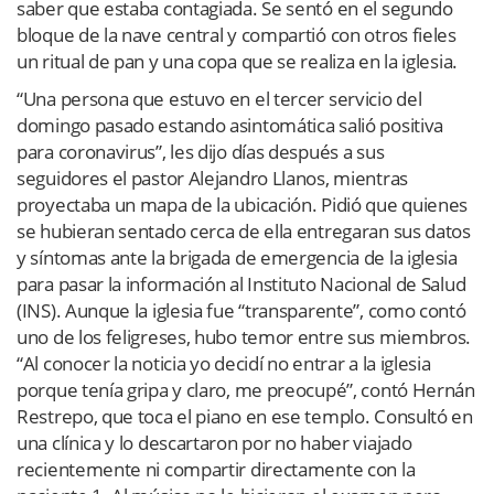
saber que estaba contagiada. Se sentó en el segundo
bloque de la nave central y compartió con otros fieles
un ritual de pan y una copa que se realiza en la iglesia.
“Una persona que estuvo en el tercer servicio del
domingo pasado estando asintomática salió positiva
para coronavirus”, les dijo días después a sus
seguidores el pastor Alejandro Llanos, mientras
proyectaba un mapa de la ubicación. Pidió que quienes
se hubieran sentado cerca de ella entregaran sus datos
y síntomas ante la brigada de emergencia de la iglesia
para pasar la información al Instituto Nacional de Salud
(INS). Aunque la iglesia fue “transparente”, como contó
uno de los feligreses, hubo temor entre sus miembros.
“Al conocer la noticia yo decidí no entrar a la iglesia
porque tenía gripa y claro, me preocupé”, contó Hernán
Restrepo, que toca el piano en ese templo. Consultó en
una clínica y lo descartaron por no haber viajado
recientemente ni compartir directamente con la