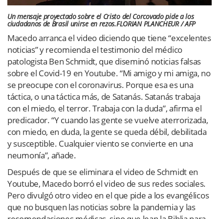
Un mensaje proyectado sobre el Cristo del Corcovado pide a los
ciudadanos de Brasil unirse en rezos.
FLORIAN PLANCHEUR / AFP
Macedo arranca el video diciendo que tiene “excelentes
noticias” y recomienda el testimonio del médico
patologista Ben Schmidt, que diseminó noticias falsas
sobre el Covid-19 en Youtube. “Mi amigo y mi amiga, no
se preocupe con el coronavirus. Porque esa es una
táctica, o una táctica más, de Satanás. Satanás trabaja
con el miedo, el terror. Trabaja con la duda”, afirma el
predicador. “Y cuando las gente se vuelve aterrorizada,
con miedo, en duda, la gente se queda débil, debilitada
y susceptible. Cualquier viento se convierte en una
neumonía”, añade.
Después de que se eliminara el video de Schmidt en
Youtube, Macedo borró el video de sus redes sociales.
Pero divulgó otro video en el que pide a los evangélicos
que no busquen las noticias sobre la pandemia y las
recomendaciones médicas, sino que lean la Biblia para