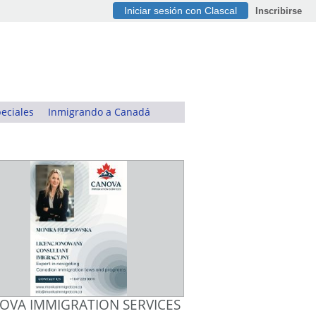
Iniciar sesión con Clascal
Inscribirse
eciales
Inmigrando a Canadá
OVA IMMIGRATION SERVICES