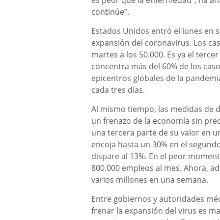
es peor que la enfermedad”, ha añ
continúe”.
Estados Unidos entró el lunes en
expansión del coronavirus. Los cas
martes a los 50.000. Es ya el terc
concentra más del 60% de los casos
epicentros globales de la pandemia
cada tres días.
Al mismo tiempo, las medidas de 
un frenazo de la economía sin pre
una tercera parte de su valor en u
encoja hasta un 30% en el segundo
dispare al 13%. En el peor moment
800.000 empleos al mes. Ahora, ad
varios millones en una semana.
Entre gobiernos y autoridades méd
frenar la expansión del virus es m