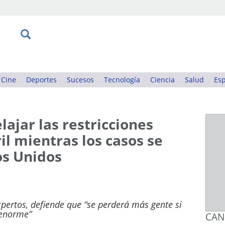
Cine
Deportes
Sucesos
Tecnología
Ciencia
Salud
Esp
ajar las restricciones
il mientras los casos se
os Unidos
xpertos, defiende que “se perderá más gente si
 enorme”
CAN