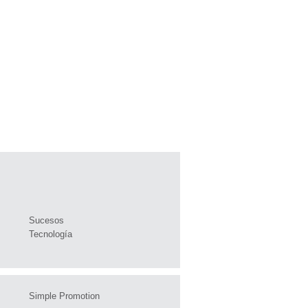
Sucesos
Tecnología
Simple Promotion