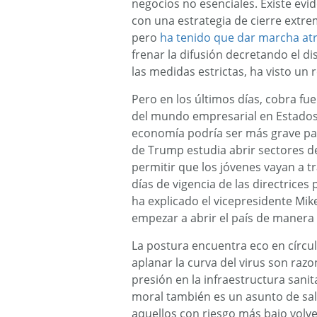
negocios no esenciales. Existe evi
con una estrategia de cierre extre
pero
ha tenido que dar marcha atr
frenar la difusión decretando el d
las medidas estrictas, ha visto un 
Pero en los últimos días, cobra f
del mundo empresarial en Estados 
economía podría ser más grave par
de Trump estudia abrir sectores de
permitir que los jóvenes vayan a tr
días de vigencia de las directrices
ha explicado el vicepresidente Mik
empezar a abrir el país de manera
La postura encuentra eco en círcu
aplanar la curva del virus son raz
presión en la infraestructura sani
moral también es un asunto de sal
aquellos con riesgo más bajo volver