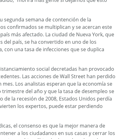
adido, “morirá más gente si dejamos que esto
 su segunda semana de contención de la
os confirmados se multiplican y se acercan este
er país más afectado. La ciudad de Nueva York, que
 del país, se ha convertido en uno de los
, con una tasa de infecciones que se duplica
distanciamiento social decretadas han provocado
cedentes. Las acciones de Wall Street han perdido
n mes. Los analistas esperan que la economía se
 trimestre del año y que la tasa de desempleo se
o de la recesión de 2008, Estados Unidos perdía
vierten los expertos, puede estar perdiendo
icas, el consenso es que la mejor manera de
antener a los ciudadanos en sus casas y cerrar los