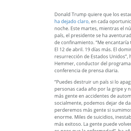
Donald Trump quiere que los esta
ha dejado claro,
en cada oportunid
noche. Este martes, mientras el n
país, el presidente se ha aventura
de confinamiento. “Me encantaría t
El 12 de abril. 19 días más. El dom
resurrección de Estados Unidos”, h
Hemmer, conductor del programa d
conferencia de prensa diaria.
“Puedes destruir un país si lo ap
personas cada año por la gripe y
más gente en accidentes de autom
socialmente, podemos dejar de da
perderemos más gente si sumimos 
enorme. Miles de suicidios, inesta
más exitoso. La gente puede volver 