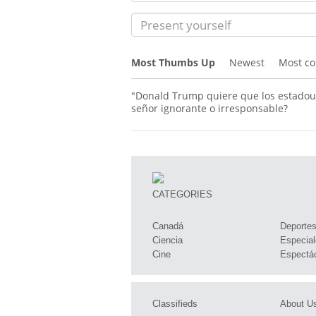
Most Thumbs Up
Newest
Most c
"Donald Trump quiere que los estadoun
señor ignorante o irresponsable?
CATEGORIES
Canadá
Deporte
Ciencia
Especial
Cine
Espectá
Classifieds
About U