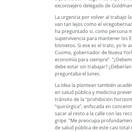
exconsejero delegado de Goldman
La urgencia por volver al trabajo 
van tan lejos como el vicegoberna
ha preguntado si, como persona ma
supervivencia para mantener los 
bisnietos. Si ese es el trato, yo l
Cuomo, gobernador de Nueva York,
economía para siempre”. “¿Debem
debe estar sin trabajar? ¿Deberían 
preguntaba el lunes.
La idea la plantean también académ
en salud pública y medicina preven
tránsito de la “prohibición horizon
“quirúrgica”, enfocada en concentr
sacar al resto a la calle con las
gripe. “Me preocupa profundament
de salud pública de este casi tota