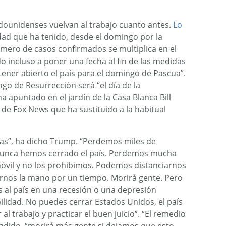
dounidenses vuelvan al trabajo cuanto antes.
Lo
ad que ha tenido, desde el domingo por la
úmero de casos confirmados se multiplica en el
do incluso a poner una fecha al fin de las medidas
ener abierto el país para el domingo de Pascua”.
ingo de Resurrección será “el día de la
a apuntado en el jardín de la Casa Blanca Bill
e Fox News que ha sustituido a la habitual
agas”, ha dicho Trump. “Perdemos miles de
 nunca hemos cerrado el país. Perdemos mucha
óvil y no los prohibimos. Podemos distanciarnos
rnos la mano por un tiempo. Morirá gente. Pero
al país en una recesión o una depresión
bilidad. No puedes cerrar Estados Unidos, el país
al trabajo y practicar el buen juicio”. “El remedio