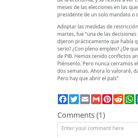
meses de las elecciones en las que 
presidente de un solo mandato o 
Adoptar las medidas de restricció
martes, fue “una de las decisiones
dijeron prácticamente que había qu
serio? ¿Con pleno empleo? ¿De qu
de PIB. Hemos tenido conflictos an
Piénsenlo. Pero nunca cerramos el 
dos semanas. Ahora lo valoraré, d
Pero hay que abrir el país”
Twitter
Email
Gmail
Pinterest
Reddit
W
Comments (1)