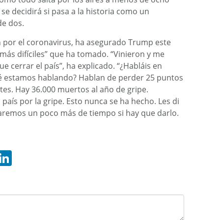
se decidirá si pasa a la historia como un
de dos.
n por el coronavirus, ha asegurado Trump este
 más difíciles” que ha tomado. “Vinieron y me
e cerrar el país”, ha explicado. “¿Habláis en
é estamos hablando? Hablan de perder 25 puntos
tes. Hay 36.000 muertos al año de gripe.
país por la gripe. Esto nunca se ha hecho. Les di
aremos un poco más de tiempo si hay que darlo.
hatsApp
LinkedIn