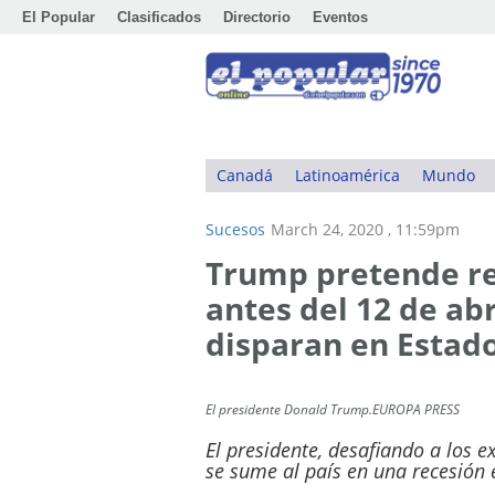
El Popular
Clasificados
Directorio
Eventos
Canadá
Latinoamérica
Mundo
Sucesos
March 24, 2020 , 11:59pm
Trump pretende rel
antes del 12 de abr
disparan en Estad
El presidente Donald Trump.EUROPA PRESS
El presidente, desafiando a los e
se sume al país en una recesión