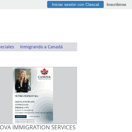
Iniciar sesión con Clascal
Inscribirse
eciales
Inmigrando a Canadá
OVA IMMIGRATION SERVICES