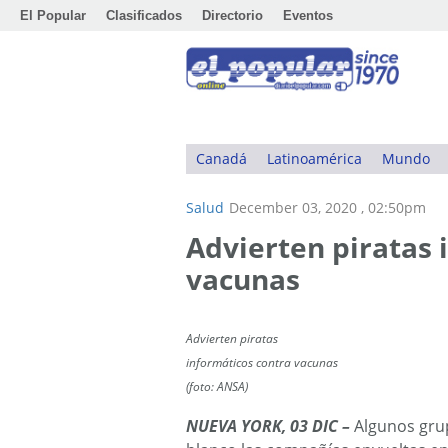
El Popular
Clasificados
Directorio
Eventos
Canadá
Latinoamérica
Mundo
Salud
December 03, 2020 , 02:50pm
Advierten piratas 
vacunas
Advierten piratas
informáticos contra vacunas
(foto: ANSA)
NUEVA YORK, 03 DIC –
Algunos gru