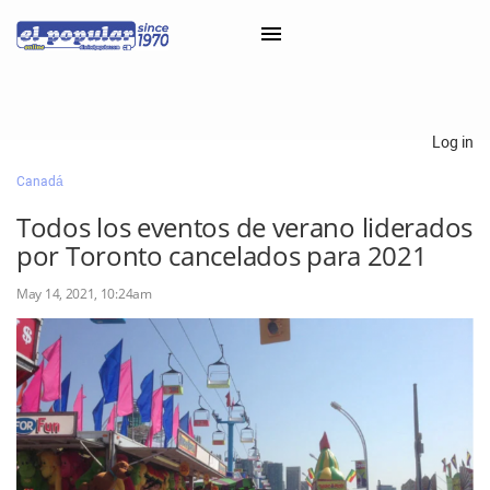
×
Log in
Canadá
Classifieds
Todos los eventos de verano liderados
Categorías
por Toronto cancelados para 2021
Iniciar sesión con Clascal
May 14, 2021, 10:24am
×