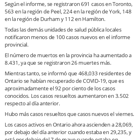
Según el informe, se registraron 691 casos en Toronto,
563 en la región de Peel, 224 en la región de York, 148
en la región de Durham y 112 en Hamilton.
Todas las demás unidades de salud pública locales
notificaron menos de 100 casos nuevos en el informe
provincial.
El número de muertos en la provincia ha aumentado a
8.431, ya que se registraron 26 muertes más.
Mientras tanto, se informó que 468,033 residentes de
Ontario se habían recuperado de COVID-19, que es
aproximadamente el 92 por ciento de los casos
conocidos. Los casos resueltos aumentaron en 3.502
respecto al día anterior.
Hubo más casos resueltos que casos nuevos el viernes.
Los casos activos en Ontario ahora ascienden a 28,069,
por debajo del día anterior cuando estaba en 29,235, y
está por debajo del 7 de mayo cuando estaba en