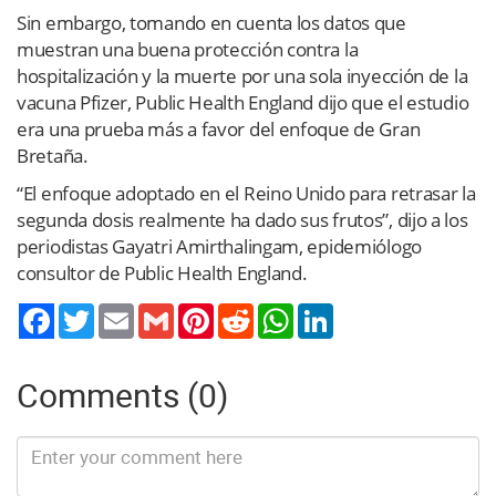
Sin embargo, tomando en cuenta los datos que
muestran una buena protección contra la
hospitalización y la muerte por una sola inyección de la
vacuna Pfizer, Public Health England dijo que el estudio
era una prueba más a favor del enfoque de Gran
Bretaña.
“El enfoque adoptado en el Reino Unido para retrasar la
segunda dosis realmente ha dado sus frutos”, dijo a los
periodistas Gayatri Amirthalingam, epidemiólogo
consultor de Public Health England.
Twitter
Email
Gmail
Pinterest
Reddit
WhatsApp
LinkedIn
Comments (0)