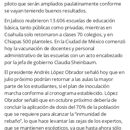
piloto que serán ampliados paulatinamente conforme
se vayan teniendo buenos resultados.
En Jalisco reabrieron 13.606 escuelas de educación
básica, tanto públicas como privadas, mientras en
Coahuila solo retornaron a clases 70 colegios, y en
Chiapas 500 planteles. En la Ciudad de México comenzó
hoy la vacunación de docentes y personal
administrativo de las escuelas con un acto encabezado
por la jefa de gobierno Claudia Sheinbaum.
El presidente Andrés López Obrador señaló hoy que en
julio próximo podrían retornar a las aulas la mayor
parte de los estudiantes, si el plan de inoculación
marcha conforme al cronograma establecido. López
Obrador señaló que en octubre próximo debería de
concluir la aplicación de dosis del 70% de la población
que se requiere para alcanzar la “inmunidad de
rebaño”, lo que hace levantar las cejas de los expertos,
que se mantienen escépticos, ya que hasta ahora sólo