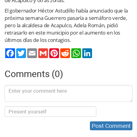
de Acapulco y otras zonas.
El gobernador Héctor Astudillo había anunciado que la
próxima semana Guerrero pasaría a semáforo verde,
pero la alcaldesa de Acapulco, Adela Román, pidió
retrasarlo en este municipio por el aumento en los
últimos días de los contagios.
Twitter
Email
Gmail
Pinterest
Reddit
WhatsApp
LinkedIn
Comments (0)