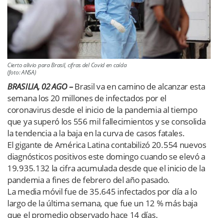
Cierto alivio para Brasil, cifras del Covid en caída
(foto: ANSA)
BRASILIA, 02 AGO –
Brasil va en camino de alcanzar esta
semana los 20 millones de infectados por el
coronavirus desde el inicio de la pandemia al tiempo
que ya superó los 556 mil fallecimientos y se consolida
la tendencia a la baja en la curva de casos fatales.
El gigante de América Latina contabilizó 20.554 nuevos
diagnósticos positivos este domingo cuando se elevó a
19.935.132 la cifra acumulada desde que el inicio de la
pandemia a fines de febrero del año pasado.
La media móvil fue de 35.645 infectados por día a lo
largo de la última semana, que fue un 12 % más baja
que el promedio observado hace 14 días.