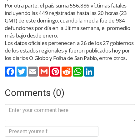
Por otra parte, el país suma 556.886 víctimas fatales
incluyendo las 449 registradas hasta las 20 horas (23
GMT) de este domingo, cuando la media fue de 984
defunciones por día en la última semana, el promedio
más bajo desde enero.
Los datos oficiales pertenecen a 26 de los 27 gobiernos
de los estados regionales y fueron publicados hoy por
los diarios O Globo y Folha de San Pablo, entre otros.
Twitter
Email
Gmail
Pinterest
Reddit
WhatsApp
LinkedIn
Comments (0)