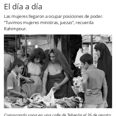
El día a día
Las mujeres llegaron a ocupar posiciones de poder.
“Tuvimos mujeres ministras, juezas”, recuerda
Rahimpour.
Comprando ropa en una calle de Teherán el 26 de agosto