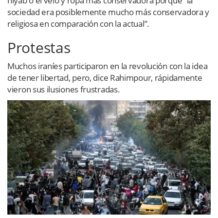
hiyab o el velo y ropa más conservadora porque “la
sociedad era posiblemente mucho más conservadora y
religiosa en comparación con la actual”.
Protestas
Muchos iraníes participaron en la revolución con la idea
de tener libertad, pero, dice Rahimpour, rápidamente
vieron sus ilusiones frustradas.