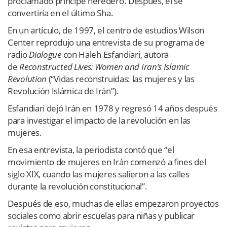
proclamado príncipe heredero. Después, él se
convertiría en el último Sha.
En un artículo, de 1997, el centro de estudios Wilson
Center reprodujo una entrevista de su programa de
radio
Dialogue
con Haleh Esfandiari, autora
de
Reconstructed Lives: Women and Iran’s Islamic
Revolution
(“Vidas reconstruidas: las mujeres y las
Revolución Islámica de Irán”).
Esfandiari dejó Irán en 1978 y regresó 14 años después
para investigar el impacto de la revolución en las
mujeres.
En esa entrevista, la periodista contó que “el
movimiento de mujeres en Irán comenzó a fines del
siglo XIX, cuando las mujeres salieron a las calles
durante la revolución constitucional”.
Después de eso, muchas de ellas empezaron proyectos
sociales como abrir escuelas para niñas y publicar