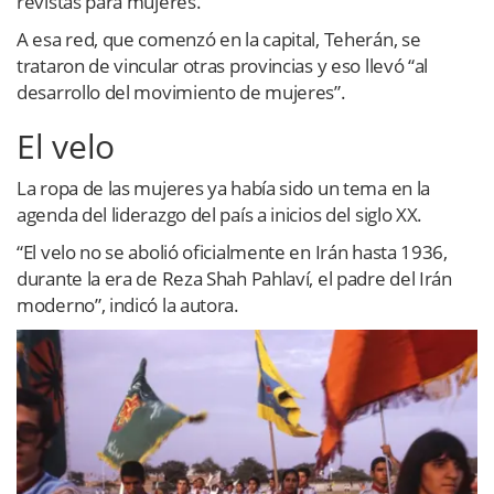
revistas para mujeres.
A esa red, que comenzó en la capital, Teherán, se
trataron de vincular otras provincias y eso llevó “al
desarrollo del movimiento de mujeres”.
El velo
La ropa de las mujeres ya había sido un tema en la
agenda del liderazgo del país a inicios del siglo XX.
“El velo no se abolió oficialmente en Irán hasta 1936,
durante la era de Reza Shah Pahlaví, el padre del Irán
moderno”, indicó la autora.