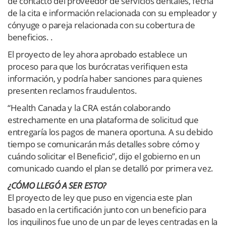
de contacto del proveedor de servicios dentales, fecha
de la cita e información relacionada con su empleador y
cónyuge o pareja relacionada con su cobertura de
beneficios. .
El proyecto de ley ahora aprobado establece un
proceso para que los burócratas verifiquen esta
información, y podría haber sanciones para quienes
presenten reclamos fraudulentos.
“Health Canada y la CRA están colaborando
estrechamente en una plataforma de solicitud que
entregaría los pagos de manera oportuna. A su debido
tiempo se comunicarán más detalles sobre cómo y
cuándo solicitar el Beneficio”, dijo el gobierno en un
comunicado cuando el plan se detalló por primera vez.
¿CÓMO LLEGÓ A SER ESTO?
El proyecto de ley que puso en vigencia este plan
basado en la certificación junto con un beneficio para
los inquilinos fue uno de un par de leyes centradas en la