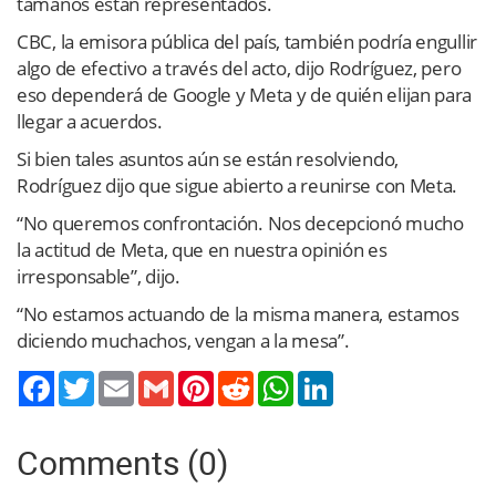
tamaños están representados.
CBC, la emisora pública del país, también podría engullir
algo de efectivo a través del acto, dijo Rodríguez, pero
eso dependerá de Google y Meta y de quién elijan para
llegar a acuerdos.
Si bien tales asuntos aún se están resolviendo,
Rodríguez dijo que sigue abierto a reunirse con Meta.
“No queremos confrontación. Nos decepcionó mucho
la actitud de Meta, que en nuestra opinión es
irresponsable”, dijo.
“No estamos actuando de la misma manera, estamos
diciendo muchachos, vengan a la mesa”.
Twitter
Email
Gmail
Pinterest
Reddit
WhatsApp
LinkedIn
Comments (0)