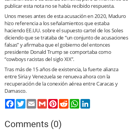
publicar esta nota no se había recibido respuesta.
Unos meses antes de esta acusación en 2020, Maduro
hizo referencia a los señalamientos que estaba
haciendo EE.UU. sobre el supuesto cartel de los Soles
diciendo que se trataba de “un conjunto de acusaciones
falsas” y afirmaba que el gobierno del entonces
presidente Donald Trump se comportaba como
“cowboys racistas del siglo XIX”.
Tras más de 15 años de existencia, la fuerte alianza
entre Siria y Venezuela se renueva ahora con la
recuperación de la conexión aérea entre Caracas y
Damasco.
Twitter
Email
Gmail
Pinterest
Reddit
WhatsApp
LinkedIn
Comments (0)