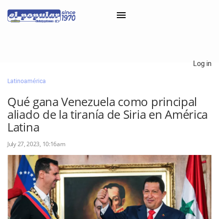
×
Log in
Latinoamérica
Classifieds
Qué gana Venezuela como principal
Categorías
aliado de la tiranía de Siria en América
Iniciar sesión con Clascal
Latina
July 27, 2023, 10:16am
×