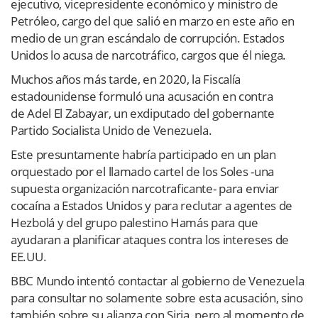
ejecutivo, vicepresidente económico y ministro de
Petróleo, cargo del que salió en marzo en este año en
medio de un gran escándalo de corrupción. Estados
Unidos lo acusa de narcotráfico, cargos que él niega.
Muchos años más tarde, en 2020, la Fiscalía
estadounidense formuló una acusación en contra
de Adel El Zabayar, un exdiputado del gobernante
Partido Socialista Unido de Venezuela.
Este presuntamente habría participado en un plan
orquestado por el llamado cartel de los Soles -una
supuesta organización narcotraficante- para enviar
cocaína a Estados Unidos y para reclutar a agentes de
Hezbolá y del grupo palestino Hamás para que
ayudaran a planificar ataques contra los intereses de
EE.UU.
BBC Mundo intentó contactar al gobierno de Venezuela
para consultar no solamente sobre esta acusación, sino
también sobre su alianza con Siria, pero al momento de