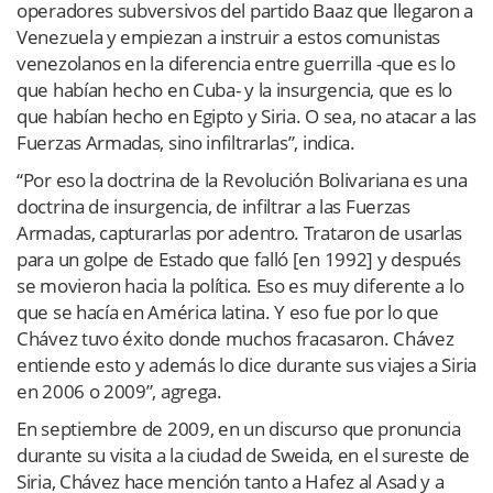
operadores subversivos del partido Baaz que llegaron a
Venezuela y empiezan a instruir a estos comunistas
venezolanos en la diferencia entre guerrilla -que es lo
que habían hecho en Cuba- y la insurgencia, que es lo
que habían hecho en Egipto y Siria. O sea, no atacar a las
Fuerzas Armadas, sino infiltrarlas”, indica.
“Por eso la doctrina de la Revolución Bolivariana es una
doctrina de insurgencia, de infiltrar a las Fuerzas
Armadas, capturarlas por adentro. Trataron de usarlas
para un golpe de Estado que falló [en 1992] y después
se movieron hacia la política. Eso es muy diferente a lo
que se hacía en América latina. Y eso fue por lo que
Chávez tuvo éxito donde muchos fracasaron. Chávez
entiende esto y además lo dice durante sus viajes a Siria
en 2006 o 2009”, agrega.
En septiembre de 2009, en un discurso que pronuncia
durante su visita a la ciudad de Sweida, en el sureste de
Siria, Chávez hace mención tanto a Hafez al Asad y a