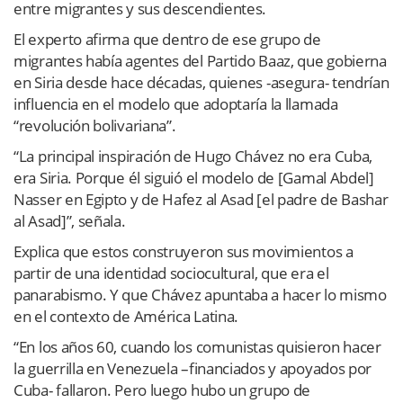
entre migrantes y sus descendientes.
El experto afirma que dentro de ese grupo de
migrantes había agentes del Partido Baaz, que gobierna
en Siria desde hace décadas, quienes -asegura- tendrían
influencia en el modelo que adoptaría la llamada
“revolución bolivariana”.
“La principal inspiración de Hugo Chávez no era Cuba,
era Siria. Porque él siguió el modelo de [Gamal Abdel]
Nasser en Egipto y de Hafez al Asad [el padre de Bashar
al Asad]”, señala.
Explica que estos construyeron sus movimientos a
partir de una identidad sociocultural, que era el
panarabismo. Y que Chávez apuntaba a hacer lo mismo
en el contexto de América Latina.
“En los años 60, cuando los comunistas quisieron hacer
la guerrilla en Venezuela –financiados y apoyados por
Cuba- fallaron. Pero luego hubo un grupo de