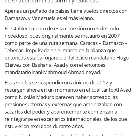
de Siria con el mundo son muy reducidas.
Apenas un puñado de países tiene vuelos directos con
Damasco, y Venezuela es el más lejano.
El establecimiento de esta conexión no es del todo
novedoso, pues originalmente se instauró en 2007
como parte de una ruta semanal Caracas – Damasco –
Teherán, impulsada en el marco de la alianza que
entonces estaba forjando el fallecido mandatario Hugo
Chávez con Bashar al Asad y con el entonces
mandatario iraní Mahmoud Ahmadineyad.
Esos vuelos se suspendieron a inicios de 2012 y
resurgen ahora en un momento en el cual tanto Al Asad
como Nicolás Maduro parecen haber sorteado las
presiones internas y externas que amenazaban con
sacarlos del poder y aparentemente comienzan a
reintegrarse en escenarios internacionales, de los que
estuvieron excluidos durante años.