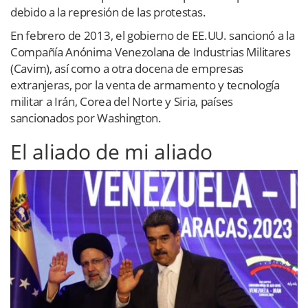
debido a la represión de las protestas.
En febrero de 2013, el gobierno de EE.UU. sancionó a la
Compañía Anónima Venezolana de Industrias Militares
(Cavim), así como a otra docena de empresas
extranjeras, por la venta de armamento y tecnología
militar a Irán, Corea del Norte y Siria, países
sancionados por Washington.
El aliado de mi aliado