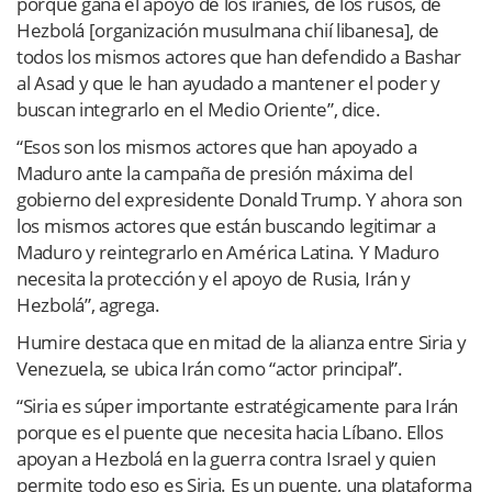
porque gana el apoyo de los iraníes, de los rusos, de
Hezbolá [organización musulmana chií libanesa], de
todos los mismos actores que han defendido a Bashar
al Asad y que le han ayudado a mantener el poder y
buscan integrarlo en el Medio Oriente”, dice.
“Esos son los mismos actores que han apoyado a
Maduro ante la campaña de presión máxima del
gobierno del expresidente Donald Trump. Y ahora son
los mismos actores que están buscando legitimar a
Maduro y reintegrarlo en América Latina. Y Maduro
necesita la protección y el apoyo de Rusia, Irán y
Hezbolá”, agrega.
Humire destaca que en mitad de la alianza entre Siria y
Venezuela, se ubica Irán como “actor principal”.
“Siria es súper importante estratégicamente para Irán
porque es el puente que necesita hacia Líbano. Ellos
apoyan a Hezbolá en la guerra contra Israel y quien
permite todo eso es Siria. Es un puente, una plataforma