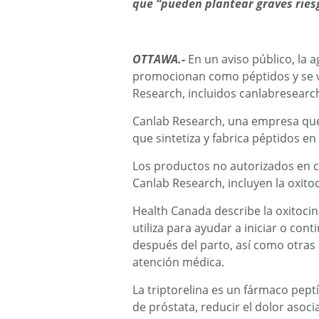
que “pueden plantear graves riesg
OTTAWA.-
En un aviso público, la 
promocionan como péptidos y se ve
Research, incluidos canlabresearc
Canlab Research, una empresa que
que sintetiza y fabrica péptidos e
Los productos no autorizados en cu
Canlab Research, incluyen la oxitoci
Health Canada describe la oxitoci
utiliza para ayudar a iniciar o con
después del parto, así como otras
atención médica.
La triptorelina es un fármaco peptí
de próstata, reducir el dolor asoc