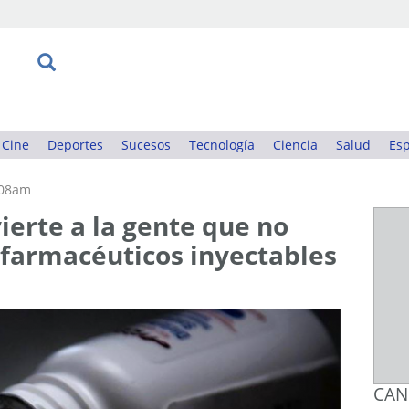
Cine
Deportes
Sucesos
Tecnología
Ciencia
Salud
Esp
:08am
erte a la gente que no
farmacéuticos inyectables
CAN