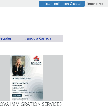
Iniciar sesión con Clascal
Inscribirse
eciales
Inmigrando a Canadá
OVA IMMIGRATION SERVICES