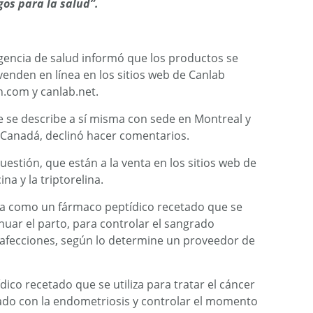
os para la salud”.
agencia de salud informó que los productos se
nden en línea en los sitios web de Canlab
h.com y canlab.net.
 se describe a sí misma con sede en Montreal y
n Canadá, declinó hacer comentarios.
estión, que están a la venta en los sitios web de
na y la triptorelina.
na como un fármaco peptídico recetado que se
tinuar el parto, para controlar el sangrado
 afecciones, según lo determine un proveedor de
dico recetado que se utiliza para tratar el cáncer
iado con la endometriosis y controlar el momento