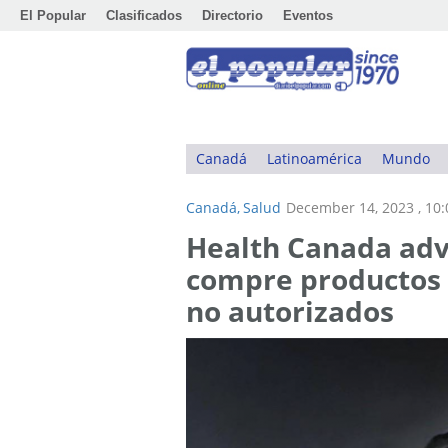
El Popular
Clasificados
Directorio
Eventos
Canadá
Latinoamérica
Mundo
Canadá,
Salud
December 14, 2023 , 10
Health Canada advi
compre productos 
no autorizados