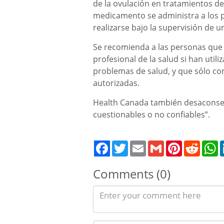
de la ovulación en tratamientos de
medicamento se administra a los p
realizarse bajo la supervisión de u
Se recomienda a las personas que 
profesional de la salud si han util
problemas de salud, y que sólo 
autorizadas.
Health Canada también desaconsej
cuestionables o no confiables”.
Twitter
Email
Gmail
Pinterest
Reddit
W
Comments (0)