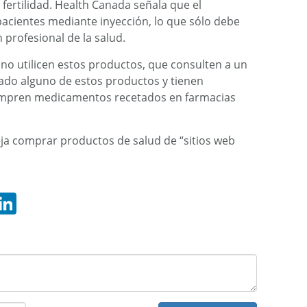
 fertilidad. Health Canada señala que el
acientes mediante inyección, lo que sólo debe
n profesional de la salud.
no utilicen estos productos, que consulten a un
izado alguno de estos productos y tienen
compren medicamentos recetados en farmacias
a comprar productos de salud de “sitios web
hatsApp
LinkedIn