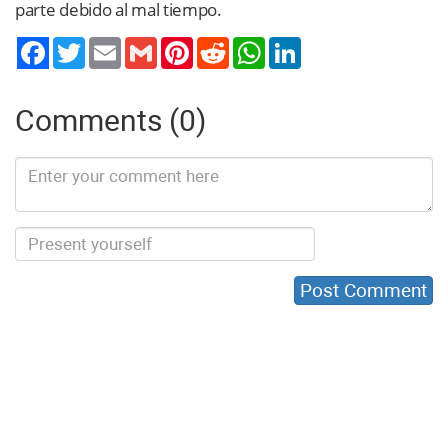
parte debido al mal tiempo.
Twitter
Email
Gmail
Pinterest
Reddit
WhatsApp
LinkedIn
Comments (0)