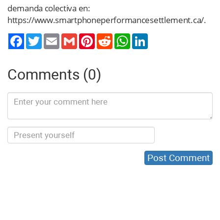
demanda colectiva en:
https://www.smartphoneperformancesettlement.ca/.
Twitter
Email
Gmail
Pinterest
Reddit
WhatsApp
LinkedIn
Comments (0)