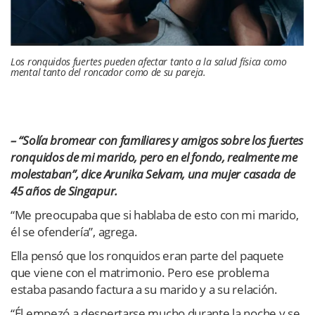
Los ronquidos fuertes pueden afectar tanto a la salud física como
mental tanto del roncador como de su pareja.
– “Solía bromear con familiares y amigos sobre los fuertes
ronquidos de mi marido, pero en el fondo, realmente me
molestaban”, dice Arunika Selvam, una mujer casada de
45 años de Singapur.
“Me preocupaba que si hablaba de esto con mi marido,
él se ofendería”, agrega.
Ella pensó que los ronquidos eran parte del paquete
que viene con el matrimonio. Pero ese problema
estaba pasando factura a su marido y a su relación.
“Él empezó a despertarse mucho durante la noche y se