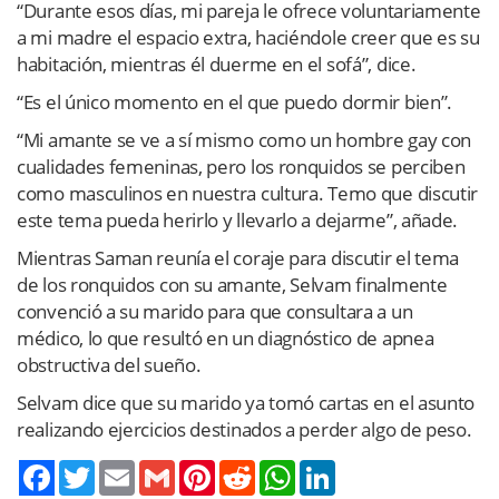
“Durante esos días, mi pareja le ofrece voluntariamente
a mi madre el espacio extra, haciéndole creer que es su
habitación, mientras él duerme en el sofá”, dice.
“Es el único momento en el que puedo dormir bien”.
“Mi amante se ve a sí mismo como un hombre gay con
cualidades femeninas, pero los ronquidos se perciben
como masculinos en nuestra cultura. Temo que discutir
este tema pueda herirlo y llevarlo a dejarme”, añade.
Mientras Saman reunía el coraje para discutir el tema
de los ronquidos con su amante, Selvam finalmente
convenció a su marido para que consultara a un
médico, lo que resultó en un diagnóstico de apnea
obstructiva del sueño.
Selvam dice que su marido ya tomó cartas en el asunto
realizando ejercicios destinados a perder algo de peso.
Twitter
Email
Gmail
Pinterest
Reddit
WhatsApp
LinkedIn