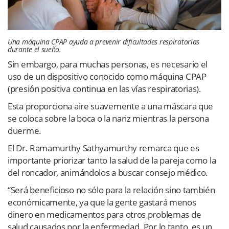
Una máquina CPAP ayuda a prevenir dificultades respiratorias
durante el sueño.
Sin embargo, para muchas personas, es necesario el
uso de un dispositivo conocido como máquina CPAP
(presión positiva continua en las vías respiratorias).
Esta proporciona aire suavemente a una máscara que
se coloca sobre la boca o la nariz mientras la persona
duerme.
El Dr. Ramamurthy Sathyamurthy remarca que es
importante priorizar tanto la salud de la pareja como la
del roncador, animándolos a buscar consejo médico.
“Será beneficioso no sólo para la relación sino también
económicamente, ya que la gente gastará menos
dinero en medicamentos para otros problemas de
salud causados por la enfermedad. Por lo tanto, es un