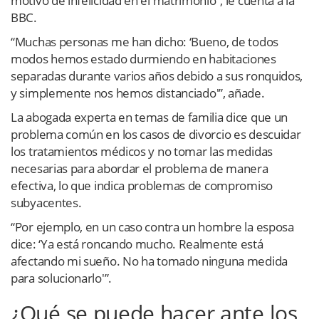
motivo de infelicidad en el matrimonio”, le cuenta a la
BBC.
“Muchas personas me han dicho: ‘Bueno, de todos
modos hemos estado durmiendo en habitaciones
separadas durante varios años debido a sus ronquidos,
y simplemente nos hemos distanciado'”, añade.
La abogada experta en temas de familia dice que un
problema común en los casos de divorcio es descuidar
los tratamientos médicos y no tomar las medidas
necesarias para abordar el problema de manera
efectiva, lo que indica problemas de compromiso
subyacentes.
“Por ejemplo, en un caso contra un hombre la esposa
dice: ‘Ya está roncando mucho. Realmente está
afectando mi sueño. No ha tomado ninguna medida
para solucionarlo'”.
¿Qué se puede hacer ante los