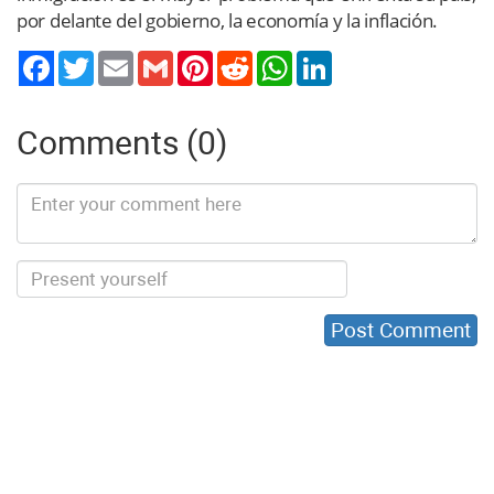
por delante del gobierno, la economía y la inflación.
Twitter
Email
Gmail
Pinterest
Reddit
WhatsApp
LinkedIn
Comments (0)