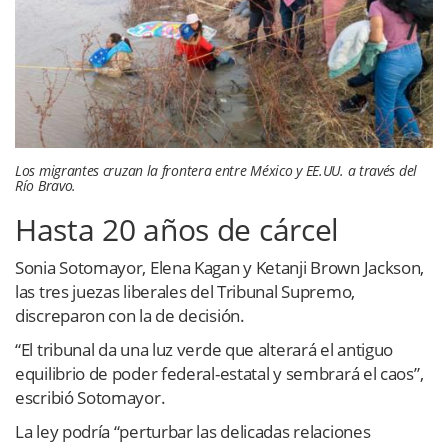
Los migrantes cruzan la frontera entre México y EE.UU. a través del
Río Bravo.
Hasta 20 años de cárcel
Sonia Sotomayor, Elena Kagan y Ketanji Brown Jackson,
las tres juezas liberales del Tribunal Supremo,
discreparon con la de decisión.
“El tribunal da una luz verde que alterará el antiguo
equilibrio de poder federal-estatal y sembrará el caos”,
escribió Sotomayor.
La ley podría “perturbar las delicadas relaciones