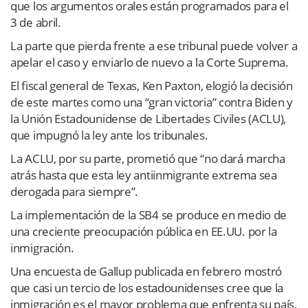
que los argumentos orales están programados para el
3 de abril.
La parte que pierda frente a ese tribunal puede volver a
apelar el caso y enviarlo de nuevo a la Corte Suprema.
El fiscal general de Texas, Ken Paxton, elogió la decisión
de este martes como una “gran victoria” contra Biden y
la Unión Estadounidense de Libertades Civiles (ACLU),
que impugnó la ley ante los tribunales.
La ACLU, por su parte, prometió que “no dará marcha
atrás hasta que esta ley antiinmigrante extrema sea
derogada para siempre”.
La implementación de la SB4 se produce en medio de
una creciente preocupación pública en EE.UU. por la
inmigración.
Una encuesta de Gallup publicada en febrero mostró
que casi un tercio de los estadounidenses cree que la
inmigración es el mayor problema que enfrenta su país,