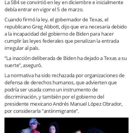
La SB4 se convirtió en ley en diciembre e inicialmente
debía entrar en vigor el 5 de marzo.
Cuando firmó la ley, el gobernador de Texas, el
republicano Greg Abbott, dijo que era necesaria debido
a la incapacidad del gobierno de Biden para hacer
cumplir las leyes federales que penalizan la entrada
irregular al país.
“La inacción deliberada de Biden ha dejado a Texas a su
suerte”, aseguró.
La normativa ha sido rechazada por organizaciones de
defensa de derechos humanos, que advierten que
podría ser usada como un instrumento de
discriminación, y también por el gobierno del
presidente mexicano Andrés Manuel López Obrador,
por considerarla “antiinmigrante”.