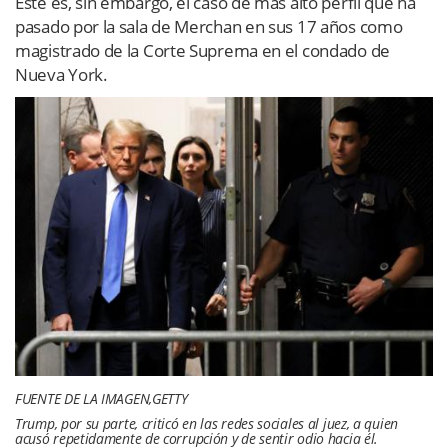
Este es, sin embargo, el caso de más alto perfil que ha
pasado por la sala de Merchan en sus 17 años como
magistrado de la Corte Suprema en el condado de
Nueva York.
FUENTE DE LA IMAGEN,
GETTY
Trump, por su parte, criticó en las redes sociales al juez, a quien
acusó repetidamente de corrupción y de sentir odio hacia él.