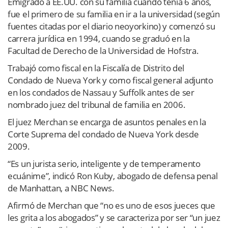
Emigrado a EE.UU. con su familia cuando tenía 6 años,
fue el primero de su familia en ir a la universidad (según
fuentes citadas por el diario neoyorkino) y comenzó su
carrera jurídica en 1994, cuando se graduó en la
Facultad de Derecho de la Universidad de Hofstra.
Trabajó como fiscal en la Fiscalía de Distrito del
Condado de Nueva York y como fiscal general adjunto
en los condados de Nassau y Suffolk antes de ser
nombrado juez del tribunal de familia en 2006.
El juez Merchan se encarga de asuntos penales en la
Corte Suprema del condado de Nueva York desde
2009.
“Es un jurista serio, inteligente y de temperamento
ecuánime”, indicó Ron Kuby, abogado de defensa penal
de Manhattan, a NBC News.
Afirmó de Merchan que “no es uno de esos jueces que
les grita a los abogados” y se caracteriza por ser “un juez