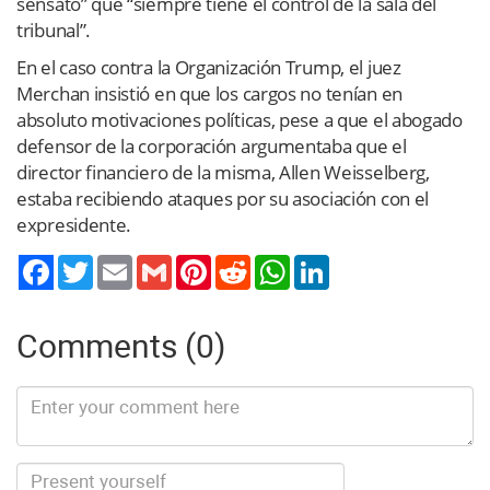
sensato” que “siempre tiene el control de la sala del
tribunal”.
En el caso contra la Organización Trump, el juez
Merchan insistió en que los cargos no tenían en
absoluto motivaciones políticas, pese a que el abogado
defensor de la corporación argumentaba que el
director financiero de la misma, Allen Weisselberg,
estaba recibiendo ataques por su asociación con el
expresidente.
Twitter
Email
Gmail
Pinterest
Reddit
WhatsApp
LinkedIn
Comments (0)