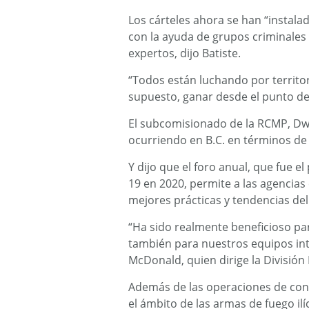
Los cárteles ahora se han “instala
con la ayuda de grupos criminales 
expertos, dijo Batiste.
“Todos están luchando por territo
supuesto, ganar desde el punto de 
El subcomisionado de la RCMP, Dw
ocurriendo en B.C. en términos de
Y dijo que el foro anual, que fue 
19 en 2020, permite a las agencia
mejores prácticas y tendencias deli
“Ha sido realmente beneficioso par
también para nuestros equipos in
McDonald, quien dirige la División 
Además de las operaciones de contr
el ámbito de las armas de fuego ilí