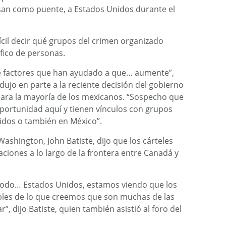
an como puente, a Estados Unidos durante el
ícil decir qué grupos del crimen organizado
áfico de personas.
e factores que han ayudado a que… aumente”,
dujo en parte a la reciente decisión del gobierno
 para la mayoría de los mexicanos. “Sospecho que
oportunidad aquí y tienen vínculos con grupos
idos o también en México”.
 Washington, John Batiste, dijo que los cárteles
iones a lo largo de la frontera entre Canadá y
 todo… Estados Unidos, estamos viendo que los
bles de lo que creemos que son muchas de las
r”, dijo Batiste, quien también asistió al foro del