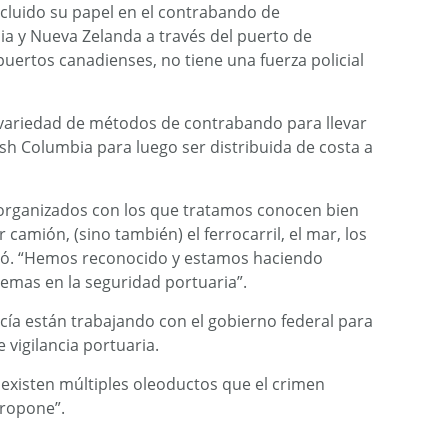
incluido su papel en el contrabando de
a y Nueva Zelanda a través del puerto de
puertos canadienses, no tiene una fuerza policial
 variedad de métodos de contrabando para llevar
sh Columbia para luego ser distribuida de costa a
 organizados con los que tratamos conocen bien
 camión, (sino también) el ferrocarril, el mar, los
rmó. “Hemos reconocido y estamos haciendo
emas en la seguridad portuaria”.
icía están trabajando con el gobierno federal para
 vigilancia portuaria.
existen múltiples oleoductos que el crimen
propone”.