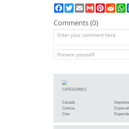
Twitter
Email
Gmail
Pinterest
Reddit
W
Comments (0)
CATEGORIES
Canadá
Deporte
Ciencia
Especial
Cine
Espectá