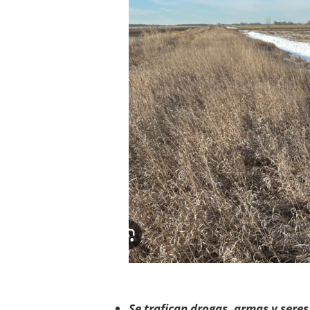
Se trafican drogas, armas y seres