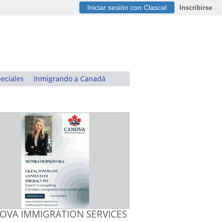
Iniciar sesión con Clascal
Inscribirse
eciales
Inmigrando a Canadá
OVA IMMIGRATION SERVICES