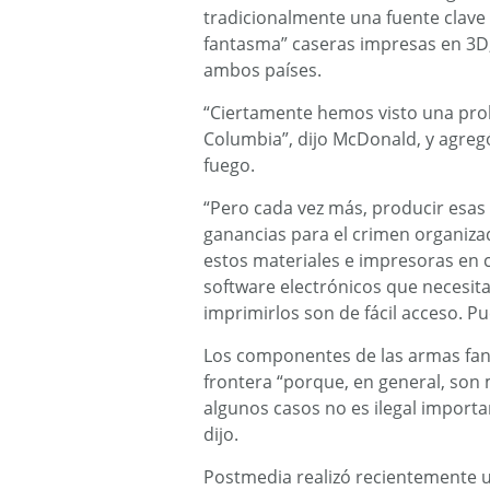
tradicionalmente una fuente clave 
fantasma” caseras impresas en 3D
ambos países.
“Ciertamente hemos visto una prol
Columbia”, dijo McDonald, y agregó
fuego.
“Pero cada vez más, producir esa
ganancias para el crimen organiza
estos materiales e impresoras en c
software electrónicos que necesit
imprimirlos son de fácil acceso. P
Los componentes de las armas fan
frontera “porque, en general, son 
algunos casos no es ilegal importa
dijo.
Postmedia realizó recientemente u