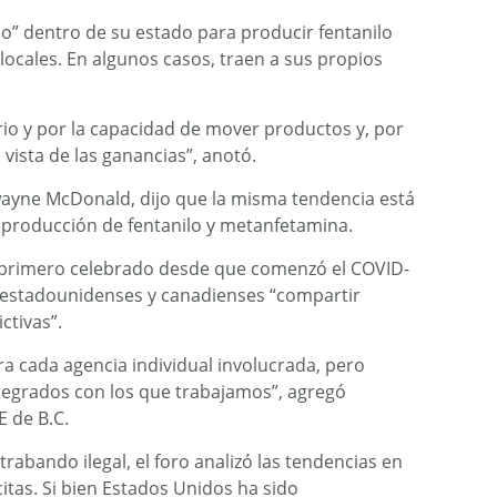
do” dentro de su estado para producir fentanilo
locales. En algunos casos, traen a sus propios
rio y por la capacidad de mover productos y, por
vista de las ganancias”, anotó.
ayne McDonald, dijo que la misma tendencia está
 producción de fentanilo y metanfetamina.
el primero celebrado desde que comenzó el COVID-
s estadounidenses y canadienses “compartir
ctivas”.
a cada agencia individual involucrada, pero
tegrados con los que trabajamos”, agregó
E de B.C.
abando ilegal, el foro analizó las tendencias en
citas. Si bien Estados Unidos ha sido