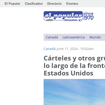
El Popular
Clasificados
Directorio
Eventos
Canadá
Latinoamérica
Mundo
Canadá
June 11, 2024 , 10:02am
Cárteles y otros g
lo largo de la fron
Estados Unidos