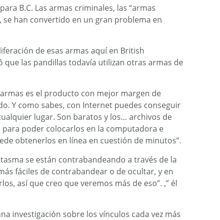
para B.C. Las armas criminales, las “armas
, se han convertido en un gran problema en
iferación de esas armas aquí en British
 que las pandillas todavía utilizan otras armas de
s armas es el producto con mejor margen de
do. Y como sabes, con Internet puedes conseguir
ualquier lugar. Son baratos y los… archivos de
a para poder colocarlos en la computadora e
uede obtenerlos en línea en cuestión de minutos”.
tasma se están contrabandeando a través de la
más fáciles de contrabandear o de ocultar, y en
rlos, así que creo que veremos más de eso”. ,” él
na investigación sobre los vínculos cada vez más