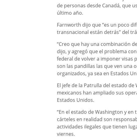
de personas desde Canadá, que us
último año.
Farnworth dijo que “es un poco dif
transnacional están detrás” del tr
“Creo que hay una combinación d
dijo, y agregó que el problema con
federal de volver a imponer visas
son las pandillas las que ven una 
organizados, ya sea en Estados Un
El jefe de la Patrulla del estado de
mexicanos han ampliado sus operac
Estados Unidos.
“En el estado de Washington y en
cárteles en realidad son responsa
actividades ilegales que tienen luga
viernes.