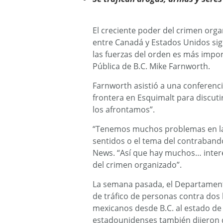
El creciente poder del crimen orga
entre Canadá y Estados Unidos sign
las fuerzas del orden es más impor
Pública de B.C. Mike Farnworth.
Farnworth asistió a una conferenci
frontera en Esquimalt para discut
los afrontamos”.
“Tenemos muchos problemas en la
sentidos o el tema del contrabando
News. “Así que hay muchos… inter
del crimen organizado”.
La semana pasada, el Departament
de tráfico de personas contra do
mexicanos desde B.C. al estado de
estadounidenses también dijeron 