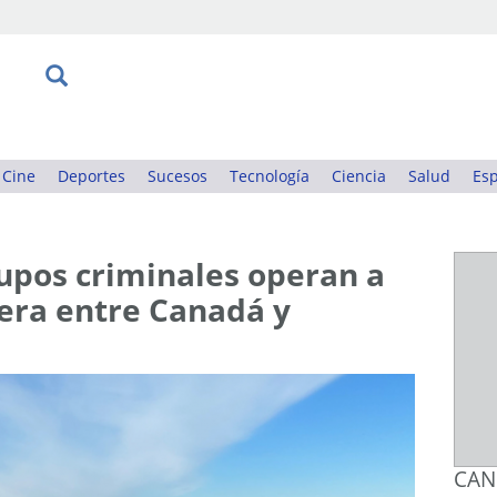
Cine
Deportes
Sucesos
Tecnología
Ciencia
Salud
Esp
rupos criminales operan a
tera entre Canadá y
CAN