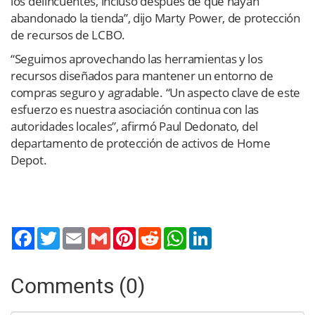
los delincuentes, incluso después de que hayan
abandonado la tienda”, dijo Marty Power, de protección
de recursos de LCBO.
“Seguimos aprovechando las herramientas y los
recursos diseñados para mantener un entorno de
compras seguro y agradable. “Un aspecto clave de este
esfuerzo es nuestra asociación continua con las
autoridades locales”, afirmó Paul Dedonato, del
departamento de protección de activos de Home
Depot.
Twitter
Email
Gmail
Pinterest
Reddit
WhatsApp
LinkedIn
Comments (0)