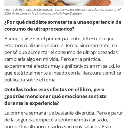
Fuente de la imagen,Getty Images. Los alimentos ultraprocesados representan el
60% de la dieta de los británicos, calcula Van Tulleken.
¿Por qué decidiste someterte a una experiencia de
consumo de ultraprocesados?
Bueno, quise ser el primer paciente del estudio que
estamos realizando sobre el tema. Sinceramente, no
pensé que aumentar el consumo de ultraprocesados
cambiaría algo en mi vida. Pero en la práctica,
experimenté efectos muy significativos en mi salud, lo
que está totalmente alineado con la literatura científica
publicada sobre el tema.
Detallas todos esos efectos en el libro, pero
¿podrías mencionar qué emociones sentiste
durante la experiencia?
La primera semana fue bastante divertida. Pero a partir
de la segunda, empecé a sentirme más cansado,
porque los ultraprocesados son muy salados. Esto