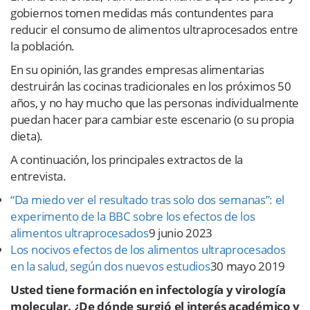
gobiernos tomen medidas más contundentes para
reducir el consumo de alimentos ultraprocesados entre
la población.
En su opinión, las grandes empresas alimentarias
destruirán las cocinas tradicionales en los próximos 50
años, y no hay mucho que las personas individualmente
puedan hacer para cambiar este escenario (o su propia
dieta).
A continuación, los principales extractos de la
entrevista.
“Da miedo ver el resultado tras solo dos semanas”: el
experimento de la BBC sobre los efectos de los
alimentos ultraprocesados
9 junio 2023
Los nocivos efectos de los alimentos ultraprocesados
en la salud, según dos nuevos estudios
30 mayo 2019
Usted tiene formación en infectología y virología
molecular. ¿De dónde surgió el interés académico y