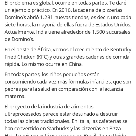
El problema es global, ocurre en todas partes. Te daré
un ejemplo práctico. En 2016, la cadena de pizzerías
Domino’s abrió 1.281 nuevas tiendas, es decir, una cada
siete horas, la mayoría de ellas fuera de Estados Unidos.
Actualmente, India tiene alrededor de 1.500 sucursales
de Domino’s.
En el oeste de África, vemos el crecimiento de Kentucky
Fried Chicken (KFC) y otras grandes cadenas de comida
rápida. Lo mismo ocurre en China.
En todas partes, los niños pequeños están
consumiendo cada vez más fórmulas infantiles, que son
peores para la salud en comparación con la lactancia
materna.
El proyecto de la industria de alimentos
ultraprocesados parece estar destinado a destruir
todas las dietas tradicionales. En Italia, las cafeterías se
han convertido en Starbucks y las pizzerías en Pizza
Hut. Lo mismo está ocurriendo en Brasil, Reino Unido,