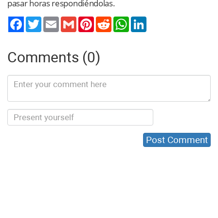
pasar horas respondiéndolas.
Twitter
Email
Gmail
Pinterest
Reddit
WhatsApp
LinkedIn
Comments (0)