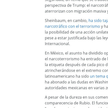
perspectiva de Trump: el narcotráfic
aterrorizan con migración masiva y 
Sheinbaum, en cambio,
ha sido taj
narcotráfico con el terrorismo
y ha
la posibilidad de una acción unila
pese a estar justificada bajo las l
Internacional.
En México, el asunto ha dividido op
el narcoterrorismo ha entrado de ll
la etiqueta después de cada pico de 
atrincherándose en el extremo contr
latinoamericano ha sido
un tema q
ha abonado a las dudas en Washing
autoridades mexicanas en varias zo
A pesar de la dureza en sus comen
comparecencia de Rubio. El funcion