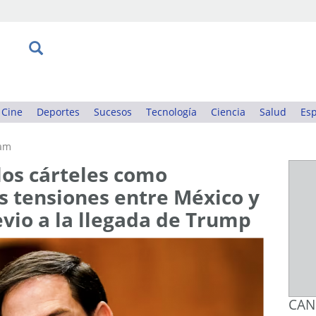
Cine
Deportes
Sucesos
Tecnología
Ciencia
Salud
Esp
1am
los cárteles como
as tensiones entre México y
vio a la llegada de Trump
CAN