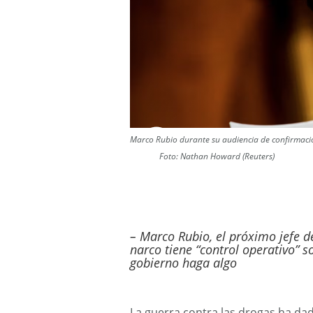
Marco Rubio durante su audiencia 
Foto: Nathan Howard (Reuters)
– Marco Rubio, el próximo jefe d
narco tiene “control operativo” s
gobierno haga algo
La guerra contra las drogas ha da