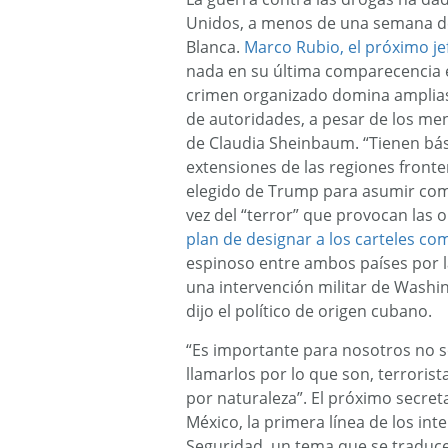
Unidos, a menos de una semana d
Blanca.
Marco Rubio, el próximo je
nada en su última comparecencia e
crimen organizado domina amplias 
de autoridades, a pesar de los me
de Claudia Sheinbaum. “Tienen bá
extensiones de las regiones fronte
elegido de Trump para asumir como
vez del “terror” que provocan las o
plan de designar a los carteles co
espinoso entre ambos países por la
una intervención militar de Washin
dijo el político de origen cubano.
“Es importante para nosotros no só
llamarlos por lo que son, terrorist
por naturaleza”. El próximo secret
México, la primera línea de los in
Seguridad, un tema que se traduce