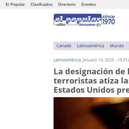
El Popular
Clasificados
Directorio
Eventos
Canadá
Latinoamérica
Mundo
Latinoamérica
January 16, 2025 , 10:3
La designación de 
terroristas atiza l
Estados Unidos pre