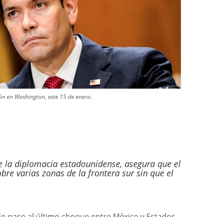
de confirmación en Washington, este 15 de enero.
e la diplomacia estadounidense, asegura que el
obre varias zonas de la frontera sur sin que el
do paso al último choque entre México y Estados