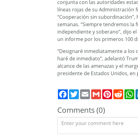
conjunta con las autoridades est
líneas rojas de su Administración 
“Cooperación sin subordinación”, h
semanas. “Siempre tendremos la fre
independiente y soberano”, dijo e
un informe por los primeros 100 dí
“Designaré inmediatamente a los c
haré de inmediato”, adelantó Trum
alcance de las amenazas y el marg
presidente de Estados Unidos, en 
Twitter
Email
Gmail
Pinterest
Reddit
W
Comments (0)