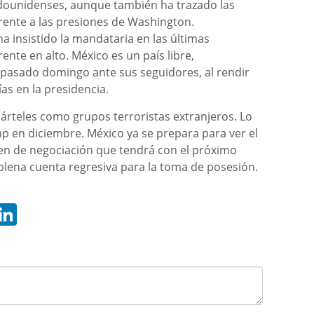
adounidenses, aunque también ha trazado las
frente a las presiones de Washington.
a insistido la mandataria en las últimas
nte en alto. México es un país libre,
l pasado domingo ante sus seguidores, al rendir
as en la presidencia.
árteles como grupos terroristas extranjeros. Lo
p en diciembre. México ya se prepara para ver el
en de negociación que tendrá con el próximo
plena cuenta regresiva para la toma de posesión.
hatsApp
LinkedIn