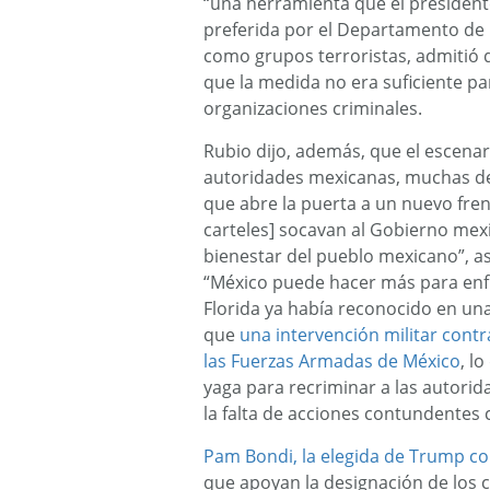
“una herramienta que el presidente
preferida por el Departamento de E
como grupos terroristas, admitió 
que la medida no era suficiente p
organizaciones criminales.
Rubio dijo, además, que el escenar
autoridades mexicanas, muchas de e
que abre la puerta a un nuevo fre
carteles] socavan al Gobierno mexi
bienestar del pueblo mexicano”, as
“México puede hacer más para enfr
Florida ya había reconocido en una
que
una intervención militar contra
las Fuerzas Armadas de México
, l
yaga para recriminar a las autorid
la falta de acciones contundentes 
Pam Bondi, la elegida de Trump co
que apoyan la designación de los 