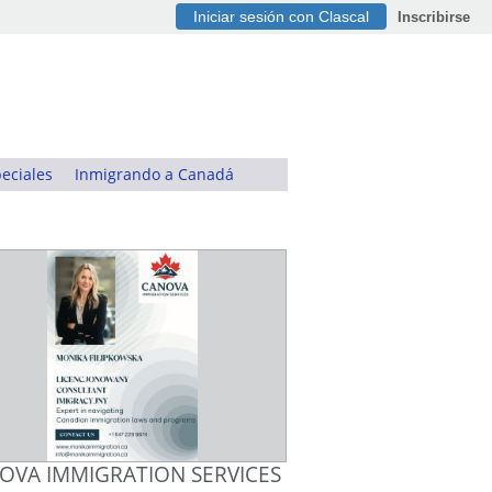
Iniciar sesión con Clascal
Inscribirse
eciales
Inmigrando a Canadá
OVA IMMIGRATION SERVICES