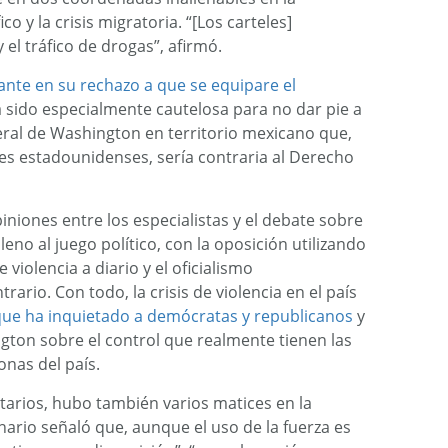
o y la crisis migratoria. “[Los carteles]
el tráfico de drogas”, afirmó.
ante en su rechazo a que se equipare el
 sido especialmente cautelosa para no dar pie a
teral de Washington en territorio mexicano que,
eyes estadounidenses, sería contraria al Derecho
iniones entre los especialistas y el debate sobre
eno al juego político, con la oposición utilizando
violencia a diario y el oficialismo
ario. Con todo, la crisis de violencia en el país
ue ha inquietado a demócratas y republicanos
y
ton sobre el control que realmente tienen las
nas del país.
tarios, hubo también varios matices en la
ario señaló que, aunque el uso de la fuerza es