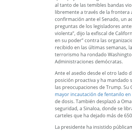
al tanto de las temibles bandas vi
libremente a través de la frontera
confirmación ante el Senado, un 
preguntas de los legisladores ant
violenta”, dijo la exfiscal de Cali
en su poder” contra las organizaci
recibido en las últimas semanas, la
terrorismo ha rondado Washington
Administraciones demócratas.
Ante el asedio desde el otro lado
posición proactiva y ha mandado s
las preocupaciones de Trump. Su 
mayor incautación de fentanilo en l
de dosis. También desplazó a Omar 
seguridad, a Sinaloa, donde se li
carteles que ha dejado más de 650 a
La presidente ha insistido pública