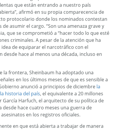
olentas que están entrando a nuestro país
 abierta”, afirmó en su propia comparecencia de
acto protocolario donde los nominados contestan
es de asumir el cargo. “Son una amenaza grave y
fornia, que se comprometió a “hacer todo lo que esté
ones criminales. A pesar de la atención que ha
 idea de equiparar el narcotráfico con el
 desde hace al menos una década, incluso en
 de la frontera, Sheinbaum ha adoptado una
eñales en los últimos meses de que es sensible a
Gobierno anunció a principios de diciembre
la
a historia del país
, el equivalente a 20 millones
García Harfuch, el arquitecto de su política de
bra desde hace cuatro meses una guerra de
sesinatos en los registros oficiales.
mente en que está abierta a trabajar de manera