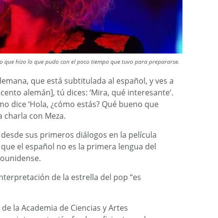
o que hizo lo que pudo con el poco tiempo que tuvo para prepararse.
alemana, que está subtitulada al español, y ves a
ento alemán], tú dices: ‘Mira, qué interesante’.
mo dice ‘Hola, ¿cómo estás? Qué bueno que
la charla con Meza.
 desde sus primeros diálogos en la película
que el español no es la primera lengua del
dounidense.
nterpretación de la estrella del pop “es
de la Academia de Ciencias y Artes