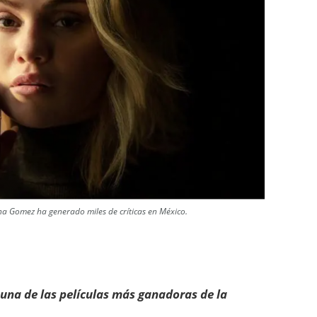
na Gomez ha generado miles de críticas en México.
 una de las películas más ganadoras de la