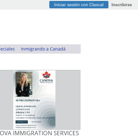
Iniciar sesión con Clascal
Inscribirse
eciales
Inmigrando a Canadá
OVA IMMIGRATION SERVICES