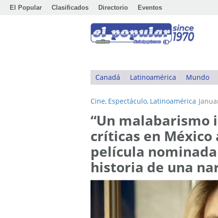
El Popular
Clasificados
Directorio
Eventos
Canadá
Latinoamérica
Mundo
Cine,
Espectáculo,
Latinoamérica
Janua
“Un malabarismo i
críticas en México 
película nominada 
historia de una na