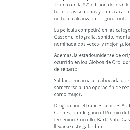
Triunfó en la 82ª edición de los G
hace unas semanas y ahora acaba d
no había alcanzado ninguna cinta 
La película competirá en las categ
Gascon), fotografía, sonido, monta
nominada dos veces- y mejor guió
Además, la estadounidense de ori
ocurrido en los Globos de Oro, don
de reparto.
Saldaña encarna a la abogada que
someterse a una operación de rea
como mujer.
Dirigida por el francés Jacques Aud
Cannes, donde ganó el Premio del J
femenino. Con ello, Karla Sofía Ga
llevarse este galardón.