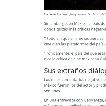
Fuente de la imagen,Getty Images. “En busca de Em
Sin embargo, en México, el país don
donde quizás más críticas negativa
Y todo sin que el filme siquiera se
cine o en las plataformas del país,
“Irónicamente, el país del que está 
dice la crítica de cine mexicana G
Sus extraños diálo
Los miles comentarios negativos s
México fueron los del actor y pr
semanas.
En una entrevista con Gaby Meza, e
diálogos de la película para los me