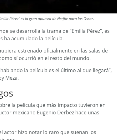
ilia Pérez” es la gran apuesta de Netflix para los Oscar.
de se desarrolla la trama de “Emilia Pérez”, es
s ha acumulado la película.
 hubiera estrenado oficialmente en las salas de
 como sí ocurrió en el resto del mundo.
hablando la película es el último al que llegará”,
aby Meza.
gos
obre la película que más impacto tuvieron en
oductor mexicano Eugenio Derbez hace unas
l actor hizo notar lo raro que suenan los
xicanos.