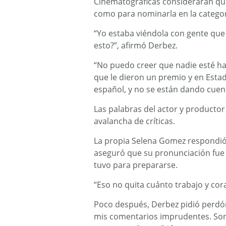
Cinematográficas consideraran que
como para nominarla en la categorí
“Yo estaba viéndola con gente que
esto?”, afirmó Derbez.
“No puedo creer que nadie esté ha
que le dieron un premio y en Esta
español, y no se están dando cuen
Las palabras del actor y productor
avalancha de críticas.
La propia Selena Gomez respondió
aseguró que su pronunciación fue
tuvo para prepararse.
“Eso no quita cuánto trabajo y cor
Poco después, Derbez pidió perdó
mis comentarios imprudentes. Son 