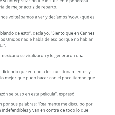
 su interpretación fue lo suficiente poderosa
a de mejor actriz de reparto.
 nos volteábamos a ver y decíamos ‘wow, ¿qué es
blando de esto”, decía yo. “Siento que en Cannes
dos Unidos nadie habla de eso porque no hablan
ta”.
 mexicano se viralizaron y le generaron una
 diciendo que entendía los cuestionamientos y
 lo mejor que pudo hacer con el poco tiempo que
azón se puso en esta película”, expresó.
n por sus palabras: “Realmente me disculpo por
indefendibles y van en contra de todo lo que