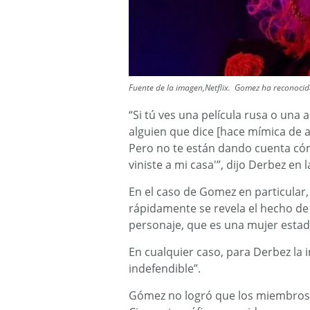
Fuente de la imagen,Netflix. Gomez ha reconocid
“Si tú ves una película rusa o una 
alguien que dice [hace mímica de ac
Pero no te están dando cuenta có
viniste a mi casa'”, dijo Derbez en 
En el caso de Gomez en particular,
rápidamente se revela el hecho de 
personaje, que es una mujer esta
En cualquier caso, para Derbez la i
indefendible”.
Gómez no logró que los miembros 