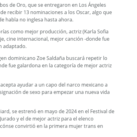
lobos de Oro, que se entregaron en Los Ángeles
e recibir 13 nominaciones a los Oscar, algo que
de habla no inglesa hasta ahora.
orías como mejor producción, actriz (Karla Sofia
je, cine internacional, mejor canción -donde fue
n adaptado.
gen dominicano Zoe Saldaña buscará repetir lo
de fue galardona en la categoría de mejor actriz
 acepta ayudar a un capo del narco mexicano a
signación de sexo para empezar una nueva vida
iard, se estrenó en mayo de 2024 en el Festival de
urado y el de mejor actriz para el elenco
scónse convirtió en la primera mujer trans en