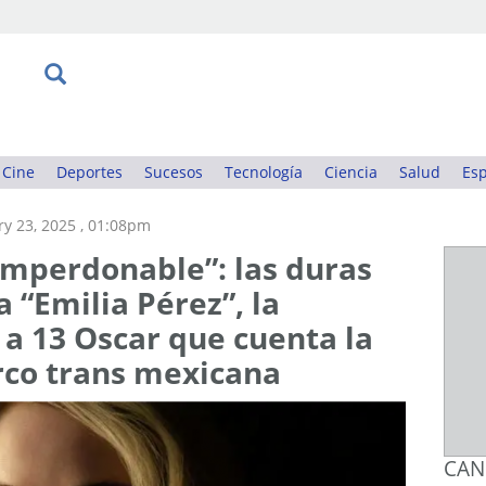
Cine
Deportes
Sucesos
Tecnología
Ciencia
Salud
Esp
ry 23, 2025 , 01:08pm
mperdonable”: las duras
a “Emilia Pérez”, la
a 13 Oscar que cuenta la
rco trans mexicana
CAN