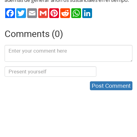
Twitter
Email
Gmail
Pinterest
Reddit
WhatsApp
LinkedIn
Comments (0)