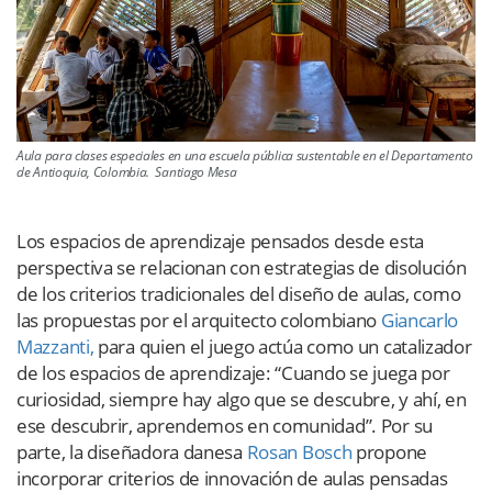
Aula para clases especiales en una escuela pública sustentable en el Departamento
de Antioquia, Colombia. Santiago Mesa
Los espacios de aprendizaje pensados desde esta
perspectiva se relacionan con estrategias de disolución
de los criterios tradicionales del diseño de aulas, como
las propuestas por el arquitecto colombiano
Giancarlo
Mazzanti,
para quien el juego actúa como un catalizador
de los espacios de aprendizaje: “Cuando se juega por
curiosidad, siempre hay algo que se descubre, y ahí, en
ese descubrir, aprendemos en comunidad”. Por su
parte, la diseñadora danesa
Rosan Bosch
propone
incorporar criterios de innovación de aulas pensadas