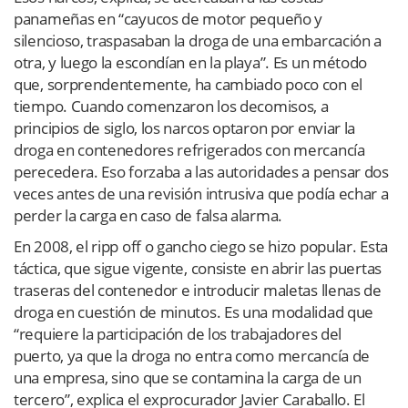
panameñas en “cayucos de motor pequeño y
silencioso, traspasaban la droga de una embarcación a
otra, y luego la escondían en la playa”. Es un método
que, sorprendentemente, ha cambiado poco con el
tiempo. Cuando comenzaron los decomisos, a
principios de siglo, los narcos optaron por enviar la
droga en contenedores refrigerados con mercancía
perecedera. Eso forzaba a las autoridades a pensar dos
veces antes de una revisión intrusiva que podía echar a
perder la carga en caso de falsa alarma.
En 2008, el ripp off o gancho ciego se hizo popular. Esta
táctica, que sigue vigente, consiste en abrir las puertas
traseras del contenedor e introducir maletas llenas de
droga en cuestión de minutos. Es una modalidad que
“requiere la participación de los trabajadores del
puerto, ya que la droga no entra como mercancía de
una empresa, sino que se contamina la carga de un
tercero”, explica el exprocurador Javier Caraballo. El