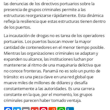
las denuncias de los directivos portuarios sobre la
presencia de grupos criminales permite a las
estructuras reorganizarse rápidamente. Esta dinámica
refleja la resiliencia que estas estructuras tienen dentro
de los puertos.
La incautación de drogas no es tarea de los operadores
portuarios. Los puertos buscan mover la mayor
cantidad de contenedores en el menor tiempo posible.
Mientras las organizaciones criminales se adaptan y
expanden su alcance, las instituciones luchan por
mantenerse al ritmo de una maquinaria delictiva que
no conoce fronteras. Panamá no es solo un punto de
tránsito: es una pieza clave en una red global que
mueve miles de millones de dólares y desafía
constantemente a las autoridades. Es una carrera
constante en la que, por el momento, los grupos
criminales parecen haber tomado ventaja.
Twitter
Email
Gmail
Pinterest
Reddit
WhatsApp
LinkedIn