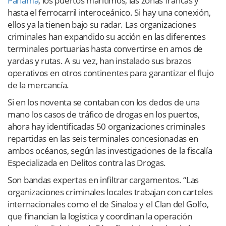
Panamá
, los puertos marítimos, las zonas francas y
hasta el ferrocarril interoceánico. Si hay una conexión,
ellos ya la tienen bajo su radar. Las organizaciones
criminales han expandido su acción en las diferentes
terminales portuarias hasta convertirse en amos de
yardas y rutas. A su vez, han instalado sus brazos
operativos en otros continentes para garantizar el flujo
de la mercancía.
Si en los noventa se contaban con los dedos de una
mano los casos de tráfico de drogas en los puertos,
ahora hay identificadas 50 organizaciones criminales
repartidas en las seis terminales concesionadas en
ambos océanos, según las investigaciones de la fiscalía
Especializada en Delitos contra las Drogas.
Son bandas expertas en infiltrar cargamentos. “Las
organizaciones criminales locales trabajan con carteles
internacionales como el de Sinaloa y el Clan del Golfo,
que financian la logística y coordinan la operación