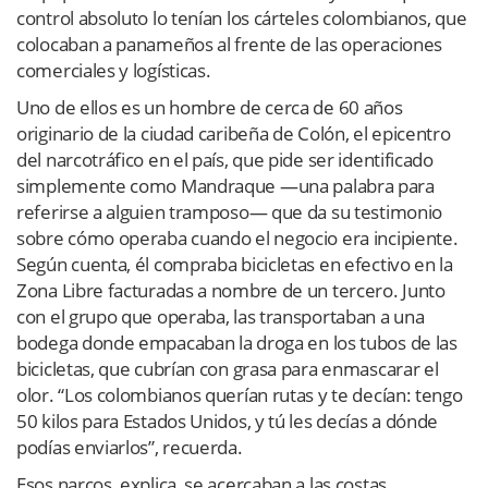
control absoluto lo tenían los cárteles colombianos, que
colocaban a panameños al frente de las operaciones
comerciales y logísticas.
Uno de ellos es un hombre de cerca de 60 años
originario de la ciudad caribeña de Colón, el epicentro
del narcotráfico en el país, que pide ser identificado
simplemente como Mandraque —una palabra para
referirse a alguien tramposo— que da su testimonio
sobre cómo operaba cuando el negocio era incipiente.
Según cuenta, él compraba bicicletas en efectivo en la
Zona Libre facturadas a nombre de un tercero. Junto
con el grupo que operaba, las transportaban a una
bodega donde empacaban la droga en los tubos de las
bicicletas, que cubrían con grasa para enmascarar el
olor. “Los colombianos querían rutas y te decían: tengo
50 kilos para Estados Unidos, y tú les decías a dónde
podías enviarlos”, recuerda.
Esos narcos, explica, se acercaban a las costas