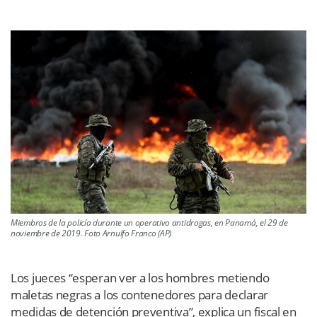
Miembros de la policía durante un operativo antidrogas, en Panamá, el 29 de
noviembre de 2019. Foto Arnulfo Franco (AP)
Los jueces “esperan ver a los hombres metiendo
maletas negras a los contenedores para declarar
medidas de detención preventiva”, explica un fiscal en