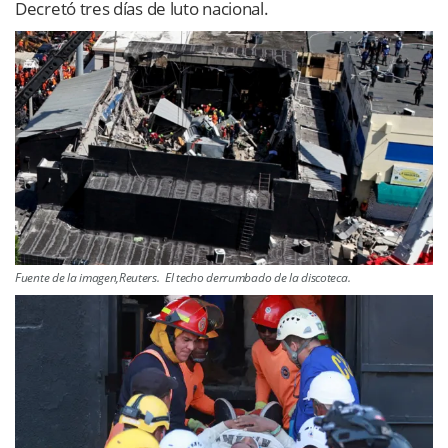
Decretó tres días de luto nacional.
Fuente de la imagen,Reuters. El techo derrumbado de la discoteca.