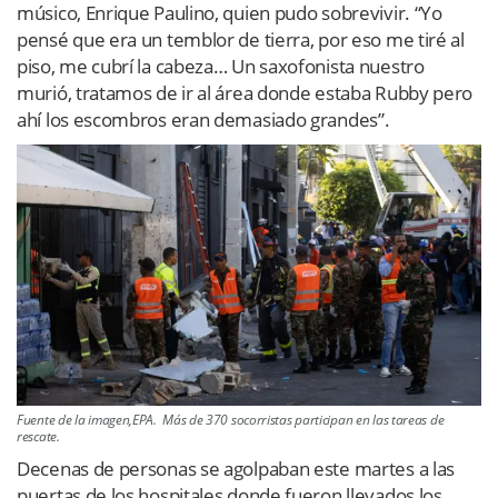
músico, Enrique Paulino, quien pudo sobrevivir. “Yo
pensé que era un temblor de tierra, por eso me tiré al
piso, me cubrí la cabeza… Un saxofonista nuestro
murió, tratamos de ir al área donde estaba Rubby pero
ahí los escombros eran demasiado grandes”.
Fuente de la imagen,EPA. Más de 370 socorristas participan en las tareas de
rescate.
Decenas de personas se agolpaban este martes a las
puertas de los hospitales donde fueron llevados los