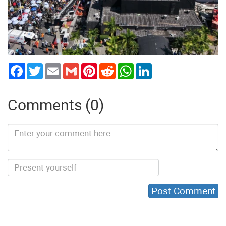
Twitter
Email
Gmail
Pinterest
Reddit
WhatsApp
LinkedIn
Comments (0)