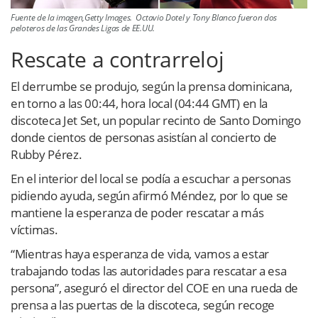
Fuente de la imagen,Getty Images. Octavio Dotel y Tony Blanco fueron dos
peloteros de las Grandes Ligas de EE.UU.
Rescate a contrarreloj
El derrumbe se produjo, según la prensa dominicana,
en torno a las 00:44, hora local (04:44 GMT) en la
discoteca Jet Set, un popular recinto de Santo Domingo
donde cientos de personas asistían al concierto de
Rubby Pérez.
En el interior del local se podía a escuchar a personas
pidiendo ayuda, según afirmó Méndez, por lo que se
mantiene la esperanza de poder rescatar a más
víctimas.
“Mientras haya esperanza de vida, vamos a estar
trabajando todas las autoridades para rescatar a esa
persona”, aseguró el director del COE en una rueda de
prensa a las puertas de la discoteca, según recoge