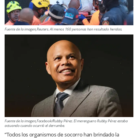
Fuente de la imagen,Reuters. Al menos 160 personas han resultado heridas.
Fuente de la imagen,Facebook/Rubby Pérez. El merenguero Rubby Pérez estaba
actuando cuando ocurrió el derrumbe.
“Todos los organismos de socorro han brindado la