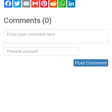
Twitter
Email
Gmail
Pinterest
Reddit
WhatsApp
LinkedIn
Comments (0)