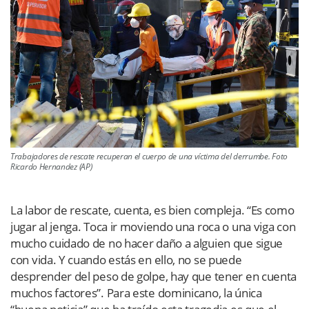
Trabajadores de rescate recuperan el cuerpo de una víctima del derrumbe. Foto
Ricardo Hernandez (AP)
La labor de rescate, cuenta, es bien compleja. “Es como
jugar al jenga. Toca ir moviendo una roca o una viga con
mucho cuidado de no hacer daño a alguien que sigue
con vida. Y cuando estás en ello, no se puede
desprender del peso de golpe, hay que tener en cuenta
muchos factores”. Para este dominicano, la única