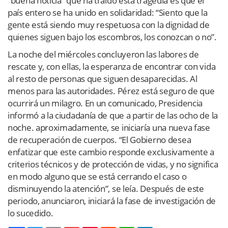
“buena noticia” que ha traído esta tragedia es que el
país entero se ha unido en solidaridad: “Siento que la
gente está siendo muy respetuosa con la dignidad de
quienes siguen bajo los escombros, los conozcan o no”.
La noche del miércoles concluyeron las labores de
rescate y, con ellas, la esperanza de encontrar con vida
al resto de personas que siguen desaparecidas. Al
menos para las autoridades. Pérez está seguro de que
ocurrirá un milagro. En un comunicado, Presidencia
informó a la ciudadanía de que a partir de las ocho de la
noche. aproximadamente, se iniciaría una nueva fase
de recuperación de cuerpos. “El Gobierno desea
enfatizar que este cambio responde exclusivamente a
criterios técnicos y de protección de vidas, y no significa
en modo alguno que se está cerrando el caso o
disminuyendo la atención”, se leía. Después de este
periodo, anunciaron, iniciará la fase de investigación de
lo sucedido.