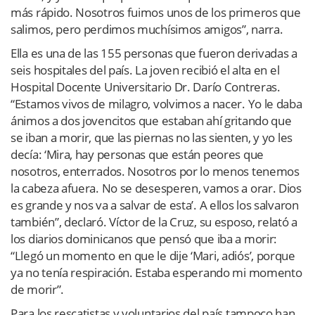
más rápido. Nosotros fuimos unos de los primeros que
salimos, pero perdimos muchísimos amigos”, narra.
Ella es una de las 155 personas que fueron derivadas a
seis hospitales del país. La joven recibió el alta en el
Hospital Docente Universitario Dr. Darío Contreras.
“Estamos vivos de milagro, volvimos a nacer. Yo le daba
ánimos a dos jovencitos que estaban ahí gritando que
se iban a morir, que las piernas no las sienten, y yo les
decía: ‘Mira, hay personas que están peores que
nosotros, enterrados. Nosotros por lo menos tenemos
la cabeza afuera. No se desesperen, vamos a orar. Dios
es grande y nos va a salvar de esta’. A ellos los salvaron
también”, declaró. Víctor de la Cruz, su esposo, relató a
los diarios dominicanos que pensó que iba a morir:
“Llegó un momento en que le dije ‘Mari, adiós’, porque
ya no tenía respiración. Estaba esperando mi momento
de morir”.
Para los rescatistas y voluntarios del país tampoco han