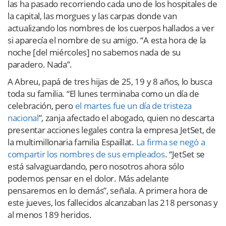
las ha pasado recorriendo cada uno de los hospitales de
la capital, las morgues y las carpas donde van
actualizando los nombres de los cuerpos hallados a ver
si aparecía el nombre de su amigo. “A esta hora de la
noche [del miércoles] no sabemos nada de su
paradero. Nada”.
A Abreu, papá de tres hijas de 25, 19 y 8 años, lo busca
toda su familia. “El lunes terminaba como un día de
celebración, pero
el martes fue un día de tristeza
nacional
”, zanja afectado el abogado, quien no descarta
presentar acciones legales contra la empresa JetSet, de
la multimillonaria familia Espaillat.
La firma se negó a
compartir los nombres de sus empleados
. “JetSet se
está salvaguardando, pero nosotros ahora sólo
podemos pensar en el dolor. Más adelante
pensaremos en lo demás”, señala. A primera hora de
este jueves, los fallecidos alcanzaban las 218 personas y
al menos 189 heridos.