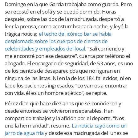
Domingo en la que García trabajaba como guarda. Pero
se recostó en el sofá y se quedó dormido. Horas
después, sobre las dos de la madrugada, despertó a
leer la prensa, como acostumbra cada noche, y leyó la
trágica noticia:
el techo del icónico bar se había
desplomado sobre los cuerpos de cientos de
celebridades y empleados del local
. “Salí corriendo y
me encontré con ese desastre”, cuenta por teléfono el
abogado. El encargado de seguridad, de 53 años, es uno
de los cientos de desaparecidos que no figuran en
ninguna de las listas. Ni en la de los 184 fallecidos, ni en
la de los pacientes ingresados. “Lo vamos a encontrar
con vida, él es un hombre atlético”, se repite.
Pérez dice que hace diez años que se conocieron y
desde entonces se volvieron inseparables. Han
compartido trabajos y la afición por el deporte. “Nos
une la hermandad”, resume.
La noticia cayó como un
jarro de agua fría
y desde esa madrugada del lunes se