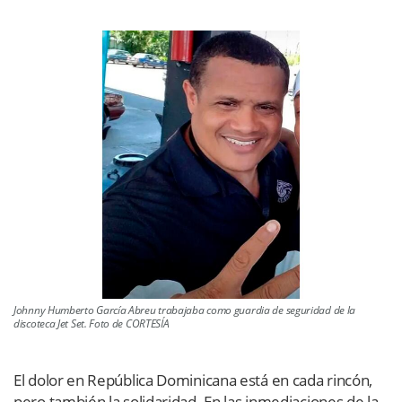
Johnny Humberto García Abreu trabajaba como guardia de seguridad de la
discoteca Jet Set. Foto de CORTESÍA
El dolor en República Dominicana está en cada rincón,
pero también la solidaridad. En las inmediaciones de la