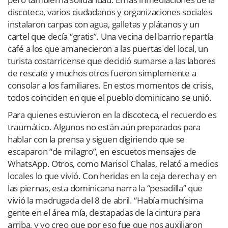
discoteca, varios ciudadanos y organizaciones sociales
instalaron carpas con agua, galletas y plátanos y un
cartel que decía “gratis”. Una vecina del barrio repartía
café a los que amanecieron a las puertas del local, un
turista costarricense que decidió sumarse a las labores
de rescate y muchos otros fueron simplemente a
consolar a los familiares. En estos momentos de crisis,
todos coinciden en que el pueblo dominicano se unió.
Para quienes estuvieron en la discoteca, el recuerdo es
traumático. Algunos no están aún preparados para
hablar con la prensa y siguen digiriendo que se
escaparon “de milagro”, en escuetos mensajes de
WhatsApp. Otros, como Marisol Chalas, relató a medios
locales lo que vivió. Con heridas en la ceja derecha y en
las piernas, esta dominicana narra la “pesadilla” que
vivió la madrugada del 8 de abril. “Había muchísima
gente en el área mía, destapadas de la cintura para
arriba, y yo creo que por eso fue que nos auxiliaron