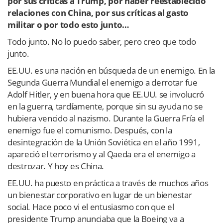
por sus críticas a Trump, por haber reestablecido
relaciones con China, por sus críticas al gasto
militar o por todo esto junto…
Todo junto. No lo puedo saber, pero creo que todo
junto.
EE.UU. es una nación en búsqueda de un enemigo. En la
Segunda Guerra Mundial el enemigo a derrotar fue
Adolf Hitler, y en buena hora que EE.UU. se involucró
en la guerra, tardíamente, porque sin su ayuda no se
hubiera vencido al nazismo. Durante la Guerra Fría el
enemigo fue el comunismo. Después, con la
desintegración de la Unión Soviética en el año 1991,
apareció el terrorismo y al Qaeda era el enemigo a
destrozar. Y hoy es China.
EE.UU. ha puesto en práctica a través de muchos años
un bienestar corporativo en lugar de un bienestar
social. Hace poco vi el entusiasmo con que el
presidente Trump anunciaba que la Boeing va a