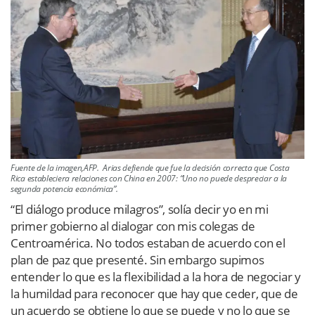
Fuente de la imagen,AFP. Arias defiende que fue la decisión correcta que Costa
Rica estableciera relaciones con China en 2007: “Uno no puede despreciar a la
segunda potencia económica”.
“El diálogo produce milagros”, solía decir yo en mi
primer gobierno al dialogar con mis colegas de
Centroamérica. No todos estaban de acuerdo con el
plan de paz que presenté. Sin embargo supimos
entender lo que es la flexibilidad a la hora de negociar y
la humildad para reconocer que hay que ceder, que de
un acuerdo se obtiene lo que se puede y no lo que se