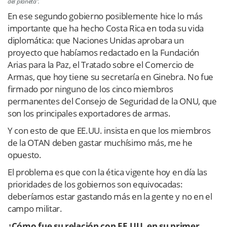
del planeta”.
En ese segundo gobierno posiblemente hice lo más
importante que ha hecho Costa Rica en toda su vida
diplomática: que Naciones Unidas aprobara un
proyecto que habíamos redactado en la Fundación
Arias para la Paz, el Tratado sobre el Comercio de
Armas, que hoy tiene su secretaría en Ginebra. No fue
firmado por ninguno de los cinco miembros
permanentes del Consejo de Seguridad de la ONU, que
son los principales exportadores de armas.
Y con esto de que EE.UU. insista en que los miembros
de la OTAN deben gastar muchísimo más, me he
opuesto.
El problema es que con la ética vigente hoy en día las
prioridades de los gobiernos son equivocadas:
deberíamos estar gastando más en la gente y no en el
campo militar.
¿Cómo fue su relación con EE.UU. en su primer