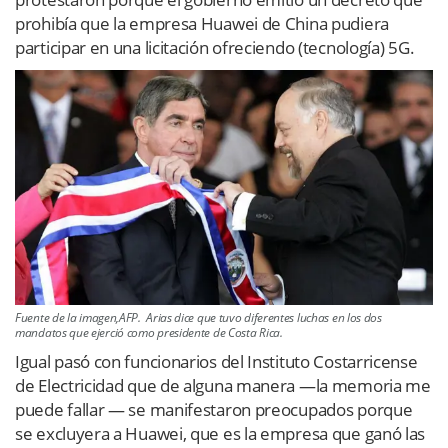
prohibía que la empresa Huawei de China pudiera
participar en una licitación ofreciendo (tecnología) 5G.
Fuente de la imagen,AFP. Arias dice que tuvo diferentes luchas en los dos
mandatos que ejerció como presidente de Costa Rica.
Igual pasó con funcionarios del Instituto Costarricense
de Electricidad que de alguna manera —la memoria me
puede fallar — se manifestaron preocupados porque
se excluyera a Huawei, que es la empresa que ganó las