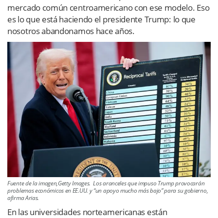
mercado común centroamericano con ese modelo. Eso
es lo que está haciendo el presidente Trump: lo que
nosotros abandonamos hace años.
Fuente de la imagen,Getty Images. Los aranceles que impuso Trump provocarán
problemas económicos en EE.UU. y “un apoyo mucho más bajo” para su gobierno,
afirma Arias.
En las universidades norteamericanas están