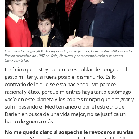
Fuente de la imagen,AFP. Acompañado por su familia, Arias recibió el Nobel de la
Paz en diciembre de 1987 en Oslo, Noruega, por su contribución a la paz en
Centroamérica.
Lo único que estoy haciendo es hablar de congelar el
gasto militar y, si fuera posible, disminuirlo. Es lo
contrario de lo que se está haciendo. Me parece
racional y ético, porque mientras haya tanto estómago
vacío en este planeta y los pobres tengan que emigrar y
sufrir pasando el Mediterráneo o por el estrecho de
Darién en busca de una vida mejor, no se justifica un
barco de guerra más.
No me queda claro si sospecha le revocaron su visa