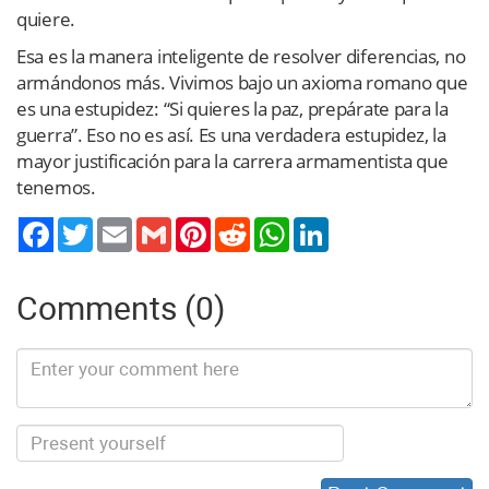
quiere.
Esa es la manera inteligente de resolver diferencias, no
armándonos más. Vivimos bajo un axioma romano que
es una estupidez: “Si quieres la paz, prepárate para la
guerra”. Eso no es así. Es una verdadera estupidez, la
mayor justificación para la carrera armamentista que
tenemos.
Twitter
Email
Gmail
Pinterest
Reddit
WhatsApp
LinkedIn
Comments (0)