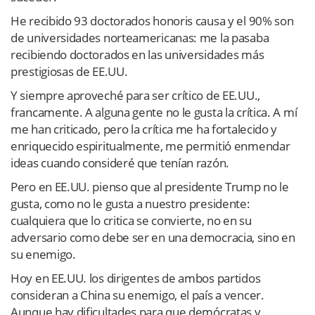
He recibido 93 doctorados honoris causa y el 90% son
de universidades norteamericanas: me la pasaba
recibiendo doctorados en las universidades más
prestigiosas de EE.UU.
Y siempre aproveché para ser crítico de EE.UU.,
francamente. A alguna gente no le gusta la crítica. A mí
me han criticado, pero la crítica me ha fortalecido y
enriquecido espiritualmente, me permitió enmendar
ideas cuando consideré que tenían razón.
Pero en EE.UU. pienso que al presidente Trump no le
gusta, como no le gusta a nuestro presidente:
cualquiera que lo critica se convierte, no en su
adversario como debe ser en una democracia, sino en
su enemigo.
Hoy en EE.UU. los dirigentes de ambos partidos
consideran a China su enemigo, el país a vencer.
Aunque hay dificultades para que demócratas y