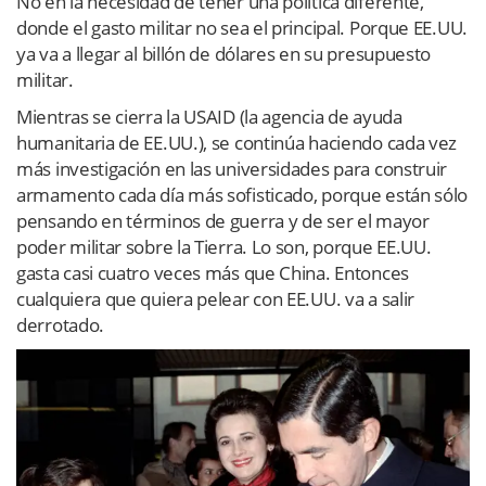
No en la necesidad de tener una política diferente,
donde el gasto militar no sea el principal. Porque EE.UU.
ya va a llegar al billón de dólares en su presupuesto
militar.
Mientras se cierra la USAID (la agencia de ayuda
humanitaria de EE.UU.), se continúa haciendo cada vez
más investigación en las universidades para construir
armamento cada día más sofisticado, porque están sólo
pensando en términos de guerra y de ser el mayor
poder militar sobre la Tierra. Lo son, porque EE.UU.
gasta casi cuatro veces más que China. Entonces
cualquiera que quiera pelear con EE.UU. va a salir
derrotado.