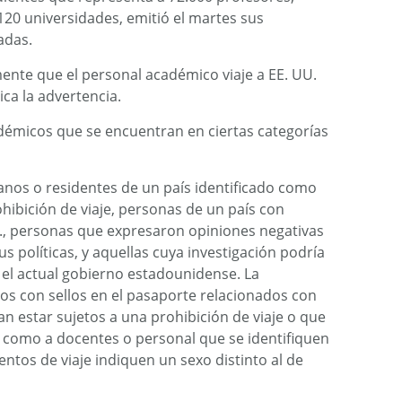
120 universidades, emitió el martes sus
adas.
nte que el personal académico viaje a EE. UU.
dica la advertencia.
adémicos que se encuentran en ciertas categorías
anos o residentes de un país identificado como
ohibición de viaje, personas de un país con
., personas que expresaron opiniones negativas
s políticas, y aquellas cuya investigación podría
el actual gobierno estadounidense. La
ros con sellos en el pasaporte relacionados con
an estar sujetos a una prohibición de viaje o que
í como a docentes o personal que se identifiquen
os de viaje indiquen un sexo distinto al de