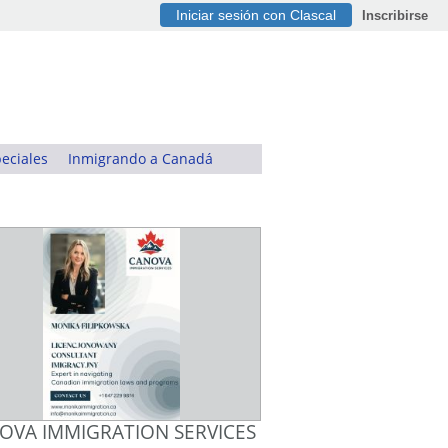
Iniciar sesión con Clascal
Inscribirse
eciales
Inmigrando a Canadá
OVA IMMIGRATION SERVICES