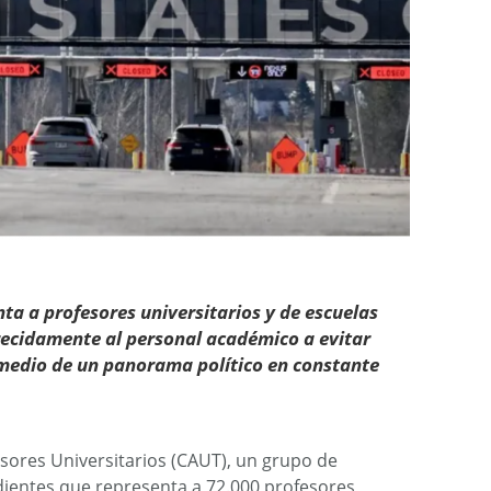
ta a profesores universitarios y de escuelas
recidamente al personal académico a evitar
n medio de un panorama político en constante
sores Universitarios (CAUT), un grupo de
dientes que representa a 72.000 profesores,