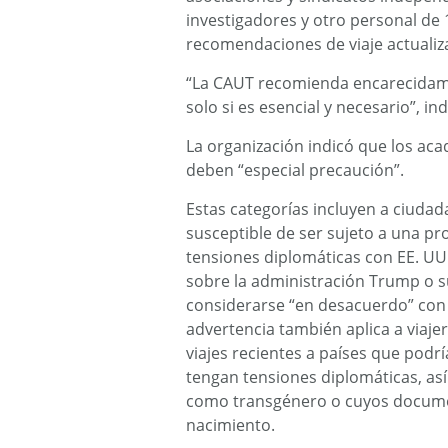
investigadores y otro personal de 
recomendaciones de viaje actualiz
“La CAUT recomienda encarecidame
solo si es esencial y necesario”, in
La organización indicó que los ac
deben “especial precaución”.
Estas categorías incluyen a ciudad
susceptible de ser sujeto a una pr
tensiones diplomáticas con EE. UU
sobre la administración Trump o su
considerarse “en desacuerdo” con 
advertencia también aplica a viaje
viajes recientes a países que podrí
tengan tensiones diplomáticas, as
como transgénero o cuyos document
nacimiento.