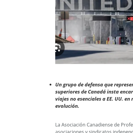
Un grupo de defensa que represen
superiores de Canadá insta enca
viajes no esenciales a EE. UU. e
evolución.
La Asociación Canadiense de Profe
asociaciones y sindicatos indepen