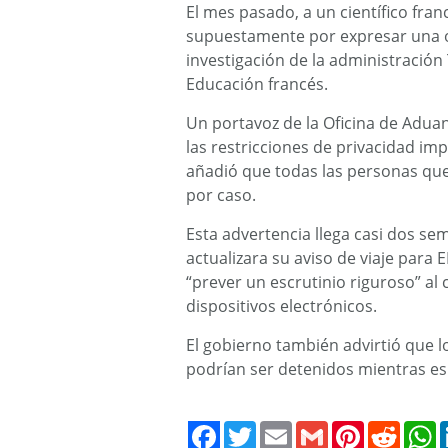
El mes pasado, a un científico fran
supuestamente por expresar una op
investigación de la administración
Educación francés.
Un portavoz de la Oficina de Aduan
las restricciones de privacidad imp
añadió que todas las personas que 
por caso.
Esta advertencia llega casi dos s
actualizara su aviso de viaje para
“prever un escrutinio riguroso” al 
dispositivos electrónicos.
El gobierno también advirtió que l
podrían ser detenidos mientras e
Twitter
Email
Gmail
Pinterest
Reddit
W