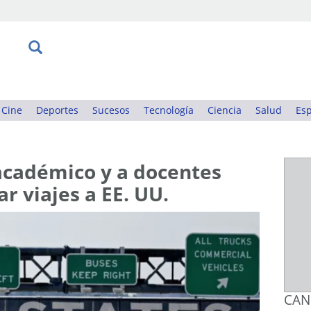
Cine
Deportes
Sucesos
Tecnología
Ciencia
Salud
Esp
académico y a docentes
r viajes a EE. UU.
CAN