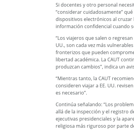
Si docentes y otro personal necesit
“considerar cuidadosamente” qué i
dispositivos electrónicos al cruzar
información confidencial cuando s
“Los viajeros que salen o regresan 
UU., son cada vez más vulnerables 
fronterizos que pueden comprometer
libertad académica. La CAUT conti
produzcan cambios”, indica un avi
“Mientras tanto, la CAUT recomie
consideren viajar a EE. UU. revisen
es necesario”.
Continúa señalando: “Los problema
allá de la inspección y el registro 
ejecutivas presidenciales y la apar
religiosa más riguroso por parte d