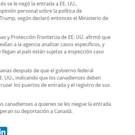
cés se le negó la entrada a EE. UU.,
inión personal sobre la política de
 Trump, según declaró entonces el Ministerio de
as y Protección Fronteriza de EE. UU. afirmó que
edían a la agencia analizar casos específicos, y
llegan al país están sujetas a inspección caso
emanas después de que el gobierno federal
 EE. UU., indicando que los canadienses deben
cruzar los puertos de entrada y el registro de sus
os canadienses a quienes se les niegue la entrada
speran su deportación a Canadá.
hatsApp
LinkedIn