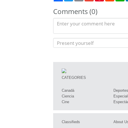
Comments (0)
CATEGORIES
Canadá
Deporte
Ciencia
Especial
Cine
Espectá
Classifieds
About U