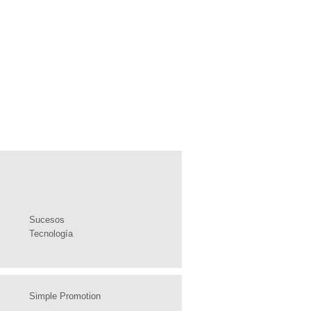
Sucesos
Tecnología
Simple Promotion