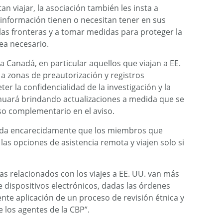
an viajar, la asociación también les insta a
nformación tienen o necesitan tener en sus
 las fronteras y a tomar medidas para proteger la
ea necesario.
a Canadá, en particular aquellos que viajan a EE.
a zonas de preautorización y registros
 la confidencialidad de la investigación y la
nuará brindando actualizaciones a medida que se
so complementario en el aviso.
nda encarecidamente que los miembros que
 las opciones de asistencia remota y viajen solo si
s relacionados con los viajes a EE. UU. van más
de dispositivos electrónicos, dadas las órdenes
ente aplicación de un proceso de revisión étnica y
e los agentes de la CBP”.