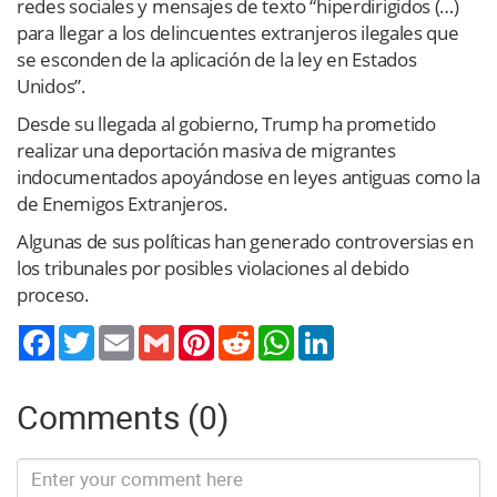
redes sociales y mensajes de texto “hiperdirigidos (…)
para llegar a los delincuentes extranjeros ilegales que
se esconden de la aplicación de la ley en Estados
Unidos”.
Desde su llegada al gobierno, Trump ha prometido
realizar una deportación masiva de migrantes
indocumentados apoyándose en leyes antiguas como la
de Enemigos Extranjeros.
Algunas de sus políticas han generado controversias en
los tribunales por posibles violaciones al debido
proceso.
Twitter
Email
Gmail
Pinterest
Reddit
WhatsApp
LinkedIn
Comments (0)