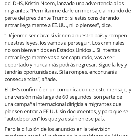
del DHS, Kristin Noem, lanzado una advertencia a los
migrantes: “Permítanme darle un mensaje al mundo de
parte del presidente Trump: si estás considerando
entrar ilegalmente a EE.UU., ni lo pienses”, dice.
“Déjenme ser clara: si vienen a nuestro país y rompen
nuestras leyes, los vamos a perseguir. Los criminales
no son bienvenidos en Estados Unidos… Si intentas
entrar ilegalmente vas a ser capturado, vas a ser
deportado y nunca más podrás regresar. Sigue la ley y
tendrás oportunidades. Si la rompes, encontrarás
consecuencias”, añade.
El DHS confirmó en un comunicado que este mensaje, y
una versión más larga de 60 segundos, son parte de
una campaña internacional dirigida a migrantes que
piensen entrar a EE.UU. sin documentos, y para que se
“autodeporten” los que ya están en ese país.
Pero la difusión de los anuncios en la televisión