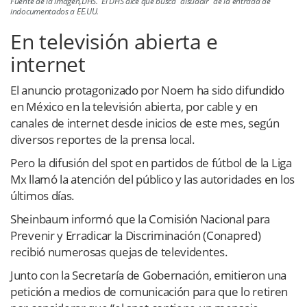
Fuente de la imagen,DHS. El DHS dice que busca “disuadir” de la entrada de
indocumentados a EE.UU.
En televisión abierta e
internet
El anuncio protagonizado por Noem ha sido difundido
en México en la televisión abierta, por cable y en
canales de internet desde inicios de este mes, según
diversos reportes de la prensa local.
Pero la difusión del spot en partidos de fútbol de la Liga
Mx llamó la atención del público y las autoridades en los
últimos días.
Sheinbaum informó que la Comisión Nacional para
Prevenir y Erradicar la Discriminación (Conapred)
recibió numerosas quejas de televidentes.
Junto con la Secretaría de Gobernación, emitieron una
petición a medios de comunicación para que lo retiren