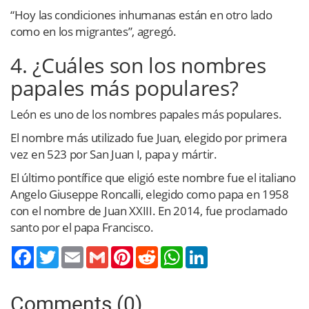
“Hoy las condiciones inhumanas están en otro lado
como en los migrantes”, agregó.
4. ¿Cuáles son los nombres
papales más populares?
León es uno de los nombres papales más populares.
El nombre más utilizado fue Juan, elegido por primera
vez en 523 por San Juan I, papa y mártir.
El último pontífice que eligió este nombre fue el italiano
Angelo Giuseppe Roncalli, elegido como papa en 1958
con el nombre de Juan XXIII. En 2014, fue proclamado
santo por el papa Francisco.
Twitter
Email
Gmail
Pinterest
Reddit
WhatsApp
LinkedIn
Comments (0)