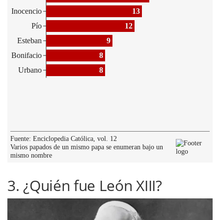
3. ¿Quién fue León XIII?