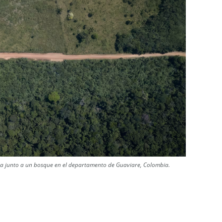
da junto a un bosque en el departamento de Guaviare, Colombia.