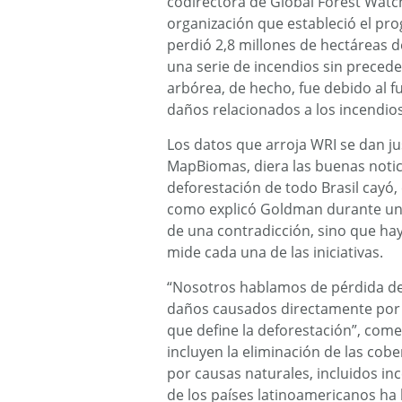
codirectora de Global Forest Watch
organización que estableció el pro
perdió 2,8 millones de hectáreas d
una serie de incendios sin preced
arbórea, de hecho, fue debido al 
daños relacionados a los incendi
Los datos que arroja WRI se dan j
MapBiomas, diera las buenas notic
deforestación de todo Brasil cayó,
como explicó Goldman durante una
de una contradicción, sino que hay
mide cada una de las iniciativas.
“Nosotros hablamos de pérdida de
daños causados directamente por 
que define la deforestación”, comen
incluyen la eliminación de las co
por causas naturales, incluidos in
de los países latinoamericanos ha