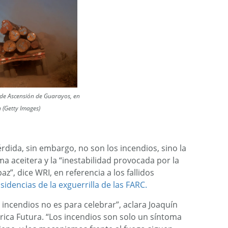
 de Ascensión de Guarayos, en
n (Getty Images)
érdida, sin embargo, no son los incendios, sino la
ma aceitera y la “inestabilidad provocada por la
z”, dice WRI, en referencia a los fallidos
sidencias de la exguerrilla de las FARC.
 incendios no es para celebrar”, aclara Joaquín
rica Futura. “Los incendios son solo un síntoma