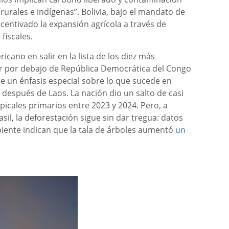
rurales e indígenas”. Bolivia, bajo el mandato de
incentivado la expansión agrícola a través de
fiscales.
icano en salir en la lista de los diez más
ar por debajo de República Democrática del Congo
ce un énfasis especial sobre lo que sucede en
 después de Laos. La nación dio un salto de casi
icales primarios entre 2023 y 2024. Pero, a
sil, la deforestación sigue sin dar tregua: datos
biente indican que la tala de árboles aumentó
un