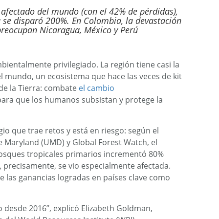
s afectado del mundo (con el 42% de pérdidas),
ra se disparó 200%. En Colombia, la devastación
preocupan Nicaragua, México y Perú
bientalmente privilegiado. La región tiene casi la
el mundo, un ecosistema que hace las veces de kit
de la Tierra: combate
el cambio
para que los humanos subsistan y protege la
gio que trae retos y está en riesgo: según el
de Maryland (UMD) y Global Forest Watch, el
sques tropicales primarios incrementó 80%
, precisamente, se vio especialmente afectada.
e las ganancias logradas en países clave como
do desde 2016”, explicó Elizabeth Goldman,