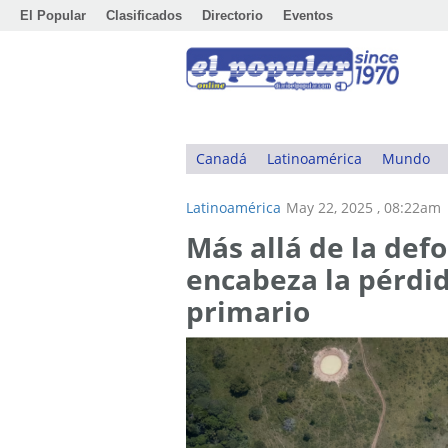
El Popular
Clasificados
Directorio
Eventos
Canadá
Latinoamérica
Mundo
Latinoamérica
May 22, 2025 , 08:22am
Más allá de la def
encabeza la pérdid
primario