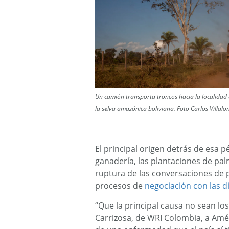
Un camión transporta troncos hacia la localidad
la selva amazónica boliviana. Foto Carlos Villalo
El principal origen detrás de esa p
ganadería, las plantaciones de pal
ruptura de las conversaciones de pa
procesos de
negociación con las di
“Que la principal causa no sean los
Carrizosa, de WRI Colombia, a Amé