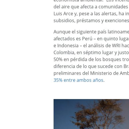
del aire que afecta a comunidades 
Luis Arce y, pese a las alertas, ha 
subsidios, préstamos y exenciones 
Aunque el siguiente país latinoamer
afectados es Perú – en quinto lug
e Indonesia – el análisis de WRI ha
Colombia, en séptimo lugar y justo
50% en pérdida de los bosques trop
diferencia de lo que sucede con Bra
preliminares del Ministerio de Am
35% entre ambos años
.