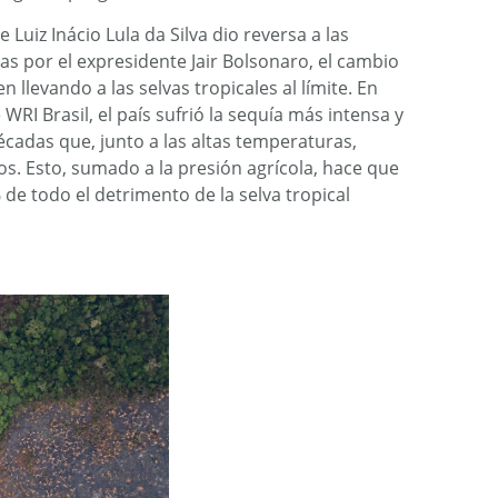
 Luiz Inácio Lula da Silva dio reversa a las
das por el expresidente Jair Bolsonaro, el cambio
en llevando a las selvas tropicales al límite. En
WRI Brasil, el país sufrió la sequía más intensa y
écadas que, junto a las altas temperaturas,
s. Esto, sumado a la presión agrícola, hace que
2% de todo el detrimento de la selva tropical