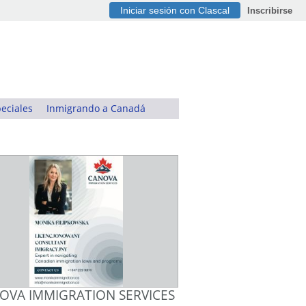
Iniciar sesión con Clascal
Inscribirse
eciales
Inmigrando a Canadá
OVA IMMIGRATION SERVICES