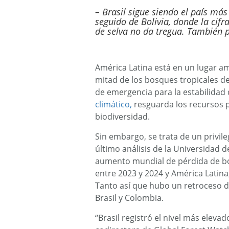
– Brasil sigue siendo el país má
seguido de Bolivia, donde la cif
de selva no da tregua. También 
América Latina está en un lugar am
mitad de los bosques tropicales d
de emergencia para la estabilidad 
climático,
resguarda los recursos 
biodiversidad.
Sin embargo, se trata de un privile
último análisis de la Universidad 
aumento mundial de pérdida de bo
entre 2023 y 2024 y América Latina
Tanto así que hubo un retroceso d
Brasil y Colombia.
“Brasil registró el nivel más eleva