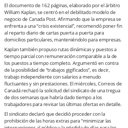
El documento de 162 páginas, elaborado por el árbitro
William Kaplan, se centró en el debilitado modelo de
negocio de Canada Post. Afirmando que la empresa se
enfrenta a una “crisis existencial”, recomendó poner fin
al reparto diario de cartas puerta a puerta para
domicilios particulares, manteniéndolo para empresas.
Kaplan también propuso rutas dinámicas y puestos a
tiempo parcial con remuneración comparable a la de
los puestos a tiempo completo. Argumentó en contra
de la posibilidad de “trabajos gigificados”, es decir,
trabajo independiente con salarios a menudo
fluctuantes y sin prestaciones. El miércoles, Correos de
Canadá rechazó la solicitud del sindicato de una tregua
de dos semanas que habría dado tiempo a los
trabajadores para revisar las últimas ofertas en detalle.
El sindicato declaró que decidió proceder con la
prohibición de las horas extras para “minimizar las
interrupciones al público y la pérdida de días para los