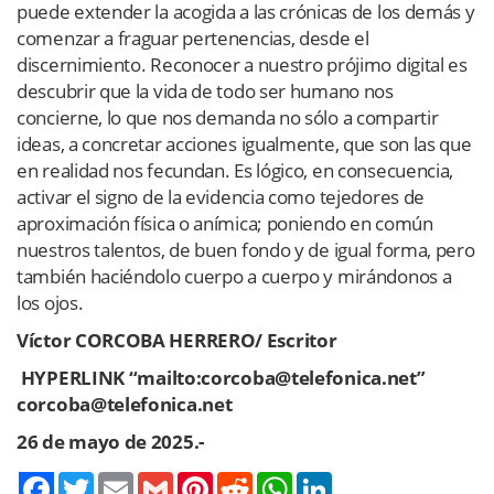
puede extender la acogida a las crónicas de los demás y
comenzar a fraguar pertenencias, desde el
discernimiento. Reconocer a nuestro prójimo digital es
descubrir que la vida de todo ser humano nos
concierne, lo que nos demanda no sólo a compartir
ideas, a concretar acciones igualmente, que son las que
en realidad nos fecundan. Es lógico, en consecuencia,
activar el signo de la evidencia como tejedores de
aproximación física o anímica; poniendo en común
nuestros talentos, de buen fondo y de igual forma, pero
también haciéndolo cuerpo a cuerpo y mirándonos a
los ojos.
Víctor CORCOBA HERRERO/ Escritor
HYPERLINK “mailto:corcoba@telefonica.net”
corcoba@telefonica.net
26 de mayo de 2025.-
Twitter
Email
Gmail
Pinterest
Reddit
WhatsApp
LinkedIn