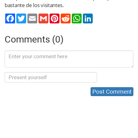
bastante de los visitantes.
Twitter
Email
Gmail
Pinterest
Reddit
WhatsApp
LinkedIn
Comments (0)