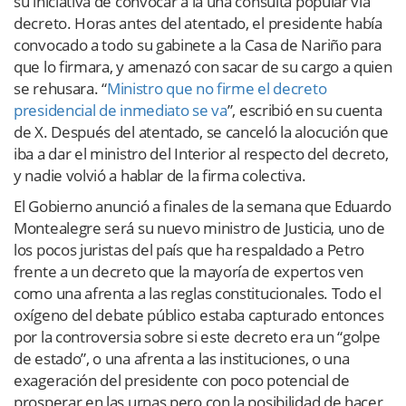
su iniciativa de convocar a la una consulta popular vía
decreto. Horas antes del atentado, el presidente había
convocado a todo su gabinete a la Casa de Nariño para
que lo firmara, y amenazó con sacar de su cargo a quien
se rehusara. “
Ministro que no firme el decreto
presidencial de inmediato se va
”, escribió en su cuenta
de X. Después del atentado, se canceló la alocución que
iba a dar el ministro del Interior al respecto del decreto,
y nadie volvió a hablar de la firma colectiva.
El Gobierno anunció a finales de la semana que Eduardo
Montealegre será su nuevo ministro de Justicia, uno de
los pocos juristas del país que ha respaldado a Petro
frente a un decreto que la mayoría de expertos ven
como una afrenta a las reglas constitucionales. Todo el
oxígeno del debate público estaba capturado entonces
por la controversia sobre si este decreto era un “golpe
de estado”, o una afrenta a las instituciones, o una
exageración del presidente con poco potencial de
prosperar en las urnas pero con la posibilidad de hacer