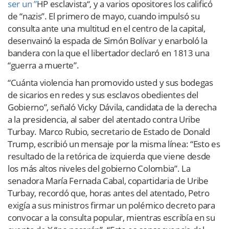
ser un ”
HP esclavista“, y a varios opositores los calificó
de “nazis”. El primero de mayo, cuando impulsó su
consulta ante una multitud en el centro de la capital,
desenvainó la espada de Simón Bolívar y enarboló la
bandera con la que el libertador declaró en 1813 una
“guerra a muerte”.
“Cuánta violencia han promovido usted y sus bodegas
de sicarios en redes y sus esclavos obedientes del
Gobierno”, señaló Vicky Dávila, candidata de la derecha
a la presidencia, al saber del atentado contra Uribe
Turbay. Marco Rubio, secretario de Estado de Donald
Trump, escribió un mensaje por la misma línea: “Esto es
resultado de la retórica de izquierda que viene desde
los más altos niveles del gobierno Colombia”. La
senadora María Fernada Cabal, copartidaria de Uribe
Turbay, recordó que, horas antes del atentado, Petro
exigía a sus ministros firmar un polémico decreto para
convocar a la consulta popular, mientras escribía en su