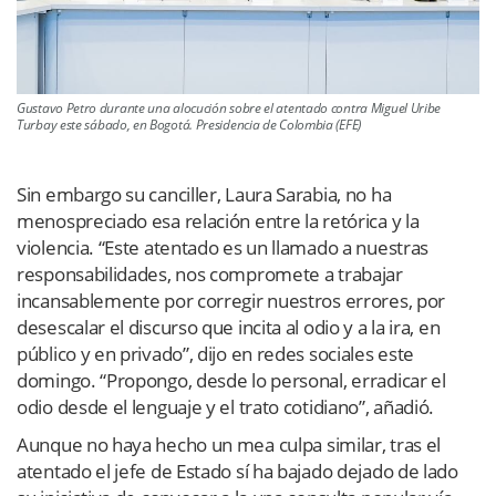
Gustavo Petro durante una alocución sobre el atentado contra Miguel Uribe
Turbay este sábado, en Bogotá. Presidencia de Colombia (EFE)
Sin embargo su canciller, Laura Sarabia, no ha
menospreciado esa relación entre la retórica y la
violencia. “Este atentado es un llamado a nuestras
responsabilidades, nos compromete a trabajar
incansablemente por corregir nuestros errores, por
desescalar el discurso que incita al odio y a la ira, en
público y en privado”, dijo en redes sociales este
domingo. “Propongo, desde lo personal, erradicar el
odio desde el lenguaje y el trato cotidiano”, añadió.
Aunque no haya hecho un mea culpa similar, tras el
atentado el jefe de Estado sí ha bajado dejado de lado