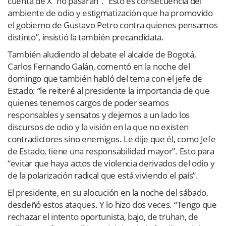
cuenta de X “no pasarán”. “Esto es consecuencia del
ambiente de odio y estigmatización que ha promovido
el gobierno de Gustavo Petro contra quienes pensamos
distinto”, insistió la también precandidata.
También aludiendo al debate el alcalde de Bogotá,
Carlos Fernando Galán, comentó en la noche del
domingo que también habló del tema con el jefe de
Estado: “le reiteré al presidente la importancia de que
quienes tenemos cargos de poder seamos
responsables y sensatos y dejemos a un lado los
discursos de odio y la visión en la que no existen
contradictores sino enemigos. Le dije que él, como Jefe
de Estado, tiene una responsabilidad mayor”. Esto para
“evitar que haya actos de violencia derivados del odio y
de la polarización radical que está viviendo el país”.
El presidente, en su alocución en la noche del sábado,
desdeñó estos ataques. Y lo hizo dos veces. “Tengo que
rechazar el intento oportunista, bajo, de truhan, de