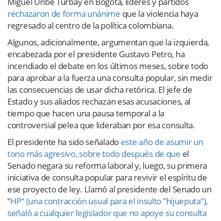
Miguel Uribe Turbay en Bogotá, líderes y partidos
rechazaron de forma unánime
que la violencia haya
regresado al centro de la política colombiana.
Algunos, adicionalmente, argumentan que la izquierda,
encabezada por el presidente Gustavo Petro, ha
incendiado el debate en los últimos meses, sobre todo
para aprobar a la fuerza una consulta popular, sin medir
las consecuencias de usar dicha retórica. El jefe de
Estado y sus aliados rechazan esas acusaciones, al
tiempo que hacen una pausa temporal a la
controversial pelea que lideraban por esa consulta.
El presidente ha sido señalado
este año de asumir un
tono más agresivo, sobre todo después de que
el
Senado negara su reforma laboral y, luego, su primera
iniciativa de consulta popular para revivir el espíritu de
ese proyecto de ley. Llamó al presidente del Senado un
“
HP“ (una contracción usual para el insulto ”hijueputa”),
señaló a cualquier legislador que no apoye su consulta